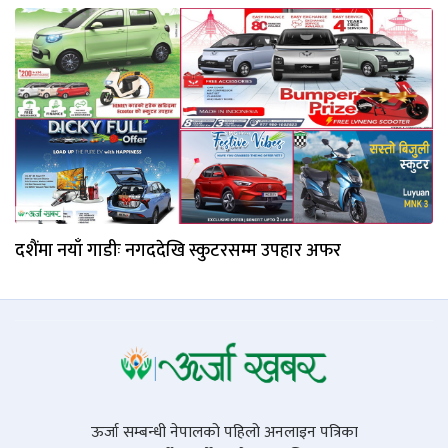
दशैंमा नयाँ गाडीः नगददेखि स्कुटरसम्म उपहार अफर
ऊर्जा सम्बन्धी नेपालको पहिलो अनलाइन पत्रिका