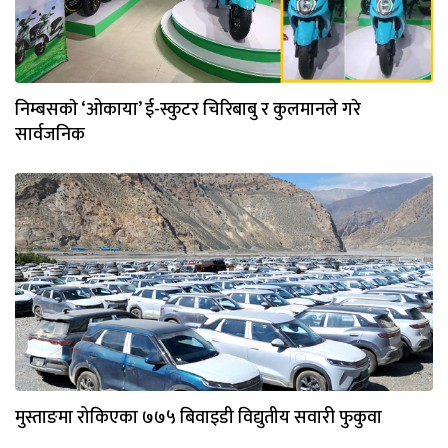
निम्बसकाे ‘ओकाया’ ई-स्कुटर चिरिबाबु र कुलमानले गरे
सार्वजनिक
मुस्ताङमा रोकिएका ७७५ बिवाइडी विद्युतीय सवारी फुकुवा