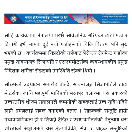
सोहि कार्यक्रममा नेपालमा भर्खरै सार्वजनिक गरिएका टाटा पन्च र
टियागो इभी नामक दुई नयाँ गाडीहरूको बिक्रि वितरण पनि सुरु
भएको छ । कार्यक्रममा सिप्रदीको तर्फबाट पेसेन्जर सेगमेन्ट गाडीका
प्रमुख सावन्तजङ्ग सिजापति र एसएचमोटर्सका व्यवस्थापकीय प्रमुख
निर्देशक शर्मिला सेढाइको उपस्थिति रहेको थियो ।
साेरुमको उद्घाटन समारोह बोल्दै, सावन्तजङ्ग सिजापतिले टाटा
मोटर्सका लागि महत्पूर्ण मानिएको भरतपुर बजारमा यस प्रकारको
उच्चस्तरीय शोरुम सञ्चालनले कम्पनीको ग्राहकलाई उच्च सुविधादिने
हाम्रो प्रयत्नलाई सबल बनाएको बताए । ‘ग्राहकको सन्तुष्टि हाम्रो
उच्चप्राथमिकता हो र सिप्रदी ट्रेडिङ्ग र एसएचमोटर्सको नेतृत्वमा यस
शोरुमको सञ्चालनले यस क्षेत्रमाविक्री, सेवा र ग्राहक सन्तुष्टिको