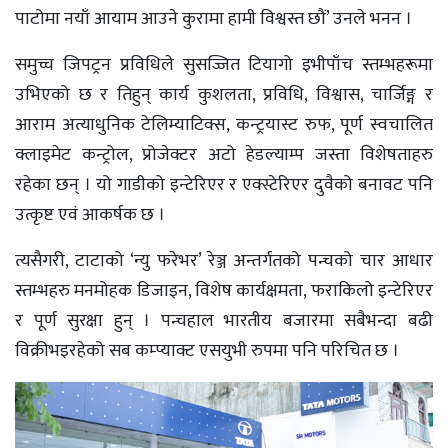
पाटोमा नयाँ आयाम आउने कुरामा हामी विश्वस्त छौं’ उनले भनन ।
समुच्च जिपट्रन प्रविधिले सुसज्जित टियागो इभीपाँच स्तम्भहरूमा
उभिएको छ र तिहुन् कार्य कुशलता, प्रविधि, विश्वास, चार्जिङ्ग र
आराम अत्याधुनिक टेलिम्याटिक्स, कन्ट्रयास्ट रुफ, पूर्ण स्वचालित
क्लाइमेट कन्ट्रोल, प्रोजेक्टर अटो हेडल्याम्प जस्ता विशेषताहरु
रहेका छन् । यो गाडीको इन्टेरिएर र एक्स्टेरिएर दुवैको बनावट पनि
उत्कृष्ट एवं आकर्षक छ ।
त्यसैगरी, टाटाको ‘न्यु फरेभर’ रेञ्ज अन्तर्गतको पन्चको चार आधार
स्तम्भहरु मनमोहक डिजाइन, विशेष कार्यक्षमता, फराकिलो इन्टेरिएर
र पूर्ण सुरक्षा हुन् । पन्चहाल भारतीय बजारमा सबैभन्दा बढी
विक्रीभइरहेको सब कम्प्याक्ट एसयुभी रुपमा पनि परिचित छ ।