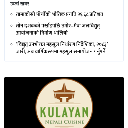
ऊर्जा खबर
तामाकोसी पाँचौँको भौतिक प्रगति २१.६८ प्रतिशत
तीन दशकको पर्खाइपछि तमोर–मेवा जलविद्युत्
आयोजनाको निर्माण थालियो
‘विद्युत् उपभोक्ता महसुल निर्धारण निर्देशिका, २०८३’
जारी, अब वार्षिकरूपमा महसुल समायोजन गर्नुपर्ने