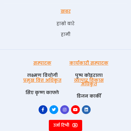
खबर
हाम्रो बारे
हामी
सम्पादक
कार्यकारी सम्पादक
लक्ष्मण वियोगी
पुष्प काेइराला
प्रमुख वित्त अधिकृत
व्यापार विकास
अधिकृत
सिए कृष्ण काफ्ले
डिजन कार्की
उर्जा टिभी