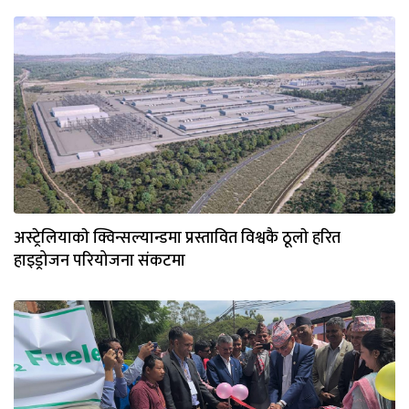
अस्ट्रेलियाकाे क्विन्सल्यान्डमा प्रस्तावित विश्वकै ठूलाे हरित
हाइड्रोजन परियोजना संकटमा