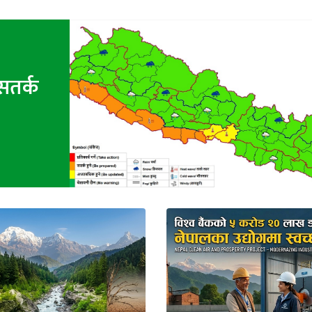
सतर्क