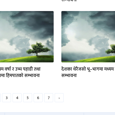
सम्भावना
म वर्षा र उच्च पहाडी तथा
देशका धेरैजसो भू–भागमा मध्यम 
ेत्रमा हिमपातकाे सम्भावना
सम्भावना
3
4
5
6
7
›