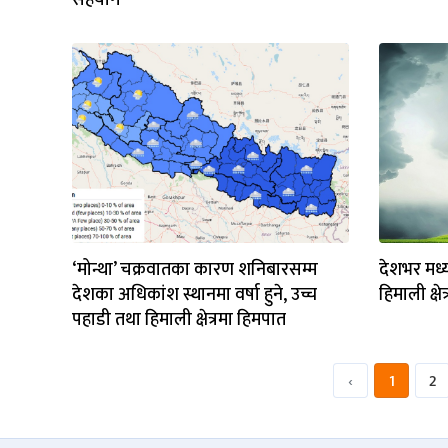
सहयोग
‘मोन्था’ चक्रवातका कारण शनिबारसम्म
देशभर मध्य
देशका अधिकांश स्थानमा वर्षा हुने, उच्च
हिमाली क्ष
पहाडी तथा हिमाली क्षेत्रमा हिमपात
‹
1
2