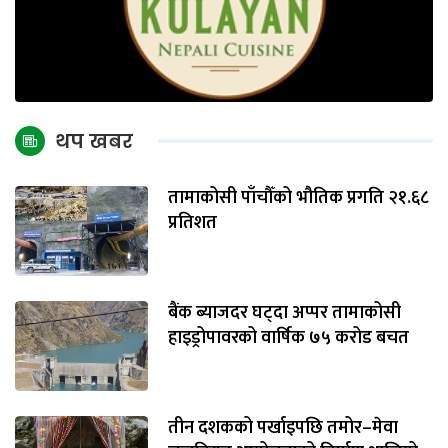
थप खबर
तामाकोसी पाँचौँको भौतिक प्रगति २१.६८
प्रतिशत
बैंक ब्याजदर घट्दा अप्पर तामाकोसी
हाइड्रोपावरको वार्षिक ७५ करोड बचत
तीन दशकको पर्खाइपछि तमोर–मेवा