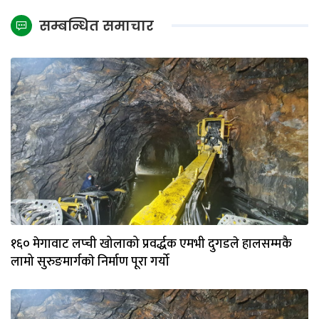
सम्बन्धित समाचार
१६० मेगावाट लप्ची खोलाको प्रवर्द्धक एमभी दुगडले हालसम्मकै
लामो सुरुङमार्गकाे निर्माण पूरा गर्यो