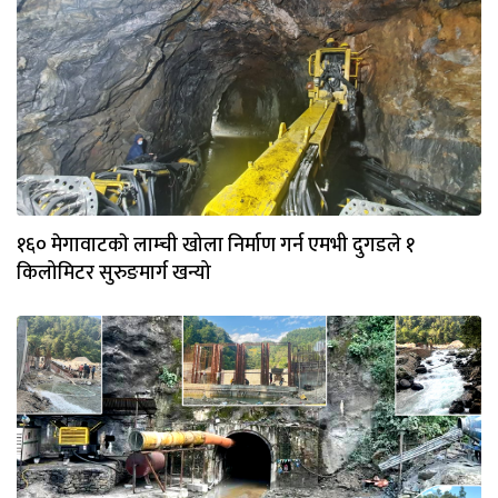
१६० मेगावाटकाे लाम्ची खोला निर्माण गर्न एमभी दुगडले १
किलोमिटर सुरुङमार्ग खन्यो