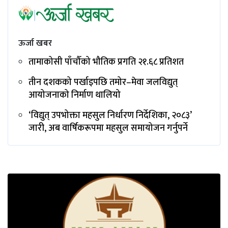
ऊर्जा खबर
तामाकोसी पाँचौँको भौतिक प्रगति २१.६८ प्रतिशत
तीन दशकको पर्खाइपछि तमोर–मेवा जलविद्युत्
आयोजनाको निर्माण थालियो
‘विद्युत् उपभोक्ता महसुल निर्धारण निर्देशिका, २०८३’
जारी, अब वार्षिकरूपमा महसुल समायोजन गर्नुपर्ने