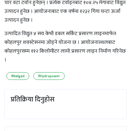
चार वटा टर्वान हुनेछन् । प्रत्येक टर्वाइनबाट १०४.२५ मेगावाट विद्युत
उत्पादन हुनेछ । आयोजनाबाट एक वर्षमा १२३२ गिगा घन्टा ऊर्जा
उत्पादन हुनेछ ।
उत्पादित विद्युत ४ सय केभी डबल सर्किट प्रसारण लाइनमार्फत
कोहलपुर शवस्टेसनमा जोड्ने योजना छ । आयोजनास्थलबाट
कोहलपुरसम्म ११२ किलाेमीटर लामो प्रसारण लाइन निर्माण गरिनेछ
।
#Nalgad
#Hydropower
प्रतिक्रिया दिनुहोस