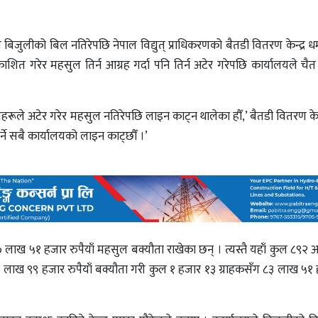
बिजुलीको बिल नतिरेपछि नेपाल विद्युत् प्राधिकरणको बैतडी वितरण केन्द्र
रकाशित गरेर महसुल तिर्न आग्रह गर्दा पनि तिर्न अटेर गरेपछि कार्यालयले चै
रूले अटेर गरेर महसुल नतिरेपछि लाइन काट्न थालेका हौँ,’ बैतडी वितरण केन्द
्ने सबै कार्यालयको लाइन काट्छौँ ।’
ाख ५१ हजार रुपैयाँ महसुल बक्यौता राखेका छन् । त्यस्तै यहाँ कुल ८९२ अन
६५ लाख ९९ हजार रुपैयाँ बक्यौता गरी कुल १ हजार १३ ग्राहकसँग ८३ लाख ५१ ह