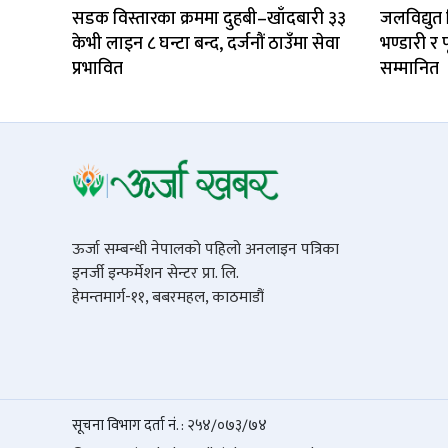
सडक विस्तारका क्रममा दुहबी–खाँदबारी ३३
जलविद्युत
केभी लाइन ८ घन्टा बन्द, दर्जनौं ठाउँमा सेवा
भण्डारी र 
प्रभावित
सम्मानित
ऊर्जा सम्बन्धी नेपालको पहिलो अनलाइन पत्रिका
इनर्जी इन्फर्मेशन सेन्टर प्रा. लि.
हेमन्तमार्ग-११, बबरमहल, काठमाडौं
सूचना विभाग दर्ता नं. : २५४/०७३/७४