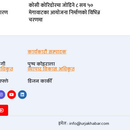
कोसी कोरिडोरमा जोडिने ८ सय ५०
 कारण
मेगावाटका आयोजना निर्माणको विभिन्न
चरणमा
कार्यकारी सम्पादक
ोगी
पुष्प काेइराला
 अधिकृत
व्यापार विकास अधिकृत
फ्ले
डिजन कार्की
इमेल :
info@urjakhabar.com