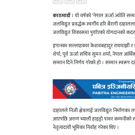
काठमाडौं
। यो वर्षको ‘नेपाल ऊर्जा ज्योति सम्म
जलविद्युत प्रवर्द्धक स्वर्गीय हरि बैरागी दाहाल
जलविद्युत विकासमा पुर्याएको योगदानको कदर गर्
इपानका सल्लाहकार केशवबहादुर रायमाझी र ध्रुब उप
शेर्पा, पूर्व ऊर्जा सचिव सुमन शर्मा, नेपाल 
सम्मान दिने निर्णय गरेको हो । सम्मान स्वरूप
दाहालले निजी क्षेत्रलाई जलविद्युत निर्माणका ला
आएपछि अरुण भ्याली हाइड्रो पावर कम्पनीको स
नेतृत्वदायी भूमिका निर्वाह गरेका थिए ।