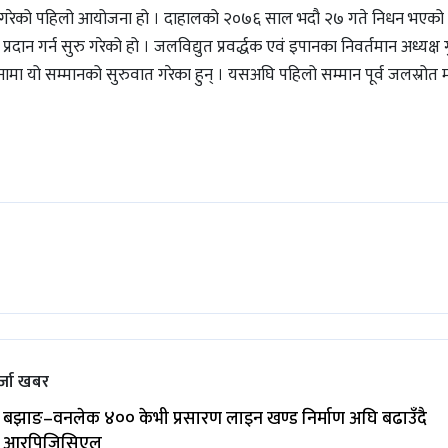
िर्माण गरेको पहिलो आयोजना हो । दाहालको २०७६ साल भदौ २७ गते निधन भएको 
रदान गर्न सुरु गरेको हो । जलविद्युत प्रवर्द्धक एवं इपानका निवर्तमान अध्यक्ष ग
्झनामा यो सम्मानको सुरुवात गरेका हुन् । यसअघि पहिलो सम्मान पूर्व जलस्रोत मन्त
्जा खबर
बझाङ–वनलेक ४०० केभी प्रसारण लाइन खण्ड निर्माण अघि बढाउँदै
आरपिजिसिएल