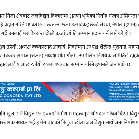
ान’ निजी क्षेत्रबाट जलविद्युत विकासमा अग्रणी भूमिका निर्वाह गरेका अभियन्ता 
लाई प्रदान गरिने भएको छ । स्वतन्त्र ऊर्जा उत्पादकहरूको संस्था, नेपाल (इपान) 
दै उनलाई मरणोपरान्त दोस्रो ऊर्जा ज्योति सम्मान प्रदान गर्न लागेको हो ।
्रेती, अध्यक्ष कृष्णप्रसाद आचार्य, निवर्तमान अध्यक्ष शैलेन्द्र गुरागाईं, महा
आर्थिक पत्रकार समाज (सेजन) अध्यक्ष भीम गौतम, सम्मेलिन निर्णयक समितिले दा
 दाहाललाई १ लाख रुपैयाँ र प्रमाणपत्रबाट सम्मान गरिने इपानले जनाएको छ ।
गि खुला गर्ने विद्युत ऐन २०४९ निर्माणमा महत्त्वपूर्ण योगदान गरेका थिए । विद्य
ंस्थापक अध्यक्ष भई ३ मेगावाटको पिलुवा खोला जलविद्युत आयोजना निर्माणम