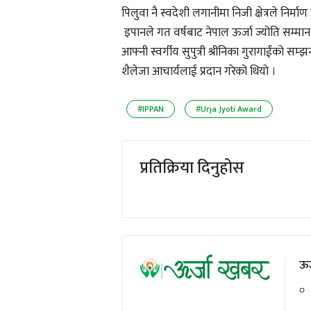
पिलुवा नै स्वदेशी लगानीमा निजी क्षेत्रले न
इपानले गत वर्षबाट नेपाल ऊर्जा ज्योति सम्मान प्
आफ्नी स्वर्गीय सुपुत्री श्रीनिका गुरागाईंको सम
शैलेजा आचार्यलाई प्रदान गरेको थियो ।
#IPPAN
#Urja Jyoti Award
प्रतिक्रिया दिनुहोस
ऊर