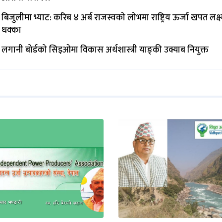
बिजुलीमा भ्याट: करिब ४ अर्ब राजस्वको लोभमा राष्ट्रिय ऊर्जा खपत लक्ष्
धक्का
लगानी बोर्डको सिइओमा विकास अर्थशास्त्री याङ्‌की उक्याब नियुक्त