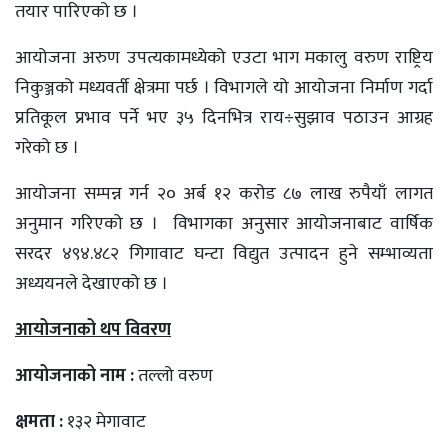
तयार पारिएको छ ।
आयोजना अरुण उपत्यकामध्येको एउटा भाग मकालु वरुण राष्ट्रिय
निकुञ्जको मध्यवर्ती क्षेत्रमा पर्छ । विभागले यो आयोजना निर्माण गर्दा
प्रतिकूल प्रभाव पर्ने भए ३५ दिनभित्र राय÷सुझाव पठाउन आग्रह
गरेको छ ।
आयोजना सम्पन्न गर्न २० अर्ब १२ करोड ८७ लाख रुपैयाँ लागत
अनुमान गरिएको छ । विभागका अनुसार आयोजनाबाट वार्षिक
सरदर ४९४.४८२ गिगावाट घन्टा विद्युत उत्पादन हुने सम्भाव्यता
अध्ययनले देखाएको छ ।
आयोजनाको थप विवरण
आयोजनाको नाम :
तल्लो वरुण
क्षमता :
१३२ मेगावाट