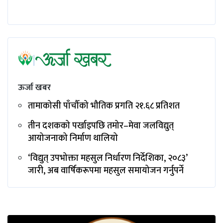
ऊर्जा खबर
तामाकोसी पाँचौँको भौतिक प्रगति २१.६८ प्रतिशत
तीन दशकको पर्खाइपछि तमोर–मेवा जलविद्युत्
आयोजनाको निर्माण थालियो
‘विद्युत् उपभोक्ता महसुल निर्धारण निर्देशिका, २०८३’
जारी, अब वार्षिकरूपमा महसुल समायोजन गर्नुपर्ने