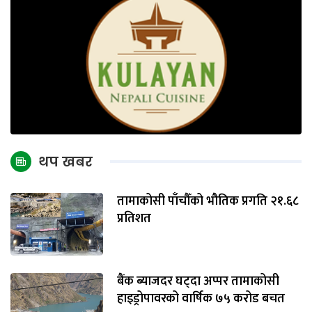
थप खबर
तामाकोसी पाँचौँको भौतिक प्रगति २१.६८
प्रतिशत
बैंक ब्याजदर घट्दा अप्पर तामाकोसी
हाइड्रोपावरको वार्षिक ७५ करोड बचत