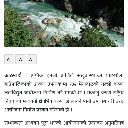
भिडियो
छापा
खोज
प्रोफाइल
-
+
ऊर्जा
A
A
A
विशेष
काठमाडौं ।
एम्पिक इनर्जी प्रालिले संखुवासभाको भोटखोला
गाउँपालिकाको अरुण उपत्यकामा १३२ मेगावाटको तल्लो वरुण
जलविद्युत आयोजना निर्माण गर्ने भएको छ । मकालु वरुण राष्ट्रिय
निकुञ्जको मध्यवर्ती क्षेत्रभित्र वरुण खोलाको पानी उपयोग गरी उक्त
आयोजना निर्माण प्रस्ताव गरिएको हो ।
सम्भाव्यता अध्ययन पूरा भएको आयोजनाको उत्पादन अनुमतिपत्र