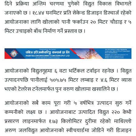
दिने प्रक्रिया अन्तिम चरणमा पुगेको विद्युत विकास विभागले
जनाएको छ । १८.४४ घनमिटर प्रति सेकेन्ड डिजाइन डिस्चार्ज रहेको
आयोजनाका लागि खोलाको पानी फर्काउन २० मिटर चौडाइ र ५
मिटर उचाइको बाँध निर्माण गर्ने प्रस्ताव छ ।
आयोजनाको विद्युतगृहमा ६ वटा भर्टिकल टर्वाइन रहनेछ । विद्युत
उत्पादनपछि पानीलाई ५०५.७५ मिटर लम्बाइ र ४.६ मिटर व्यास
भएको टेलरेस टनेलमार्फत पुनः वरुण खोलामा खसालिने छ ।
आयोजनाको सबै काम पूरा गरी ५ वर्षभित्र उत्पादन सुरु गर्ने
कम्पनीको लक्ष्य छ । आयोजनाबाट उत्पादित विद्युत २२० केभी
प्रसारण लाइनमार्फत १.७३ किलोमिटर दुरीमा रहेको माथिल्लो
अरुण जलविद्युत आयोजनाको स्वीचयार्डमा जोडिने गरी डिजाइन