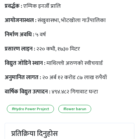
प्रवर्द्धक :
एम्पिक इनर्जी प्रालि
आयोजनास्थल :
संखुवासभा, भोटखोला गाउँपालिका
निर्माण अवधि :
५ वर्ष
प्रसारण लाइन :
२२० कभी, १७३० मिटर
विद्युत जोडिने स्थान :
माथिल्लो अरुणको स्वीचयार्ड
अनुमानित लागत :
२० अर्ब १२ करोड ८७ लाख रुपैयाँ
वार्षिक विद्युत उत्पादन :
४९४.४८२ गिगावाट घन्टा
#Hydro Power Project
#lower barun
प्रतिक्रिया दिनुहोस