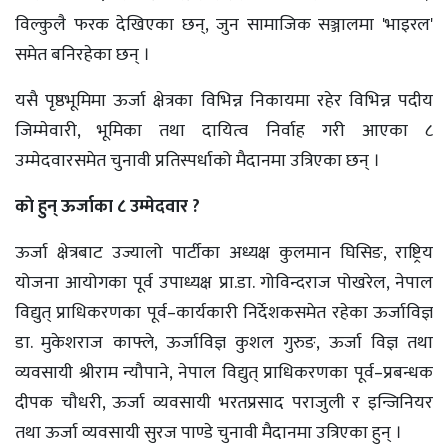
विल्कुलै फरक देखिएका छन्, जुन सामाजिक सञ्जालमा 'भाइरल'
समेत बनिरहेका छन् ।
यसै पृष्ठभूमिमा ऊर्जा क्षेत्रका विभिन्न निकायमा रहेर विभिन्न पदीय
जिम्मेवारी, भूमिका तथा दायित्व निर्वाह गरी आएका ८
उम्मेदवारसमेत चुनावी प्रतिस्पर्धाको मैदानमा उत्रिएका छन् ।
काे हुन् ऊर्जाका ८ उम्मेदवार ?
ऊर्जा क्षेत्रबाट उज्यालो पार्टीका अध्यक्ष कुलमान घिसिङ, राष्ट्रिय
योजना आयोगका पूर्व उपाध्यक्ष प्रा.डा. गोविन्दराज पोखरेल, नेपाल
विद्युत् प्राधिकरणका पूर्व–कार्यकारी निर्देशकसमेत रहेका ऊर्जाविज्ञ
डा. मुकेशराज काफ्ले, ऊर्जाविज्ञ कुशल गुरुङ, ऊर्जा विज्ञ तथा
व्यवसायी श्रीराम न्यौपाने, नेपाल विद्युत् प्राधिकरणका पूर्व–प्रबन्धक
दीपक चौधरी, ऊर्जा व्यवसायी भरतप्रसाद पराजुली र इन्जिनियर
तथा ऊर्जा व्यवसायी सुरज पाण्डे चुनावी मैदानमा उत्रिएका हुन् ।