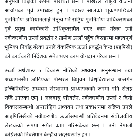
अनुभवी विज्ञका रूपमा परिचित छन् । पोखरेल राष्ट्रिय योजना
आयोगका पूर्व उपाध्यक्ष हुन् । २०७२ सालको भूकम्पपछिको
पुनर्निर्माण अभियानलाई नेतृत्व गर्ने राष्ट्रिय पुनर्निर्माण प्राधिकरणका
पूर्व प्रमुख कार्यकारी अधिकृतसमेत भएर काम गरेका उनी
नवीकरणीय ऊर्जा प्रवर्द्धन र ग्रामीण ऊर्जा पहुँच विस्तारमा महत्त्वपूर्ण
भूमिका निर्वाह गरेका उनले वैकल्पिक ऊर्जा प्रवर्द्धन केन्द्र (एइपिसी)
को कार्यकारी निर्देशक समेत भएर काम योगदान गरेका छन् ।
ऊर्जा अर्थशास्त्र र विकास नीतिको अध्ययन, अनुसन्धान तथा
अध्यापनसँग जोडिएका पोखरेल त्रिभुवन विश्वविद्यालय अन्तर्गत
इन्जिनियरिङ अध्ययन संस्थानमा प्राध्यापकको रूपमा पनि संलग्न
रहँदै आएका छन् । जलवायु परिवर्तन, नवीकरणीय ऊर्जा र दिगो
विकाससम्बन्धी अन्तर्राष्ट्रिय अध्ययन तथा प्रकाशनमा सक्रिय उनले
आइपिसिसीको नवीकरणीय ऊर्जासम्बन्धी प्रतिवेदनमा संयोजकीय
लेखकको रूपमा समेत काम गरिसकेका छन् । उनी नेपाली
कांग्रेसको निवर्तमान केन्द्रीय सदस्यसमेत हुन् ।