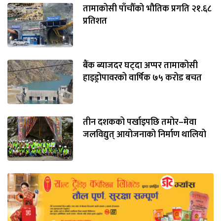
तामाकोसी पाँचौँको भौतिक प्रगति २१.६८
प्रतिशत
बैंक ब्याजदर घट्दा अप्पर तामाकोसी
हाइड्रोपावरको वार्षिक ७५ करोड बचत
तीन दशकको पर्खाइपछि तमोर–मेवा
जलविद्युत् आयोजनाको निर्माण थालियो