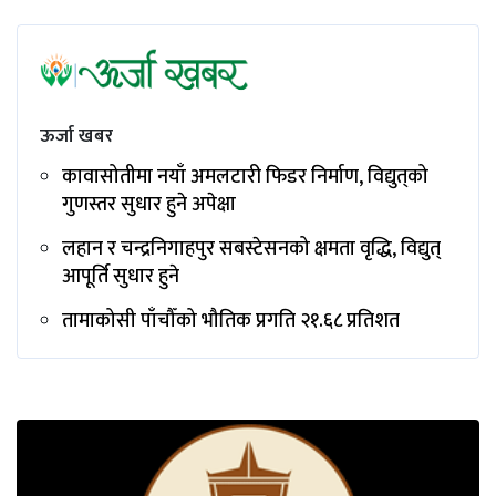
ऊर्जा खबर
कावासोतीमा नयाँ अमलटारी फिडर निर्माण, विद्युत्‌को
गुणस्तर सुधार हुने अपेक्षा
लहान र चन्द्रनिगाहपुर सबस्टेसनको क्षमता वृद्धि, विद्युत्
आपूर्ति सुधार हुने
तामाकोसी पाँचौँको भौतिक प्रगति २१.६८ प्रतिशत