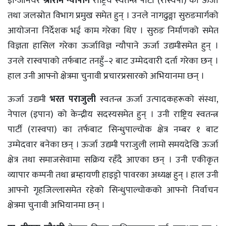
इन्जिनियर
श्रीराम न्यौपाने
राष्ट्रिय स्वतन्त्र पार्टी (रास्वपा) को ऊर्जा
तथा जलस्रोत विभाग प्रमुख समेत हुन् । उनले नागढुङ्गा सुरुङमार्गको
आयोजना निर्देशक भई काम गरेका थिए । सुरुङ निर्माणको समेत
विज्ञता हासिल गरेका ऊर्जाविज्ञ न्यौपाने ऊर्जा उद्यमीसमेत हुन् ।
उनले रास्वपाको तर्फबाट तनहुँ–२ बाट उम्मेदवारी दर्ता गरेका छन् ।
हाल उनी आफ्नो क्षेत्रमा चुनावी प्रचारप्रसारको अभियानमा छन् ।
ऊर्जा उद्यमी
भरत पराजुली
स्वतन्त्र ऊर्जा उत्पादकहरूको संस्था,
नेपाल (इपान) को केन्द्रीय सदस्यसमेत हुन् । उनी राष्ट्रिय स्वतन्त्र
पार्टी (रास्वपा) का तर्फबाट सिन्धुपाल्चोक क्षेत्र नम्बर १ बाट
उम्मेदवार बनेका छन् । ऊर्जा उद्यमी पराजुली लामो समयदेखि ऊर्जा
क्षेत्र तथा समाजसेवामा सक्रिय रहँदै आएका छन् । उनी एकीकृत
व्यापार कम्पनी तथा ब्रम्हायणी हाइड्रो पावरका अध्यक्ष हुन् । हाल उनी
आफ्नो गृहजिल्लासमेत रहेको सिन्धुपाल्चोकको आफ्नो निर्वाचन
क्षेत्रमा चुनावी अभियानमा छन् ।