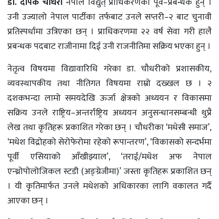
डा. दीपक चौधरी
नेपाल विद्युत् प्राधिकरणका पूर्व–प्रबन्धक हुन् ।
उनी उज्यालो नेपाल पार्टीका तर्फबाट उनले सप्तरी–२ बाट चुनावी
प्रतिस्पर्धामा उत्रिएका छन् । प्राधिकरणमा २२ वर्ष सेवा गरी हालै
प्रबन्धक पदबाट राजीनामा दिई उनी राजनीतिमा सक्रिय भएका हुन् ।
नेतृत्व विषयमा विद्यावारिधि गरेका डा. चौधरीको प्रशासकीय,
व्यवस्थापकीय तथा नीतिगत विषयमा राम्रो दख्खल छ । २
दशकभन्दा लामो समयदेखि ऊर्जा क्षेत्रको अध्ययन र विकासमा
सक्रिय उनले राष्ट्रिय–अन्तर्राष्ट्रिय अध्ययन अनुसन्धानसम्बन्धी थुप्रै
लेख तथा कृतिहरू प्रकाशित गरेका छन् । चौधरीका ‘मधेसी समाज’,
‘मधेश विद्रोहको सेरोफेरोमा रहेको रूपान्तरण’, ‘विकासको सन्दर्भमा
पूर्वी एसियाको आँखीझ्याल’, ‘तराई/मधेश अफ नेपाल
एन्थ्रोपोलोजिकल स्टडी (अङ्ग्रेजीमा)’ जस्ता कृतिहरू प्रकाशित छन्
। यी कृतिमार्फत उनले मधेशको अधिकारका लागि वकालत गर्दै
आएका छन् ।