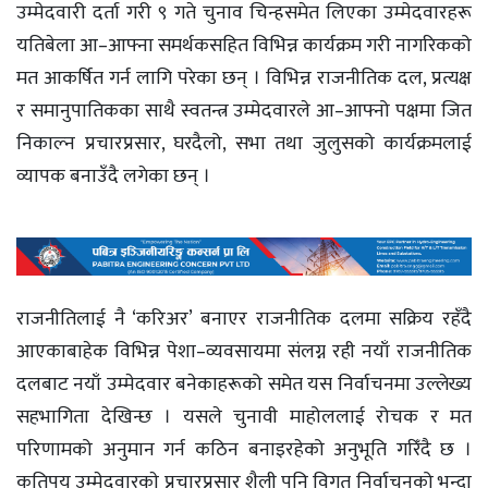
उम्मेदवारी दर्ता गरी ९ गते चुनाव चिन्हसमेत लिएका उम्मेदवारहरू
यतिबेला आ–आफ्ना समर्थकसहित विभिन्न कार्यक्रम गरी नागरिकको
मत आकर्षित गर्न लागि परेका छन् । विभिन्न राजनीतिक दल, प्रत्यक्ष
र समानुपातिकका साथै स्वतन्त्र उम्मेदवारले आ–आफ्नो पक्षमा जित
निकाल्न प्रचारप्रसार, घरदैलो, सभा तथा जुलुसको कार्यक्रमलाई
व्यापक बनाउँदै लगेका छन् ।
राजनीतिलाई नै ‘करिअर’ बनाएर राजनीतिक दलमा सक्रिय रहँदै
आएकाबाहेक विभिन्न पेशा–व्यवसायमा संलग्न रही नयाँ राजनीतिक
दलबाट नयाँ उम्मेदवार बनेकाहरूको समेत यस निर्वाचनमा उल्लेख्य
सहभागिता देखिन्छ । यसले चुनावी माहोललाई रोचक र मत
परिणामको अनुमान गर्न कठिन बनाइरहेको अनुभूति गरिँदै छ ।
कतिपय उम्मेदवारकाे प्रचारप्रसार शैली पनि विगत निर्वाचनको भन्दा