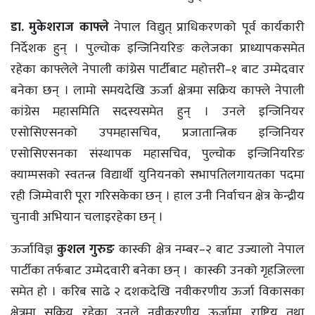
डा. मुकेशराज काफ्ले
नेपाल विद्युत् प्राधिकरणको पूर्व कार्यकारी
निर्देशक हुन् । पुल्चोक इन्जिनियरिङ कलेजका प्राध्यापकसमेत
रहेका काफ्लेले नेपाली कांग्रेस पार्टीबाट महोत्तरी–१ बाट उम्मेदवार
बनेका छन् । लामो समयदेखि ऊर्जा क्षेत्रमा सक्रिय काफ्ले नेपाली
कांग्रेस महासमिति सदस्यसमेत हुन् । उनले इन्जिनियर
एसोसिएसनको उपमहासचिव, प्रजातान्त्रिक इन्जिनियर
एसोसिएसनका संस्थापक महासचिव, पुल्चोक इन्जिनियरिङ
क्याम्पसको स्वतन्त्र विद्यार्थी युनियनको सभापतिलगायतका पदमा
रही जिम्मेवारी पूरा गरिसकेका छन् । हाल उनी निर्वाचन क्षेत्र केन्द्रीय
चुनावी अभियान चलाइरहेका छन् ।
ऊर्जाविज्ञ
कुशल गुरुङ
कास्की क्षेत्र नम्बर–२ बाट उज्यालो नेपाल
पार्टीका तर्फबाट उम्मेदवारी बनेका छन् । कास्की उनको गृहजिल्ला
समेत हो । करिब साढे २ दशकदेखि नवीकरणीय ऊर्जा विकासका
क्षेत्रमा सक्रिय रहेका उनले नवीकरणीय ऊर्जामा राष्ट्रिय तथा