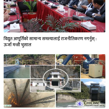
विद्युत आपूर्तिको सामान्य समस्यालाई राजनीतिकरण नगर्नुस् :
ऊर्जा मन्त्री भुसाल