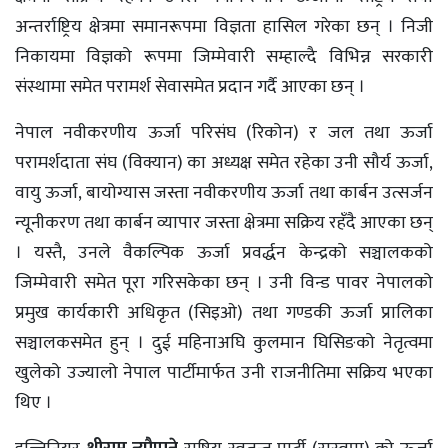
अन्तर्राष्ट्रिय क्षेत्रमा समानरूपमा विज्ञता हासिल गरेका छन् । निजी
निकायमा विज्ञको रूपमा जिम्मेवारी सम्हाल्दै विभिन्न सरकारी
संस्थामा समेत परामर्श सेवासमेत प्रदान गर्दै आएका छन् ।
नेपाल नवीकरणीय ऊर्जा परिसंघ (रिकोन) र जल तथा ऊर्जा
परामर्शदाता संघ (विक्यान) का अध्यक्ष समेत रहेका उनी सौर्य ऊर्जा,
वायु ऊर्जा, बायोग्यास जस्ता नवीकरणीय ऊर्जा तथा कार्बन उत्सर्जन
न्यूनीकरण तथा कार्बन व्यापार जस्ता क्षेत्रमा सक्रिय रहँदै आएका छन्
। यस्तै, उनले वैकल्पिक ऊर्जा प्रवर्द्धन केन्द्रको सञ्चालकको
जिम्मेवारी समेत पूरा गरिसकेका छन् । उनी विन्ड पावर नेपालको
प्रमुख कार्यकारी अधिकृत (सिइओ) तथा गण्डकी ऊर्जा प्रालिका
सञ्चालकसमेत हुन् । दुई महिनाअघि कुलमान घिसिङको नेतृत्वमा
खुलेको उज्यालो नेपाल पार्टीमार्फत उनी राजनीतिमा सक्रिय भएका
थिए ।