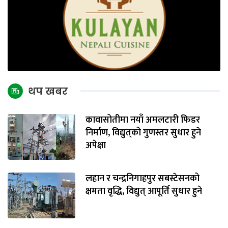
थप खबर
कावासोतीमा नयाँ अमलटारी फिडर
निर्माण, विद्युत्‌को गुणस्तर सुधार हुने
अपेक्षा
लहान र चन्द्रनिगाहपुर सबस्टेसनको
क्षमता वृद्धि, विद्युत् आपूर्ति सुधार हुने