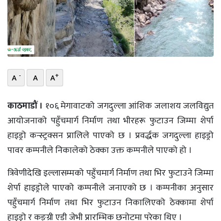
भिडियो
छापा
खोज
-
+
A
A
A
प्रोफाइल
ऊर्जा
काठमाडौं ।
१०६ मेगावाटको जगदुल्ला आंशिक जलाशय जलविद्युत
विशेष
आयोजनाको पहुँचमार्ग निर्माण तथा भीरहरू फुटाउन जिम्मा शेर्पा
हाइड्रो कन्स्ट्रक्सन प्रालिले पाएको छ । प्रवर्द्धक जगदुल्ला हाइड्रो
पावर कम्पनीले निकालेको ठेक्का उक्त कम्पनीले पाएको हो ।
त्रिवेणीदेखि इल्लासम्मको पहुँचमार्ग निर्माण तथा भिर फुटाउने जिम्मा
शेर्पा हाइड्रोले पाएको कम्पनीले जनाएको छ । कम्पनीका अनुसार
पहुँचमार्ग निर्माण तथा भिर फुटाउन निकालिएको ठेक्कामा शेर्पा
हाइड्रो र कङ्ग्री एडी जेभी प्रारम्भिक छनोटमा परेका थिए ।