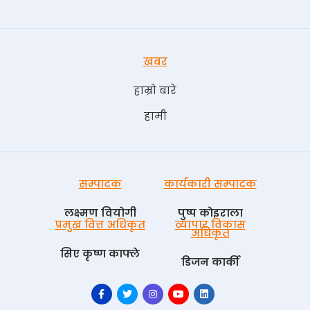
खबर
हाम्रो बारे
हामी
सम्पादक
कार्यकारी सम्पादक
लक्ष्मण वियोगी
पुष्प काेइराला
प्रमुख वित्त अधिकृत
व्यापार विकास
अधिकृत
सिए कृष्ण काफ्ले
डिजन कार्की