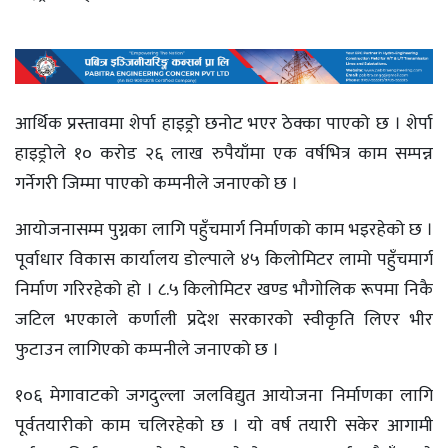
आर्थिक प्रस्तावमा शेर्पा हाइड्रो छनोट भएर ठेक्का पाएको छ । शेर्पा
हाइड्रोले १० करोड २६ लाख रुपैयाँमा एक वर्षभित्र काम सम्पन्न
गर्नेगरी जिम्मा पाएको कम्पनीले जनाएको छ ।
आयोजनासम्म पुग्नका लागि पहुँचमार्ग निर्माणको काम भइरहेको छ ।
पूर्वाधार विकास कार्यालय डोल्पाले ४५ किलोमिटर लामो पहुँचमार्ग
निर्माण गरिरहेको हो । ८.५ किलोमिटर खण्ड भाैगाेलिक रूपमा निकै
जटिल भएकाले कर्णाली प्रदेश सरकारको स्वीकृति लिएर भीर
फुटाउन लागिएको कम्पनीले जनाएको छ ।
१०६ मेगावाटको जगदुल्ला जलविद्युत आयोजना निर्माणका लागि
पूर्वतयारीको काम चलिरहेको छ । यो वर्ष तयारी सकेर आगामी