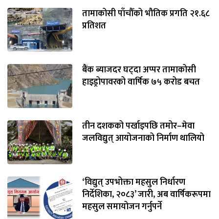
तामाकोसी पाँचौँको भौतिक प्रगति २१.६८
प्रतिशत
बैंक ब्याजदर घट्दा अप्पर तामाकोसी
हाइड्रोपावरको वार्षिक ७५ करोड बचत
तीन दशकको पर्खाइपछि तमोर–मेवा
जलविद्युत् आयोजनाको निर्माण थालियो
‘विद्युत् उपभोक्ता महसुल निर्धारण
निर्देशिका, २०८३’ जारी, अब वार्षिकरूपमा
महसुल समायोजन गर्नुपर्ने