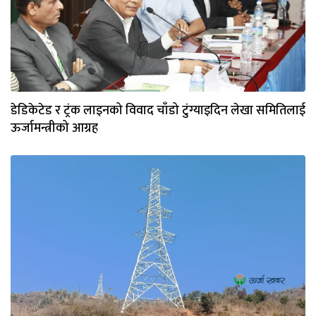
डेडिकेटेड र ट्रंक लाइनको विवाद चाँडो टुंग्याइदिन लेखा समितिलाई
ऊर्जामन्त्रीको आग्रह