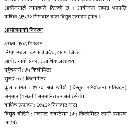
आयोजनाले जानकारी दिएको छ । आयोजना सम्पन्न भएपछि
वार्षिक ६१५.३२ गिगावाट घन्टा विद्युत उत्पादन हुनेछ ।
आयोजनाको विवरण
क्षमता : १०६ मेगावाट
निर्माणस्थल : कर्णाली प्रदेश, डोल्पा जिल्ला
आयोजनाको प्रकार : आंशिक जलाशय
पहुँचमार्ग : ४५ किलोमिटर
सुरुङ : ७.१ किलोमिटर
कूल लागत : १९.९० अर्ब रुपैयाँ (विस्तृत परियोजना प्रतिवेदन)
अनुमान (यसअघि अनुमानित २२ अर्ब रुपैयाँ)
वार्षिक उत्पादन : ६१५.३२ गिगावाट घन्टा
विद्युत जोडिने : नलगाड सबस्टेसन (४५ किलोमिटर लामो प्रसारण
लाइन)