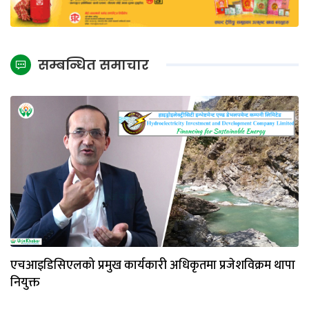
सम्बन्धित समाचार
एचआइडिसिएलको प्रमुख कार्यकारी अधिकृतमा प्रजेशविक्रम थापा
नियुक्त