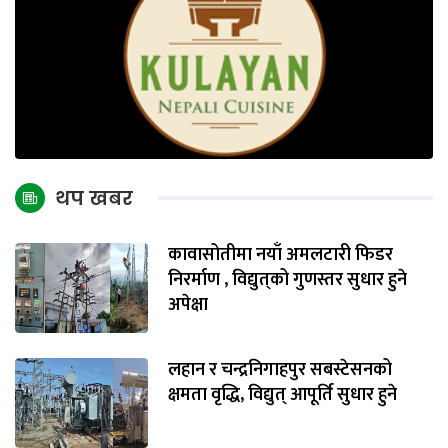
थप खबर
कावासोतीमा नयाँ अमलटारी फिडर
निरर्माण , विद्युत्‌को गुणस्तर सुधार हुने
अपेक्षा
लहान र चन्द्रनिगाहपुर सबस्टेसनको
क्षमता वृद्धि, विद्युत् आपूर्ति सुधार हुने