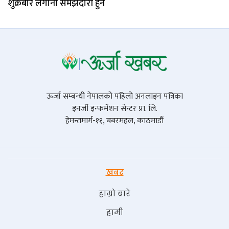
शुक्रबार लगानी समझदारी हुने
ऊर्जा सम्बन्धी नेपालको पहिलो अनलाइन पत्रिका
इनर्जी इन्फर्मेशन सेन्टर प्रा. लि.
हेमन्तमार्ग-११, बबरमहल, काठमाडौं
खबर
हाम्रो बारे
हामी