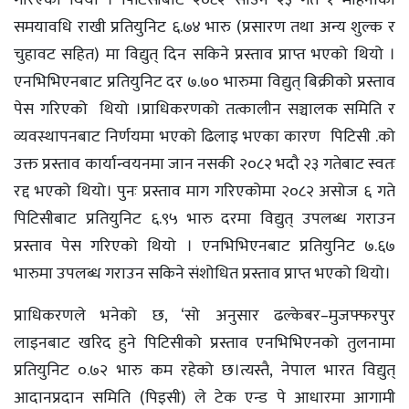
गरिएको थियो । पिटिसीबाट २०८२ साउन २३ गते १ महिनाको
समयावधि राखी प्रतियुनिट ६.७४ भारु (प्रसारण तथा अन्य शुल्क र
चुहावट सहित) मा विद्युत् दिन सकिने प्रस्ताव प्राप्त भएको थियो ।
एनभिभिएनबाट प्रतियुनिट दर ७.७० भारुमा विद्युत् बिक्रीको प्रस्ताव
पेस गरिएको थियो ।प्राधिकरणको तत्कालीन सञ्चालक समिति र
व्यवस्थापनबाट निर्णयमा भएको ढिलाइ भएका कारण पिटिसी .को
उक्त प्रस्ताव कार्यान्वयनमा जान नसकी २०८२ भदौ २३ गतेबाट स्वतः
रद्द भएको थियो। पुनः प्रस्ताव माग गरिएकोमा २०८२ असोज ६ गते
पिटिसीबाट प्रतियुनिट ६.९५ भारु दरमा विद्युत् उपलब्ध गराउन
प्रस्ताव पेस गरिएको थियो । एनभिभिएनबाट प्रतियुनिट ७.६७
भारुमा उपलब्ध गराउन सकिने संशोधित प्रस्ताव प्राप्त भएको थियो।
प्राधिकरणले भनेको छ, ‘सो अनुसार ढल्केबर–मुजफ्फरपुर
लाइनबाट खरिद हुने पिटिसीको प्रस्ताव एनभिभिएनको तुलनामा
प्रतियुनिट ०.७२ भारु कम रहेको छ।त्यस्तै, नेपाल भारत विद्युत्
आदानप्रदान समिति (पिइसी) ले टेक एन्ड पे आधारमा आगामी