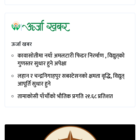
ऊर्जा खबर
कावासोतीमा नयाँ अमलटारी फिडर निरर्माण , विद्युत्‌को
गुणस्तर सुधार हुने अपेक्षा
लहान र चन्द्रनिगाहपुर सबस्टेसनको क्षमता वृद्धि, विद्युत्
आपूर्ति सुधार हुने
तामाकोसी पाँचौँको भौतिक प्रगति २१.६८ प्रतिशत