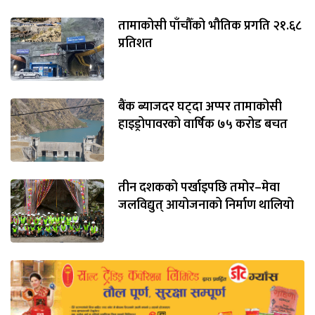
तामाकोसी पाँचौँको भौतिक प्रगति २१.६८
प्रतिशत
बैंक ब्याजदर घट्दा अप्पर तामाकोसी
हाइड्रोपावरको वार्षिक ७५ करोड बचत
तीन दशकको पर्खाइपछि तमोर–मेवा
जलविद्युत् आयोजनाको निर्माण थालियो