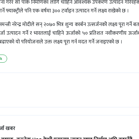
थापना गरेर सो पार्क निर्माणका लागि चाहिने आवश्यक उपकरण उत्पादन गरिरहे
े फ्याक्ट्रीले पनि एक वर्षमा ३०० टर्वाइन उत्पादन गर्ने लक्ष्य राखेको छ ।
ी नरेन्द्र मोदीले सन् २०७० भित्र शुन्य कार्बन उत्सर्जनकोे लक्ष्य पूरा गर्ने 
 उत्पादन गर्ने र भारतलाई चाहिने ऊर्जाको ५० प्रतिशत नवीकरणीय ऊर्जाबाट
ाएको यो परियोजनाले उक्त लक्ष्य पूरा गर्न मदत गर्ने जनाइएको छ ।
rk
्जा खबर