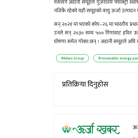
यससँगै अडानी समूहले गुजरातमै फ्याक्ट्री स्
नजिकै रहेको यही समूहको वायु ऊर्जा उत्पादन गर्न
सन् २०२१ मा भएको कोप–२६ मा भारतीय प्रधानमन्त्र
उनले सन् २०३० सम्म ५०० गिगावाट हरित ऊर्जा
घोषणा समेत गरेका छन् । अडानी समूहले अघि बढ
#Adani Group
#renewable energy pa
प्रतिक्रिया दिनुहोस
ऊर