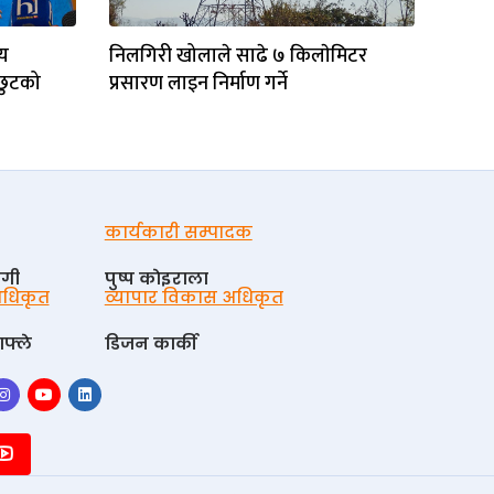
ीय
निलगिरी खोलाले साढे ७ किलाेमिटर
 छुटको
प्रसारण लाइन निर्माण गर्ने
कार्यकारी सम्पादक
ोगी
पुष्प काेइराला
 अधिकृत
व्यापार विकास अधिकृत
फ्ले
डिजन कार्की