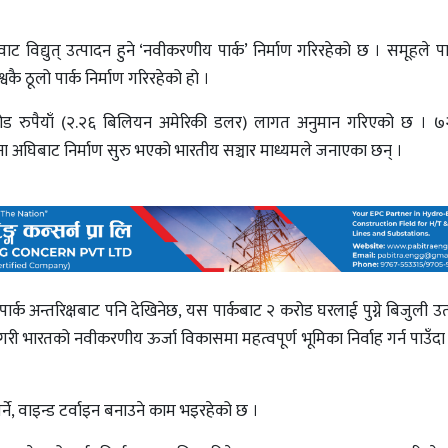
विद्युत् उत्पादन हुने ‘नवीकरणीय पार्क’ निर्माण गरिरहेको छ । समूहले प
ै ठूलो पार्क निर्माण गरिरहेको हो ।
करोड रुपैयाँ (२.२६ बिलियन अमेरिकी डलर) लागत अनुमान गरिएको छ । ७२
िना अघिबाट निर्माण सुरु भएको भारतीय सञ्चार माध्यमले जनाएका छन् ।
ार्क अन्तरिक्षबाट पनि देखिनेछ, यस पार्कबाट २ करोड घरलाई पुग्ने बिजुली उत
ण गरी भारतको नवीकरणीय ऊर्जा विकासमा महत्वपूर्ण भूमिका निर्वाह गर्न पाउँदा
े, वाइन्ड टर्वाइन बनाउने काम भइरहेको छ ।