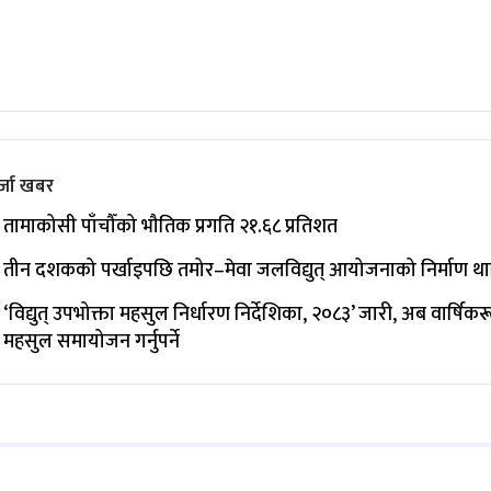
्जा खबर
तामाकोसी पाँचौँको भौतिक प्रगति २१.६८ प्रतिशत
तीन दशकको पर्खाइपछि तमोर–मेवा जलविद्युत् आयोजनाको निर्माण थ
‘विद्युत् उपभोक्ता महसुल निर्धारण निर्देशिका, २०८३’ जारी, अब वार्षिक
महसुल समायोजन गर्नुपर्ने