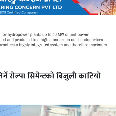
्ने रोल्पा सिमेन्टको बिजुली काटियाे