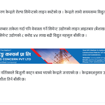
रण केन्द्रले राेल्पा सिमेन्टकाे लाइन काटेकाे छ । केन्द्रले लामाे सयमसम्म विद्
।
बार ताकेता गर्दा पनि वेवास्ता गर्ने सिमेन्ट उद्योगको लाइन आइतबार (बैशाख
 सिमेन्ट उद्याेगकाे ८ कराेड ४४ लाख बढी विद्युत महसुल बाँकी छ ।
नतिरेकाले बिजुली काट्न बाध्य भएको केन्द्रले जनाएकाे छ । केन्द्रकाअनुसार उक
ाैता तिर्न बाँकी छ।