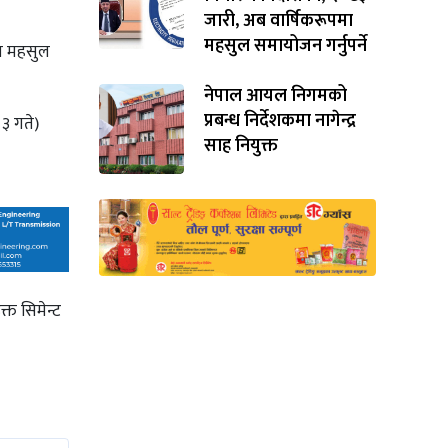
जारी, अब वार्षिकरूपमा
महसुल समायोजन गर्नुपर्ने
युत महसुल
नेपाल आयल निगमको
प्रबन्ध निर्देशकमा नागेन्द्र
 ३ गते)
साह नियुक्त
्त सिमेन्ट