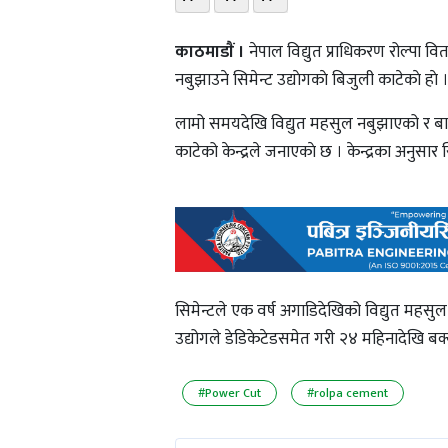
काठमाडाैं ।
नेपाल विद्युत प्राधिकरण रोल्पा वित
नबुझाउने सिमेन्ट उद्याेगकाे बिजुली काटेकाे हाे 
लामो समयदेखि विद्युत महसुल नबुझाएको र बारम्
काटेको केन्द्रले जनाएकाे छ । केन्द्रका अनुसार
सिमेन्टले एक वर्ष अगाडिदेखिको विद्युत महसुल 
उद्योगले डेडिकेटेडसमेत गरी २४ महिनादेखि बक्य
#Power Cut
#rolpa cement