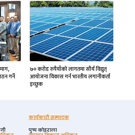
 माग,
७० करोड रुपैयाँकाे लागतमा सौर्य विद्युत्
ठन गर्ने
आयोजना विकास गर्न भारतीय लगानीकर्ता
इच्छुक
कार्यकारी सम्पादक
ोगी
पुष्प काेइराला