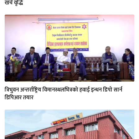
खर्च वृद्धि
त्रिभुवन अन्तर्राष्ट्रिय विमानस्थलभित्रको हवाई इन्धन डिपो सार्न
डिपिआर तयार