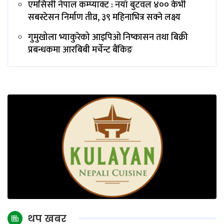
एमसिसी नेपाल कम्प्याक्ट : नयाँ बुटवल ४०० केभी
सबस्टेसन निर्माण तीव्र, ३९ महिनाभित्र सक्ने लक्ष्य
गुमुखोला भ्याकुरेको आइपिओ निष्कासन तथा बिक्री
प्रबन्धकमा आरबिबी मर्चेन्ट बैंकिङ
थप खबर