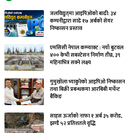
जलविद्युत्‌मा आइपिओको बाढी: ३४
कम्पनीद्वारा साढे १७ अर्बको सेयर
निष्कासन प्रस्ताव
एमसिसी नेपाल कम्प्याक्ट : नयाँ बुटवल
४०० केभी सबस्टेसन निर्माण तीव्र, ३९
महिनाभित्र सक्ने लक्ष्य
गुमुखोला भ्याकुरेको आइपिओ निष्कासन
तथा बिक्री प्रबन्धकमा आरबिबी मर्चेन्ट
बैंकिङ
साहस ऊर्जाको नाफा १ अर्ब ३५ करोड,
झण्डै ५२ प्रतिशतले वृद्धि