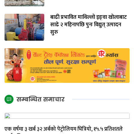
बाढी प्रभावित माथिल्लो इङ्‌वा खोलाबाट
साढे २ महिनापछि पुनः विद्युत् उत्पादन
सुरु
सम्बन्धित समाचार
एक वर्षमा ३ खर्ब ३२ अर्बको पेट्रोलियम भित्रियो, १५.५ प्रतिशतले