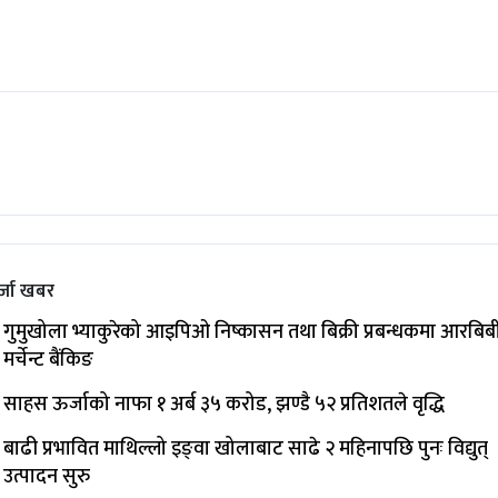
्जा खबर
गुमुखोला भ्याकुरेको आइपिओ निष्कासन तथा बिक्री प्रबन्धकमा आरबिब
मर्चेन्ट बैंकिङ
साहस ऊर्जाको नाफा १ अर्ब ३५ करोड, झण्डै ५२ प्रतिशतले वृद्धि
बाढी प्रभावित माथिल्लो इङ्‌वा खोलाबाट साढे २ महिनापछि पुनः विद्युत्
उत्पादन सुरु