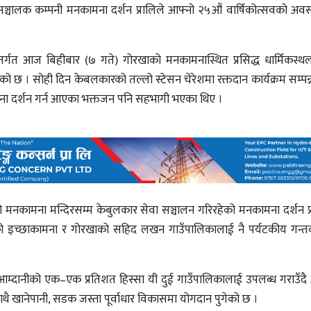
ञ्चालक कम्पनी मनकामना दर्शन प्रालिले आफ्नो २५औं वार्षिकोत्सवको अवस
न्तर्गत आज बिहीबार (७ गते) गोरखाको मनकामनास्थित प्रसिद्ध धार्मिकस्
को छ । सोही दिन केबलकारको तल्लो स्टेसन चेरेशमा रक्तदान कार्यक्रम सम्पन्
ना दर्शन गर्न आएका भक्तजन पनि सहभागी भएका थिए ।
 मनकामना मन्दिरसम्म केबुलकार सेवा सञ्चालन गरिरहेको मनकामना दर्शन प्
ो इच्छाकामना र गोरखाको सहिद लखन गाउँपालिकालाई नै पर्यटकीय गन्तव
आम्दानीको एक–एक प्रतिशत हिस्सा यी दुई गाउँपालिकालाई उपलब्ध गराउँद
 साथै खानेपानी, सडक जस्ता पूर्वाधार विकासमा योगदान पुगेको छ ।