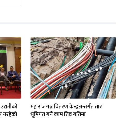
 उद्यमीकाे
महाराजगञ्ज वितरण केन्द्रअन्तर्गत तार
प नरहेको
भूमिगत गर्ने काम तिव्र गतिमा