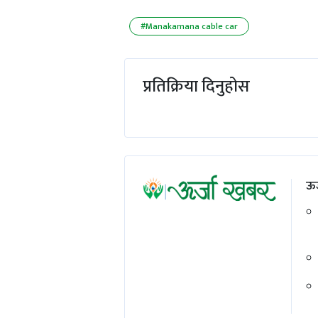
#Manakamana cable car
प्रतिक्रिया दिनुहोस
ऊर