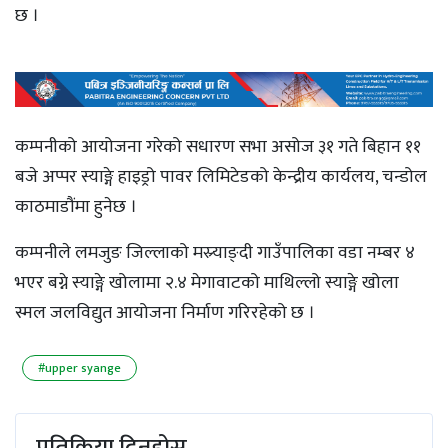
छ ।
कम्पनीको आयोजना गरेको सधारण सभा असोज ३१ गते बिहान ११
बजे अप्पर स्याङ्गे हाइड्रो पावर लिमिटेडको केन्द्रीय कार्यलय, चन्डोल
काठमाडौंमा हुनेछ ।
कम्पनीले लमजुङ जिल्लाको मस्र्याङ्दी गाउँपालिका वडा नम्बर ४
भएर बग्ने स्याङ्गे खोलामा २.४ मेगावाटको माथिल्लो स्याङ्गे खोला
स्मल जलविद्युत आयोजना निर्माण गरिरहेको छ ।
#upper syange
प्रतिक्रिया दिनुहोस