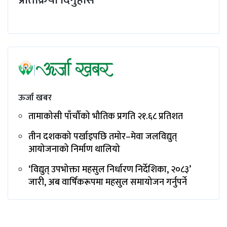
ऊर्जा खबर
तामाकोसी पाँचौँको भौतिक प्रगति २१.६८ प्रतिशत
तीन दशकको पर्खाइपछि तमोर–मेवा जलविद्युत्
आयोजनाको निर्माण थालियो
‘विद्युत् उपभोक्ता महसुल निर्धारण निर्देशिका, २०८३’
जारी, अब वार्षिकरूपमा महसुल समायोजन गर्नुपर्ने