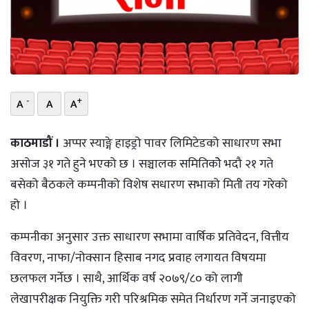
भिडियो
छापा
खोज
-
+
A
A
A
प्रोफाइल
काठमाडौं ।
अप्पर स्याङ्गे हाइड्रो पावर लिमिटेडको साधारण सभा
ऊर्जा
विशेष
असोज ३१ गते हुने भएको छ । सञ्चालक समितिकोे भदौ २१ गते
बसेको बैठकले कम्पनीको विशेष सधारण सभाको मिती तय गरेको
हो ।
कम्पनीका अनुसार उक्त साधारण सभामा वार्षिक प्रतिवेदन, वित्तीय
विवरण, नाफा/नोक्सान हिसाब नगद प्रवाह लगायत विषयमा
छलफल गर्नेछ । साथै, आर्थिक वर्ष २०७९/८० को लागी
लेखापरीक्षक नियुक्ति गरी परिश्रमिक समेत निर्धारण गर्ने जनाइएको