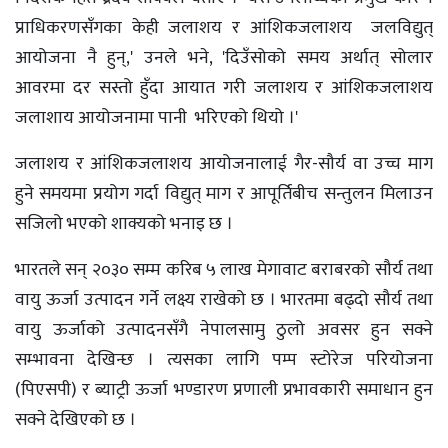
प्राधिकरणसँगका केही जलाशय र आंशिकजलाशय जलविद्युत्
आयोजना नै हुन्,' उनले भने, 'दिउँसोको समय अर्थात् सोलार
आवरमा दर सस्तो हुँदा आयात गरी जलाशय र आंशिकजलाशय
जलाशाय आयोजनामा पानी भरिएको थियो ।'
जलाशय र आंशिकजलाशय आयोजनालाई गैर-सौर्य वा उच्च माग
हुने समयमा प्रयोग गर्दा विद्युत् माग र आपूर्तिबीच सन्तुलन मिलाउन
सजिलो भएको शाक्यको भनाइ छ ।
भारतले सन् २०३० सम्म करिब ५ लाख मेगावाट बराबरको सौर्य तथा
वायु ऊर्जा उत्पादन गर्ने लक्ष्य राखेको छ । भारतमा बढ्दो सौर्य तथा
वायु ऊर्जाको उत्पादनसँगै नेपालसामु ठुलो अवसर हुन सक्ने
सम्भावना देखिन्छ । त्यसका लागि पम्प स्टोरेज परियोजना
(पिएसपी) र ब्याट्री ऊर्जा भण्डारण प्रणाली प्रभावकारी समाधान हुन
सक्ने देखिएको छ ।