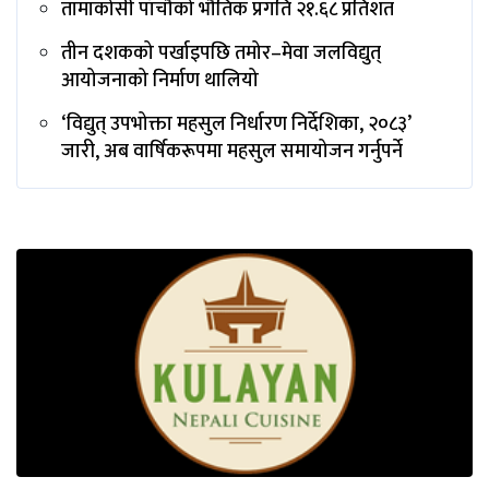
तामाकोसी पाँचौँको भौतिक प्रगति २१.६८ प्रतिशत
तीन दशकको पर्खाइपछि तमोर–मेवा जलविद्युत्
आयोजनाको निर्माण थालियो
‘विद्युत् उपभोक्ता महसुल निर्धारण निर्देशिका, २०८३’
जारी, अब वार्षिकरूपमा महसुल समायोजन गर्नुपर्ने