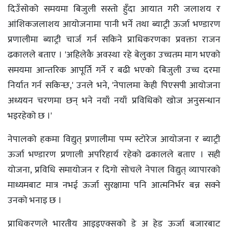
दिउँसोको समयमा बिजुली सस्तो हुँदा आयात गरी जलाशय र
आंशिकजलाशय आयोजनामा पानी भर्ने तथा ब्याट्री ऊर्जा भण्डारण
प्रणालीमा ब्याट्री चार्ज गर्न सकिने प्राधिकरणका प्रवक्ता राजन
ढकालले बताए । 'अहिलेकै अवस्था रहे बेलुका उच्चतम माग भएको
समयमा आन्तरिक आपूर्ति गर्ने र बढी भएको बिजुली उच्च दरमा
निर्यात गर्न सकिन्छ,' उनले भने, 'नेपालमा केही पिएसपी आयोजना
अध्ययन चरणमा छन् भने नयाँ नयाँ प्रविधिको खोज अनुसन्धान
भइरहेको छ ।'
नेपालको हकमा विद्युत् प्रणालीमा पम्प स्टोरेज आयोजना र ब्याट्री
ऊर्जा भण्डारण प्रणाली अपरिहार्य रहेको ढकालले बताए । सही
योजना, प्रविधि समायोजन र दिगो सोचले नेपाल विद्युत् व्यापारको
माध्यमबाट मात्र नभई ऊर्जा सुरक्षामा पनि आत्मनिर्भर बन्न सक्ने
उनको भनाइ छ ।
प्राधिकरणले भारतीय आइइएक्सको डे अ हेड ऊर्जा बजारबाट