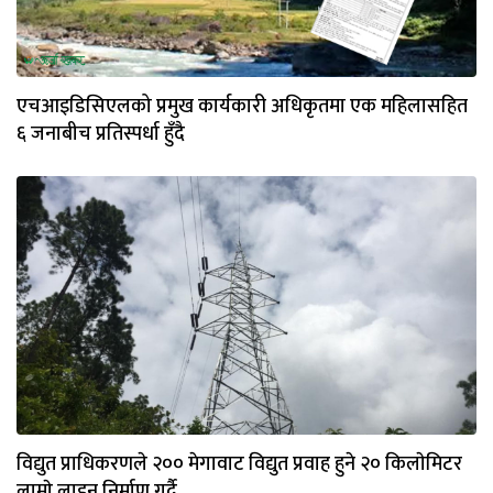
एचआइडिसिएलको प्रमुख कार्यकारी अधिकृतमा एक महिलासहित
६ जनाबीच प्रतिस्पर्धा हुँदै
विद्युत प्राधिकरणले २०० मेगावाट विद्युत प्रवाह हुने २० किलाेमिटर
लामाे लाइन निर्माण गर्दै