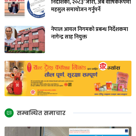
निर्देशिका, २०८३’ जारी, अब वार्षिकरूपमा
महसुल समायोजन गर्नुपर्ने
नेपाल आयल निगमको प्रबन्ध निर्देशकमा
नागेन्द्र साह नियुक्त
सम्बन्धित समाचार