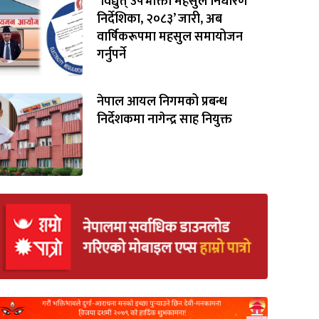
‘विद्युत् उपभोक्ता महसुल निर्धारण
निर्देशिका, २०८३’ जारी, अब
वार्षिकरूपमा महसुल समायोजन
गर्नुपर्ने
नेपाल आयल निगमको प्रबन्ध
निर्देशकमा नागेन्द्र साह नियुक्त