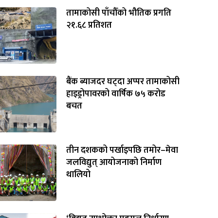
तामाकोसी पाँचौँको भौतिक प्रगति
२१.६८ प्रतिशत
बैंक ब्याजदर घट्दा अप्पर तामाकोसी
हाइड्रोपावरको वार्षिक ७५ करोड
बचत
तीन दशकको पर्खाइपछि तमोर–मेवा
जलविद्युत् आयोजनाको निर्माण
थालियो