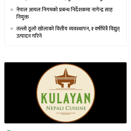
नेपाल आयल निगमको प्रबन्ध निर्देशकमा नागेन्द्र साह
नियुक्त
तल्लाे ठूलाे खाेलाको वित्तीय व्यवस्थापन, १ वर्षभित्रै विद्युत्
उत्पादन गरिने