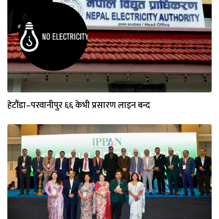
हेटौंडा–परवानीपुर ६६ केभी प्रसारण लाइन बन्द