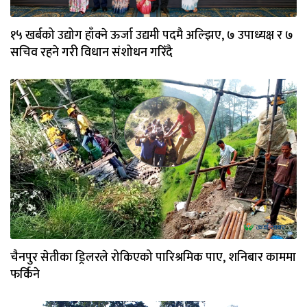
१५ खर्बको उद्योग हाँक्ने ऊर्जा उद्यमी पदमै अल्झिए, ७ उपाध्यक्ष र ७
सचिव रहने गरी विधान संशोधन गरिँदै
चैनपुर सेतीका ड्रिलरले रोकिएको पारिश्रमिक पाए, शनिबार काममा
फर्किने