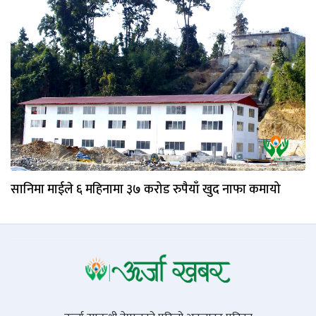
सानिमा माईले ६ महिनामा ३७ करोड रुपैयाँ खुद नाफा कमायो