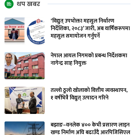
थप खबर
‘विद्युत् उपभोक्ता महसुल निर्धारण
निर्देशिका, २०८३’ जारी, अब वार्षिकरूपमा
महसुल समायोजन गर्नुपर्ने
नेपाल आयल निगमको प्रबन्ध निर्देशकमा
नागेन्द्र साह नियुक्त
तल्लाे ठूलाे खाेलाको वित्तीय व्यवस्थापन,
१ वर्षभित्रै विद्युत् उत्पादन गरिने
बझाङ–वनलेक ४०० केभी प्रसारण लाइन
खण्ड निर्माण अघि बढाउँदै आरपिजिसिएल