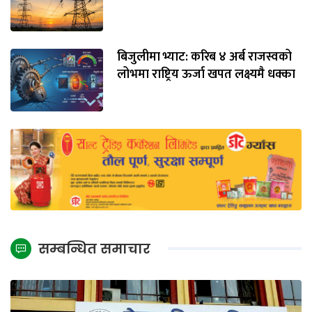
बिजुलीमा भ्याट: करिब ४ अर्ब राजस्वको
लोभमा राष्ट्रिय ऊर्जा खपत लक्ष्यमै धक्का
सम्बन्धित समाचार