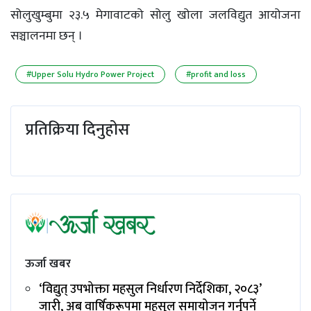
सोलुखुम्बुमा २३.५ मेगावाटको सोलु खोला जलविद्युत आयोजना
सञ्चालनमा छन् ।
#Upper Solu Hydro Power Project
#profit and loss
प्रतिक्रिया दिनुहोस
ऊर्जा खबर
‘विद्युत् उपभोक्ता महसुल निर्धारण निर्देशिका, २०८३’
जारी, अब वार्षिकरूपमा महसुल समायोजन गर्नुपर्ने