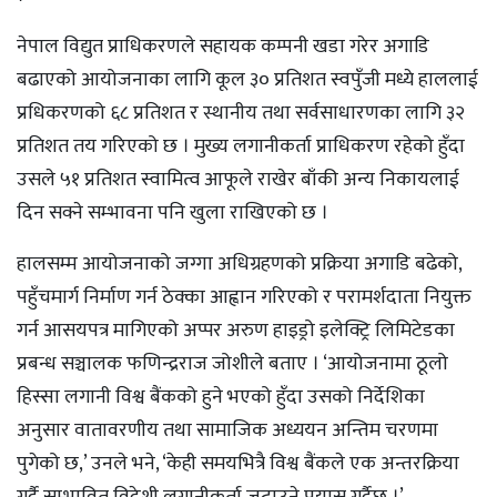
नेपाल विद्युत प्राधिकरणले सहायक कम्पनी खडा गरेर अगाडि
बढाएको आयोजनाका लागि कूल ३० प्रतिशत स्वपुँजी मध्ये हाललाई
प्रधिकरणको ६८ प्रतिशत र स्थानीय तथा सर्वसाधारणका लागि ३२
प्रतिशत तय गरिएको छ । मुख्य लगानीकर्ता प्राधिकरण रहेको हुँदा
उसले ५१ प्रतिशत स्वामित्व आफूले राखेर बाँकी अन्य निकायलाई
दिन सक्ने सम्भावना पनि खुला राखिएको छ ।
हालसम्म आयोजनाको जग्गा अधिग्रहणको प्रक्रिया अगाडि बढेको,
पहुँचमार्ग निर्माण गर्न ठेक्का आह्वान गरिएको र परामर्शदाता नियुक्त
गर्न आसयपत्र मागिएको अप्पर अरुण हाइड्रो इलेक्ट्रि लिमिटेडका
प्रबन्ध सञ्चालक फणिन्द्रराज जोशीले बताए । ‘आयोजनामा ठूलो
हिस्सा लगानी विश्व बैंकको हुने भएको हुँदा उसको निर्देशिका
अनुसार वातावरणीय तथा सामाजिक अध्ययन अन्तिम चरणमा
पुगेको छ,’ उनले भने, ‘केही समयभित्रै विश्व बैंकले एक अन्तरक्रिया