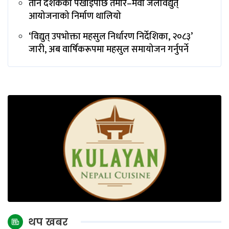
तीन दशकको पर्खाइपछि तमोर–मेवा जलविद्युत्
आयोजनाको निर्माण थालियो
‘विद्युत् उपभोक्ता महसुल निर्धारण निर्देशिका, २०८३’
जारी, अब वार्षिकरूपमा महसुल समायोजन गर्नुपर्ने
थप खबर