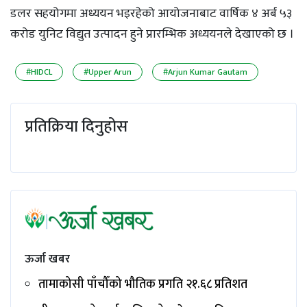
डलर सहयोगमा अध्ययन भइरहेको आयोजनाबाट वार्षिक ४ अर्ब ५३
करोड युनिट विद्युत उत्पादन हुने प्रारम्भिक अध्ययनले देखाएको छ ।
#HIDCL
#Upper Arun
#Arjun Kumar Gautam
प्रतिक्रिया दिनुहोस
ऊर्जा खबर
तामाकोसी पाँचौँको भौतिक प्रगति २१.६८ प्रतिशत