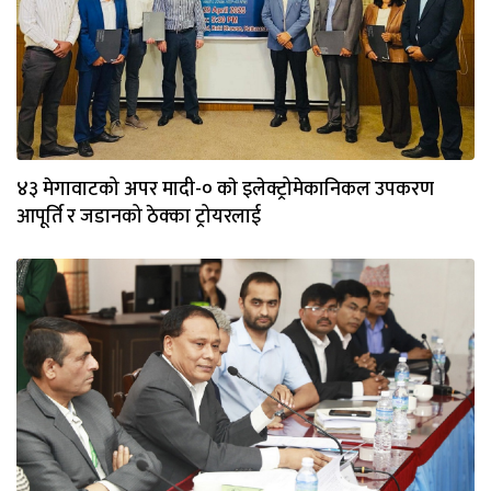
४३ मेगावाटको अपर मादी-० काे इलेक्ट्रोमेकानिकल उपकरण
आपूर्ति र जडानको ठेक्का ट्रोयरलाई