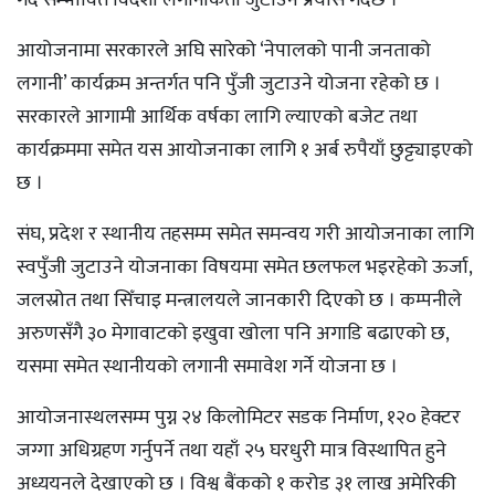
गर्दै सम्भावित विदेशी लगानीकर्ता जुटाउने प्रयास गर्दैछ ।’
आयोजनामा सरकारले अघि सारेको ‘नेपालको पानी जनताको
लगानी’ कार्यक्रम अन्तर्गत पनि पुँजी जुटाउने योजना रहेको छ ।
सरकारले आगामी आर्थिक वर्षका लागि ल्याएको बजेट तथा
कार्यक्रममा समेत यस आयोजनाका लागि १ अर्ब रुपैयाँ छुट्ट्याइएको
छ ।
संघ, प्रदेश र स्थानीय तहसम्म समेत समन्वय गरी आयोजनाका लागि
स्वपुँजी जुटाउने योजनाका विषयमा समेत छलफल भइरहेको ऊर्जा,
जलस्रोत तथा सिँचाइ मन्त्रालयले जानकारी दिएको छ । कम्पनीले
अरुणसँगै ३० मेगावाटको इखुवा खोला पनि अगाडि बढाएको छ,
यसमा समेत स्थानीयको लगानी समावेश गर्ने योजना छ ।
आयोजनास्थलसम्म पुग्न २४ किलोमिटर सडक निर्माण, १२० हेक्टर
जग्गा अधिग्रहण गर्नुपर्ने तथा यहाँ २५ घरधुरी मात्र विस्थापित हुने
अध्ययनले देखाएको छ । विश्व बैंकको १ करोड ३१ लाख अमेरिकी