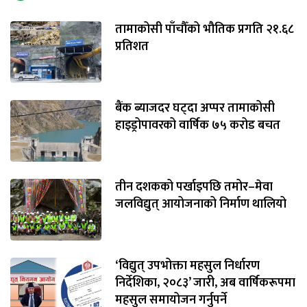
तामाकोसी पाँचौँको भौतिक प्रगति २१.६८
प्रतिशत
बैंक ब्याजदर घट्दा अप्पर तामाकोसी
हाइड्रोपावरको वार्षिक ७५ करोड बचत
तीन दशकको पर्खाइपछि तमोर–मेवा
जलविद्युत् आयोजनाको निर्माण थालियो
‘विद्युत् उपभोक्ता महसुल निर्धारण
निर्देशिका, २०८३’ जारी, अब वार्षिकरूपमा
महसुल समायोजन गर्नुपर्ने