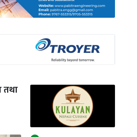
म तथा