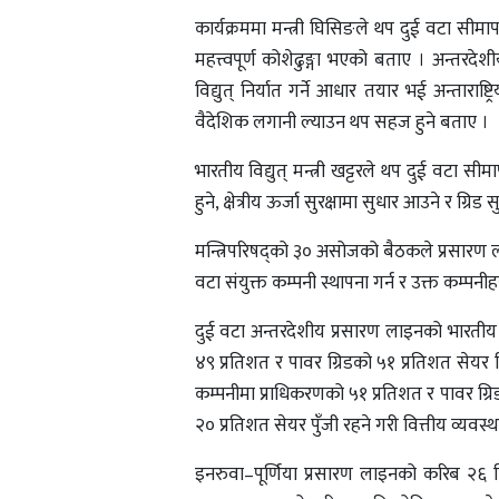
कार्यक्रममा मन्त्री घिसिङले थप दुई वटा सीमापार
महत्त्वपूर्ण कोशेढुङ्गा भएको बताए । अन्तरदे
विद्युत् निर्यात गर्ने आधार तयार भई अन्ताराष्
वैदेशिक लगानी ल्याउन थप सहज हुने बताए ।
भारतीय विद्युत् मन्त्री खट्टरले थप दुई वटा 
हुने, क्षेत्रीय ऊर्जा सुरक्षामा सुधार आउने र ग्रि
मन्त्रिपरिषद्को ३० असोजको बैठकले प्रसारण ल
वटा संयुक्त कम्पनी स्थापना गर्न र उक्त कम्पनी
दुई वटा अन्तरदेशीय प्रसारण लाइनको भारतीय भ
४९ प्रतिशत र पावर ग्रिडको ५१ प्रतिशत सेयर हिस्
कम्पनीमा प्राधिकरणको ५१ प्रतिशत र पावर ग्र
२० प्रतिशत सेयर पुँजी रहने गरी वित्तीय व्यवस्
इनरुवा–पूर्णिया प्रसारण लाइनको करिब २६ 