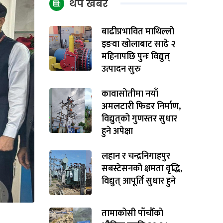
थप खबर
बाढीप्रभावित माथिल्लो
इङवा खोलाबाट साढे २
महिनापछि पुनः विद्युत्
उत्पादन सुरु
कावासोतीमा नयाँ
अमलटारी फिडर निर्माण,
विद्युत्‌को गुणस्तर सुधार
हुने अपेक्षा
लहान र चन्द्रनिगाहपुर
सबस्टेसनको क्षमता वृद्धि,
विद्युत् आपूर्ति सुधार हुने
तामाकोसी पाँचौँको