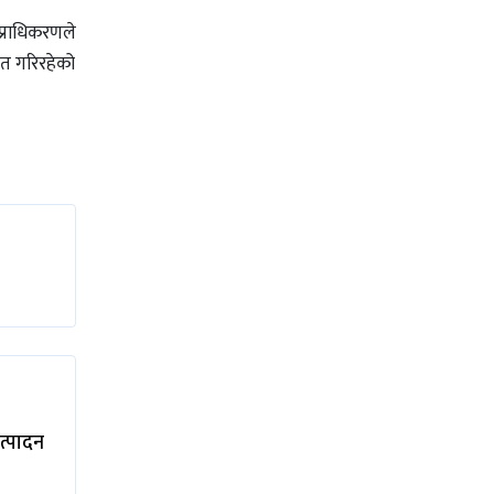
प्राधिकरणले
ात गरिरहेको
त्पादन