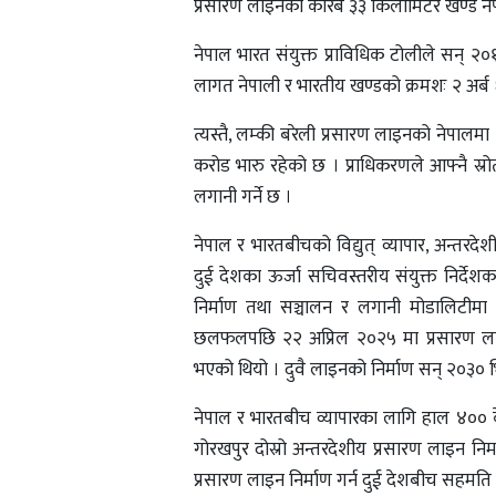
प्रसारण लाइनको करिब ३३ किलोमिटर खण्ड नेप
नेपाल भारत संयुक्त प्राविधिक टोलीले सन् २०
लागत नेपाली र भारतीय खण्डको क्रमशः २ अर्ब 
त्यस्तै, लम्की बरेली प्रसारण लाइनको नेपालम
करोड भारु रहेको छ । प्राधिकरणले आफ्नै स्रोत
लगानी गर्ने छ ।
नेपाल र भारतबीचको विद्युत् व्यापार, अन्तर
दुई देशका ऊर्जा सचिवस्तरीय संयुक्त निर्दे
निर्माण तथा सञ्चालन र लगानी मोडालिटीमा
छलफलपछि २२ अप्रिल २०२५ मा प्रसारण लाइन न
भएको थियो । दुवै लाइनको निर्माण सन् २०३० भित्
नेपाल र भारतबीच व्यापारका लागि हाल ४०० क
गोरखपुर दोस्रो अन्तरदेशीय प्रसारण लाइन नि
प्रसारण लाइन निर्माण गर्न दुई देशबीच सहमत