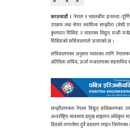
A
A
A
काठमाडाैँ ।
नेपाल र भारतबीच इनरुवा–पूर्णिय
उपक्रम तथा सेयर स्वामित्व सम्झौता (जेभी एन्
कुलमान घिसिङ र भारतका विद्युत् मन्त्री मनो
घिसिङको सचिवालयले जनाएको छ ।
सचिवालयका अनुसार भारतका लागि नेपालका राज
अतिरिक्त सचिव, ऊर्जा मन्त्रालयका सहसचिव 
सम्झौतापत्रमा नेपाल विद्युत् प्राधिकरणका उ
अन्तर्राष्ट्रिय व्यवसाय प्रमुख सञ्चालन अधिकृत स
ग्रिडको लगानीमा दुवै प्रसारण लाइन निर्माणका 