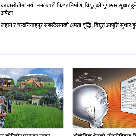
कावासोतीमा नयाँ अमलटारी फिडर निर्माण, विद्युत्‌को गुणस्तर सुधार हुन
अपेक्षा
लहान र चन्द्रनिगाहपुर सबस्टेसनको क्षमता वृद्धि, विद्युत् आपूर्ति सुधार हु