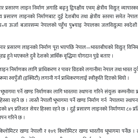
 प्रसारण लाइन निर्माण अगाडि बढ्नु द्विपक्षीय एवम् क्षेत्रीय विद्युत् व्यापारक
शीय प्रसारण लाइनको निर्माणबाट दुई देशबीच तथा क्षेत्रीय स्तरमा समेत नेपाल
ट्रिय«य ऊर्जा बजारसम्म नेपालको पहुँच पु¥याइ नेपालका जलविद्युत्मा स्वदेशी त
सीमापार प्रसारण लाइनको निर्माण पूरा भएपछि नेपाल—भारतबीचको विद्युत् विनि
ड सुदृढ हुने भएकाले दुवै देशको आर्थिक वृद्धिमा योगदान पुग्ने बताए ।
ाइन निर्माणका लागि प्राधिकरण र पावर ग्रिडको लगानीमा नेपाल तथा भारत दुवै
हरूमा स्वपुँजी (इक्विटी) लगानी गर्न प्राधिकरणलाई स्वीकृति दिएको थियो ।
ूभागमा पर्ने खण्ड निर्माणका लागि भारतमा स्थापना गरिने संयुक्त कम्पनीमा 
सा रहने छ । त्यस्तै नेपाली भूभागमा पर्ने खण्ड निर्माण गर्न नेपालमा स्थापना 
िडको ४९ प्रतिशत सेयर हिस्सा रहने छ । दुई प्रसारण लाइनको निर्माणमा ८० प
थापन गरिने छ ।
किलोमिटर खण्ड नेपाली र १०९ किलोमिटर खण्ड भारतीय भूभागमा पर्नेछ । ल