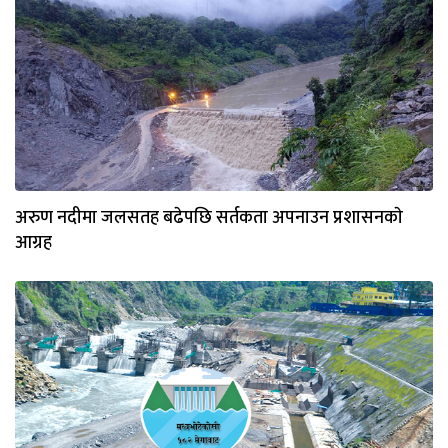
अरुण नदीमा जलसतह बढेपछि सर्तकता अपनाउन प्रशासनकाे
आग्रह