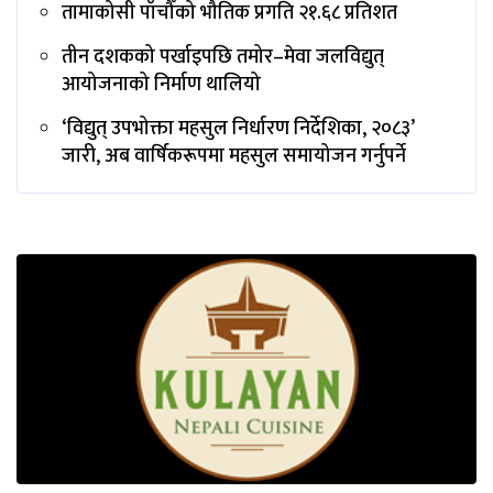
तामाकोसी पाँचौँको भौतिक प्रगति २१.६८ प्रतिशत
तीन दशकको पर्खाइपछि तमोर–मेवा जलविद्युत्
आयोजनाको निर्माण थालियो
‘विद्युत् उपभोक्ता महसुल निर्धारण निर्देशिका, २०८३’
जारी, अब वार्षिकरूपमा महसुल समायोजन गर्नुपर्ने