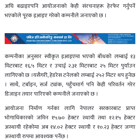
अघि बढाइएपनि आयोजनाको केही संरचनाहरू हेरफेर गर्नुपर्ने
भएकोले पूरक इआइए गरेको कम्पनीले जनाएको छ ।
कम्पनीका अनुसार स्वीकृत इआइएमा भएको बाँधको लम्बाई १३
मिटरबाट १६.५ मिटर र उचाई २.३१ मिटरबाट २५ मिटर पुर्याउन
लागिएको छ ।यसैगरी, हेडरेस टनेलको लम्बाई २५२ मिटर थप हुनेछ
। साथै, टर्बाइन, सर्ज ट्यांक, पहुँचमार्ग पनि केही परिवर्तन गरेर
डिजाइन तयार पारिएको कम्पनीले जनाएको छ ।
आयोजना निर्माण गर्नका लागि नेपालर सरकारबाट प्राप्त
भोगाधिकारको जमिन १५.७० हेक्टर स्थायी तथा १२.१५ हेक्टर
अस्थायी रहेकोमा अब १४.०२ हेक्टर स्थायी र १०.२३ हेक्टर जग्गा
अस्थायी रुपमा आवश्यक पर्नेछ ।