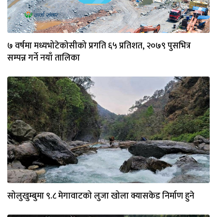
७ वर्षमा मध्यभोटेकोसीको प्रगति ६५ प्रतिशत, २०७९ पुसभित्र
सम्पन्न गर्ने नयाँ तालिका
सोलुखुम्बुमा ९‍.८ मेगावाटको लुजा खोला क्यासकेड निर्माण हुने