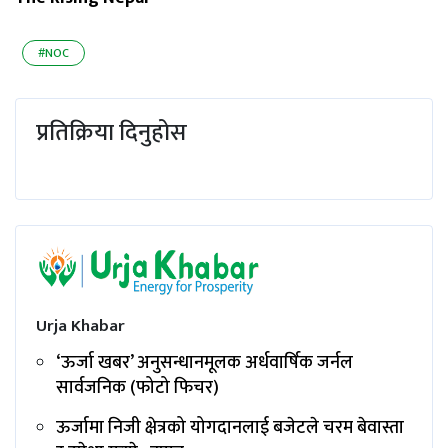
#NOC
प्रतिक्रिया दिनुहोस
Urja Khabar
‘ऊर्जा खबर’ अनुसन्धानमूलक अर्धवार्षिक जर्नल
सार्वजनिक (फोटो फिचर)
ऊर्जामा निजी क्षेत्रको योगदानलाई बजेटले चरम बेवास्ता