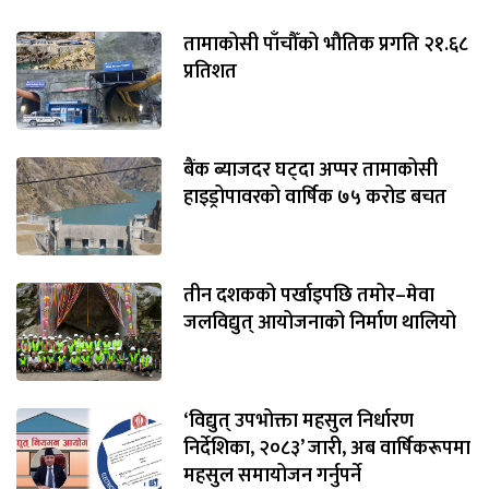
तामाकोसी पाँचौँको भौतिक प्रगति २१.६८
प्रतिशत
बैंक ब्याजदर घट्दा अप्पर तामाकोसी
हाइड्रोपावरको वार्षिक ७५ करोड बचत
तीन दशकको पर्खाइपछि तमोर–मेवा
जलविद्युत् आयोजनाको निर्माण थालियो
‘विद्युत् उपभोक्ता महसुल निर्धारण
निर्देशिका, २०८३’ जारी, अब वार्षिकरूपमा
महसुल समायोजन गर्नुपर्ने