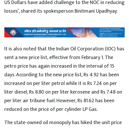
US Dollars have added challenge to the NOC in reducing
losses’, shared its spokesperson Binitmani Upadhyay.
It is also noted that the Indian Oil Corporation (IOC) has
sent a new price list, effective from February 1. The
petro price has again increased in the interval of 15
days. According to the new price list, Rs 4.92 has been
increased on per liter petrol while it is Rs 7.24 on per
liter diesel, Rs 8.80 on per liter kerosene and Rs 7.48 on
per liter air tribune fuel. However, Rs 81.62 has been
reduced on the price of per cylinder LP Gas.
The state-owned oil monopoly has hiked the unit price