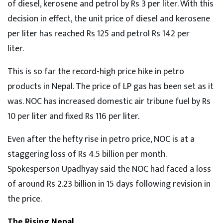
of diesel, kerosene and petrol by Rs 3 per liter. With this
decision in effect, the unit price of diesel and kerosene
per liter has reached Rs 125 and petrol Rs 142 per
liter.
This is so far the record-high price hike in petro
products in Nepal. The price of LP gas has been set as it
was. NOC has increased domestic air tribune fuel by Rs
10 per liter and fixed Rs 116 per liter.
Even after the hefty rise in petro price, NOC is at a
staggering loss of Rs 4.5 billion per month.
Spokesperson Upadhyay said the NOC had faced a loss
of around Rs 2.23 billion in 15 days following revision in
the price.
The Rising Nepal