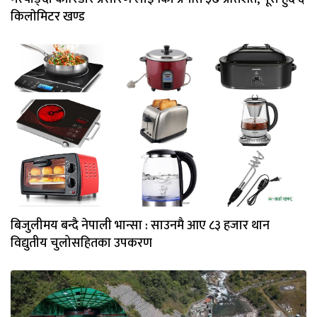
किलाेमिटर खण्ड
बिजुलीमय बन्दै नेपाली भान्सा : साउनमै आए ८३ हजार थान
विद्युतीय चुलोसहितका उपकरण