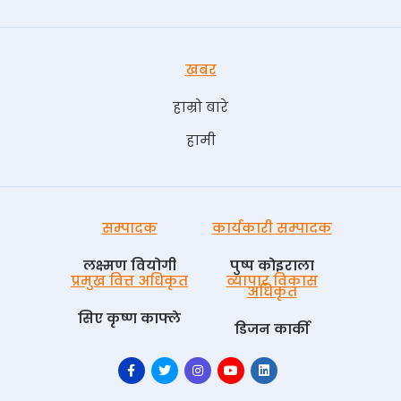
खबर
हाम्रो बारे
हामी
सम्पादक
कार्यकारी सम्पादक
लक्ष्मण वियोगी
पुष्प काेइराला
प्रमुख वित्त अधिकृत
व्यापार विकास
अधिकृत
सिए कृष्ण काफ्ले
डिजन कार्की