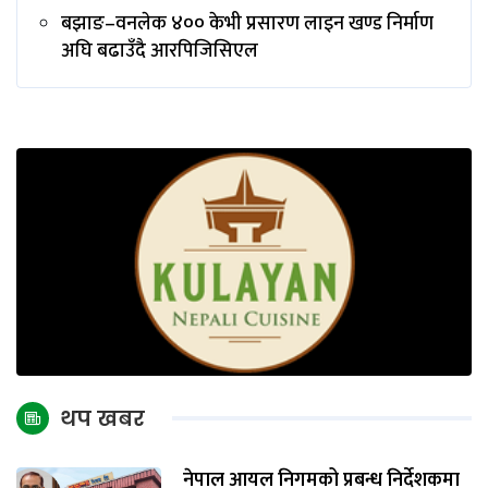
बझाङ–वनलेक ४०० केभी प्रसारण लाइन खण्ड निर्माण
अघि बढाउँदै आरपिजिसिएल
थप खबर
नेपाल आयल निगमको प्रबन्ध निर्देशकमा