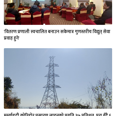
'वितरण प्रणाली स्वचालित बनाउन सकेमात्र गुणस्तरीय विद्युत् सेवा
प्रवाह हुने'
मर्स्याङ्दी कोरिडोर प्रसारण लाइनको प्रगति ३७ प्रतिशत, पूरा हुँदै ६