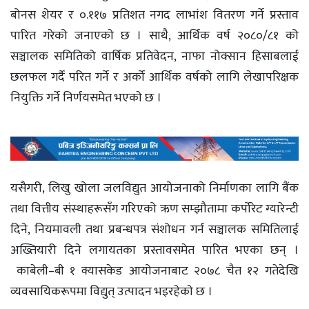
बोनस शेयर र ०.११७ प्रतिशत नगद लाभांश वितरण गर्ने प्रस्ताव
पारित गरेको जनाएकाे छ । साथै, आर्थिक वर्ष २०८०/८१ को
सञ्चालक समितिको वार्षिक प्रतिवेदन, नाफा नोक्सान हिसाबलाई
छलफल गर्दै परित गर्ने र अर्को आर्थिक वर्षको लागि लेखापरिक्षक
नियुक्ति गर्ने निर्णयसमेत भएकाे छ ।
यसैगरी, लिखु खोला जलविद्युत आयोजनाको निर्माणका लागि बैंक
तथा वित्तीय संस्थाहरूसँग गरिएको ऋण सम्झौतामा कर्पोरेट ग्यारेन्टी
दिने, नियमावली तथा प्रबन्धपत्र संशोधन गर्न सञ्चालक समितिलाई
अख्तियारी दिने लगायतका प्रस्तावसमेत पारित भएका छन् ।
काबेली–बी १ क्यासकेड आयोजनाबाट २०७८ चैत १२ गतेदेखि
व्यवसायिकरूपमा विद्युत् उत्पादन भइरहेकाे छ ।