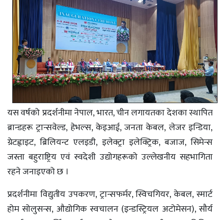
यस वर्षको प्रदर्शनीमा नेपाल, भारत, चीन लगायतका देशका स्थापित
ब्रान्डहरू ट्रान्सवेल्ड, हेभल्स, केइआई, जनता केबल, लेजर इन्डिया,
ग्रेटह्वाइट, ब्रिलियन्ट एलइडी, इलेक्ट्रा इलेक्ट्रिक, बजाज, सिमेन्स
जस्ता बहुराष्ट्रिय एवं स्वदेशी उद्योगहरूको उल्लेखनीय सहभागिता
रहने जनाइएको छ ।
प्रदर्शनीमा विद्युतीय उपकरण, ट्रान्सफर्मर, स्विचगियर, केबल, स्मार्ट
होम सोलुसन्स, औद्योगिक स्वचालन (इन्डस्ट्रियल अटोमेसन), सौर्य