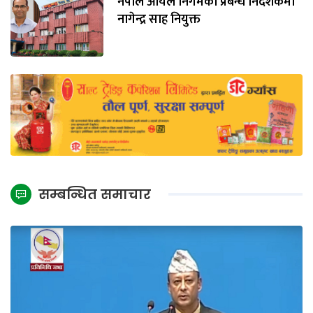
नेपाल आयल निगमको प्रबन्ध निर्देशकमा
नागेन्द्र साह नियुक्त
सम्बन्धित समाचार