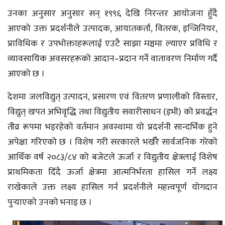
उनका अनुसार अनुसार सन् १९९६ देखि निरन्तर आयोजना हुँदै
आएको उक्त प्रदर्शनीले उत्पादक, आयातकर्ता, वितरक, इन्जिनियर,
प्राविधिक र उपभोक्ताहरूलाई एउटै साझा मञ्चमा ल्याएर प्रविधि र
व्यावसायिक अवसरहरूको आदान–प्रदान गर्ने वातावरण निर्माण गर्दै
आएको छ ।
देशमा जलविद्युत् उत्पादन, प्रसारण एवं वितरण प्रणालीको विस्तार,
विद्युत् खपत अभिवृद्धि तथा विद्युतीय सवारीसाधन (इभी) को प्रवर्द्धन
तीव्र रूपमा भइरहेको वर्तमान अवस्थामा यो प्रदर्शनी सान्दर्भिक हुने
अपेक्षा गरिएको छ । विशेष गरी सरकारले भर्खरै सार्वजनिक गरेको
आर्थिक वर्ष २०८३/८४ को बजेटले ऊर्जा र विद्युतीय क्षेत्रलाई विशेष
प्राथमिकता दिँदै ऊर्जा क्षेत्रमा आत्मनिर्भरता हासिल गर्ने लक्ष्य
राखेकाले उक्त लक्ष्य हासिल गर्न प्रदर्शनीले महत्त्वपूर्ण योगदान
पुर्‍याएको उनको भनाइ छ ।