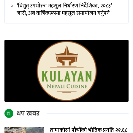
‘विद्युत् उपभोक्ता महसुल निर्धारण निर्देशिका, २०८३’
जारी, अब वार्षिकरूपमा महसुल समायोजन गर्नुपर्ने
थप खबर
तामाकोसी पाँचौँको भौतिक प्रगति २१.६८