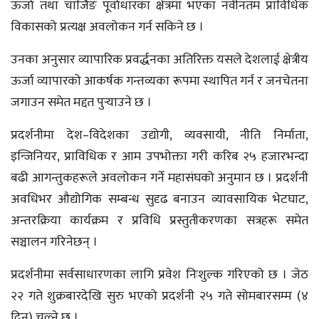
ऊर्जा तथा चार्जिङ पूर्वाधारका क्षेत्रमा भएका नवीनतम प्राविधिक
विकासको प्रत्यक्ष अवलोकन गर्न सकिने छ ।
उनका अनुसार व्यापारिक प्रवर्द्धनका अतिरिक्त यसले देशलाई क्षेत्रीय
ऊर्जा व्यापारको आकर्षक गन्तव्यका रूपमा स्थापित गर्न र जनचेतना
जगाउन समेत मद्दत पुऱ्याउने छ ।
प्रदर्शनीमा देश–विदेशका उद्योगी, व्यवसायी, नीति निर्माता,
इन्जिनियर, प्राविधिक र आम उपभोक्ता गरी करिब २५ हजारभन्दा
बढी आगन्तुकहरूले अवलोकन गर्ने महासंघको अनुमान छ । प्रदर्शनी
अवधिभर औद्योगिक सम्बन्ध सुदृढ बनाउन व्यावसायिक भेटघाट,
अन्तरक्रिया कार्यक्रम र प्रविधि प्रस्तुतीकरणका सत्रहरू समेत
सञ्चालन गरिनेछन् ।
प्रदर्शनीमा सर्वसाधारणका लागि प्रवेश निःशुल्क गरिएको छ । जेठ
२२ गते शुक्रबारदेखि सुरु भएको प्रदर्शनी २५ गते सोमबारसम्म (४
दिन) चल्ने छ ।