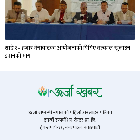
साढे १० हजार मेगावाटका आयोजनाको पिपिए तल्काल खुलाउन
इपानको माग
ऊर्जा सम्बन्धी नेपालको पहिलो अनलाइन पत्रिका
इनर्जी इन्फर्मेशन सेन्टर प्रा. लि.
हेमन्तमार्ग-११, बबरमहल, काठमाडौं