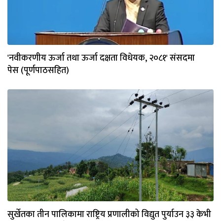
'नवीकरणीय ऊर्जा तथा ऊर्जा दक्षता विधेयक, २०८१' संसदमा
पेस (पूर्णपाठसहित)
सुर्खेतका तीन पालिकामा राष्ट्रिय प्रणालीको विद्युत पुर्याउन ३३ केभी