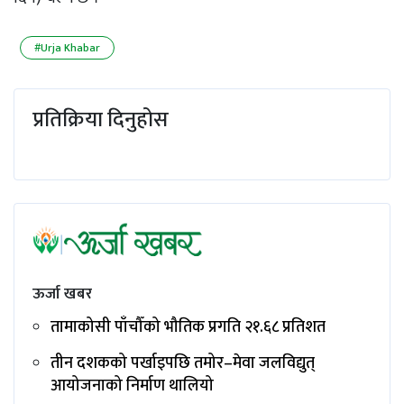
#Urja Khabar
प्रतिक्रिया दिनुहोस
ऊर्जा खबर
तामाकोसी पाँचौँको भौतिक प्रगति २१.६८ प्रतिशत
तीन दशकको पर्खाइपछि तमोर–मेवा जलविद्युत्
आयोजनाको निर्माण थालियो