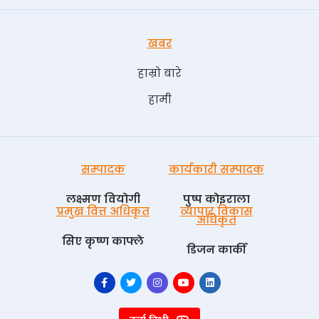
खबर
हाम्रो बारे
हामी
सम्पादक
कार्यकारी सम्पादक
लक्ष्मण वियोगी
पुष्प काेइराला
प्रमुख वित्त अधिकृत
व्यापार विकास
अधिकृत
सिए कृष्ण काफ्ले
डिजन कार्की