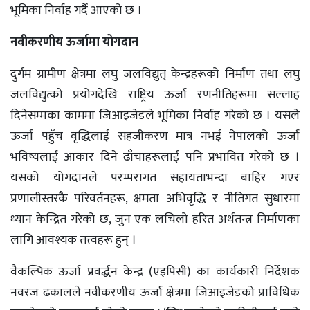
भूमिका निर्वाह गर्दै आएको छ ।
नवीकरणीय ऊर्जामा योगदान
दुर्गम ग्रामीण क्षेत्रमा लघु जलविद्युत् केन्द्रहरूको निर्माण तथा लघु
जलविद्युत्को प्रयोगदेखि राष्ट्रिय ऊर्जा रणनीतिहरूमा सल्लाह
दिनेसम्मका काममा जिआइजेडले भूमिका निर्वाह गरेको छ । यसले
ऊर्जा पहुँच वृद्धिलाई सहजीकरण मात्र नभई नेपालको ऊर्जा
भविष्यलाई आकार दिने ढाँचाहरूलाई पनि प्रभावित गरेको छ ।
यसको योगदानले परम्परागत सहायताभन्दा बाहिर गएर
प्रणालीस्तरकै परिवर्तनहरू, क्षमता अभिवृद्धि र नीतिगत सुधारमा
ध्यान केन्द्रित गरेको छ, जुन एक लचिलो हरित अर्थतन्त्र निर्माणका
लागि आवश्यक तत्त्वहरू हुन् ।
वैकल्पिक ऊर्जा प्रवर्द्धन केन्द्र (एइपिसी) का कार्यकारी निर्देशक
नवरज ढकालले नवीकरणीय ऊर्जा क्षेत्रमा जिआइजेडको प्राविधिक