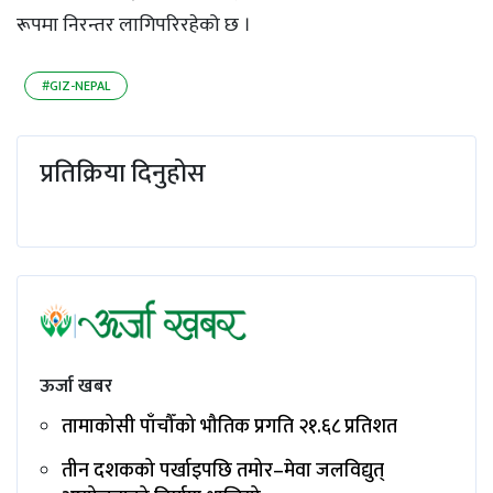
रूपमा निरन्तर लागिपरिरहेको छ ।
#GIZ-NEPAL
प्रतिक्रिया दिनुहोस
ऊर्जा खबर
तामाकोसी पाँचौँको भौतिक प्रगति २१.६८ प्रतिशत
तीन दशकको पर्खाइपछि तमोर–मेवा जलविद्युत्