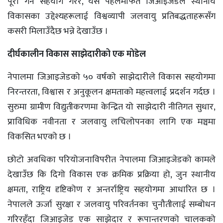
पूरा गर्न सहयोग गरेर, यस पहलमार्फत जिआइजेडले स्थानीय
विकासका उद्देश्यहरूलाई विश्वव्यापी जलवायु प्रतिबद्धताहरूसँग
कसरी मिलाउँदैछ भन्ने देखाउँछ ।
दीर्घकालीन विकास साझेदारीको एक मोडेल
नेपालमा जिआइजेडको ५० वर्षको साझेदारीले विकास सहयोगमा
निरन्तरता, विश्वास र अनुकूलन क्षमताको महत्त्वलाई प्रदर्शन गर्दछ ।
सुरुमा ग्रामीण विद्युतीकरणमा केन्द्रित यो साझेदारी नीतिगत सुधार,
प्राविधिक नवीनता र जलवायु लचिलोपनका लागि एक मञ्चमा
विकसित भएको छ ।
छोटो अवधिका परियोजनाविपरीत नेपालमा जिआइजेडको कामले
देखाउँछ कि दिगो विकास एक क्रमिक प्रक्रिया हो, जुन स्थानीय
क्षमता, राष्ट्रिय दृष्टिकोण र अन्तर्राष्ट्रिय सहयोगमा आधारित छ ।
नेपालले ऊर्जा सुरक्षा र जलवायु परिवर्तनका चुनौतीलाई सम्बोधन
गरिरहँदा जिआइजेड एक साझेदार र रूपान्तरणको चालकको