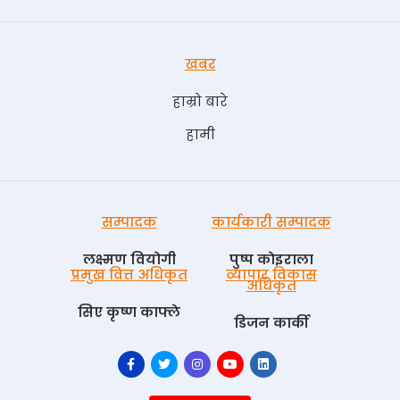
खबर
हाम्रो बारे
हामी
सम्पादक
कार्यकारी सम्पादक
लक्ष्मण वियोगी
पुष्प काेइराला
प्रमुख वित्त अधिकृत
व्यापार विकास
अधिकृत
सिए कृष्ण काफ्ले
डिजन कार्की