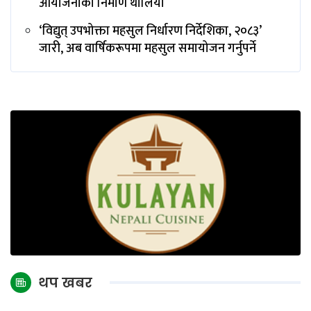
आयोजनाको निर्माण थालियो
‘विद्युत् उपभोक्ता महसुल निर्धारण निर्देशिका, २०८३’
जारी, अब वार्षिकरूपमा महसुल समायोजन गर्नुपर्ने
थप खबर