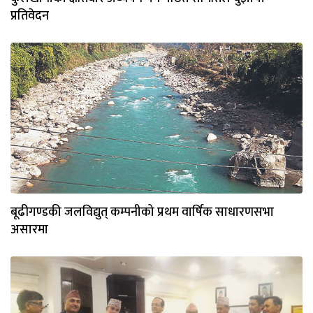
प्रतिवेदन
बूढीगण्डकी जलविद्युत् कम्पनीको प्रथम वार्षिक साधारणसभा
असारमा