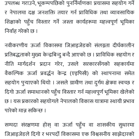
उपलब्ध गराउने, भूकम्पपछिको पुनर्निर्माणका प्रयासमा सहयोग गर्ने
र नेपालमा दक्ष जनशक्ति तयार गर्न प्राविधिक तथा व्यावसायिक
शिक्षाको पहुँच विस्तार गर्ने जस्ता कार्यहरूमा महत्त्वपूर्ण भूमिका
निर्वाह गरेको छ ।
नवीकरणीय ऊर्जा विकासमा जिआइजेडको संलग्नता दीर्घकालीन
प्रतिबद्धताको मुख्य केन्द्रबिन्दु बन्दै आएको छ । प्राविधिक सहयोग र
नीति मार्गदर्शन प्रदान गरेर, उसले सरकारसँगको सहकार्यमा
वैकल्पिक ऊर्जा प्रवर्द्धन केन्द्र (एइपिसी) को स्थापनामा समेत
सहयोग पुर्‍याएको थियो । जसले ग्रामीण तथा दुर्गम क्षेत्रमा स्वच्छ र
दिगो ऊर्जा समाधानको पहुँच विस्तार गर्न महत्त्वपूर्ण भूमिका खेलेको
छ । यस प्रकारको सहयोगले नेपालको विकास यात्रामा स्थायी प्रभाव
पारेको मान्न सकिन्छ ।
सम्पदा संरक्षणमा होस् वा ऊर्जा पहुँच वा शासकीय सुधारमा
जिआइजेडले दिगो र भरपर्दो विकासमा एक विश्वसनीय साझेदारको