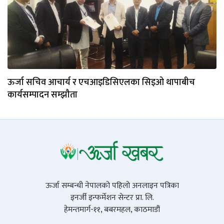
ऊर्जा सचिव आचार्य र एचआइडिसिएलका सिइओ थापाबीच
कार्यसम्पादन सम्झौता
ऊर्जा सम्बन्धी नेपालको पहिलो अनलाइन पत्रिका
इनर्जी इन्फर्मेशन सेन्टर प्रा. लि.
हेमन्तमार्ग-११, बबरमहल, काठमाडौं