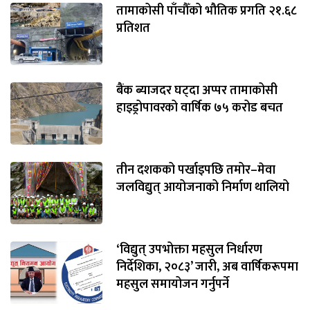
तामाकोसी पाँचौँको भौतिक प्रगति २१.६८
प्रतिशत
बैंक ब्याजदर घट्दा अप्पर तामाकोसी
हाइड्रोपावरको वार्षिक ७५ करोड बचत
तीन दशकको पर्खाइपछि तमोर–मेवा
जलविद्युत् आयोजनाको निर्माण थालियो
‘विद्युत् उपभोक्ता महसुल निर्धारण
निर्देशिका, २०८३’ जारी, अब वार्षिकरूपमा
महसुल समायोजन गर्नुपर्ने