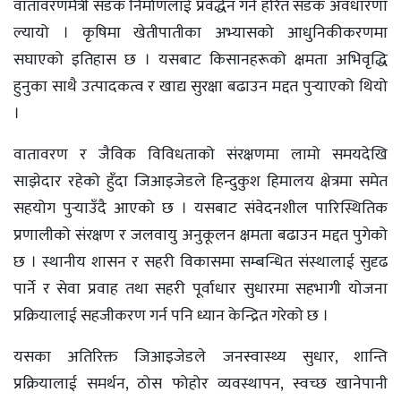
वातावरणमैत्री सडक निर्माणलाई प्रवर्द्धन गर्न हरित सडक अवधारणा
ल्यायो । कृषिमा खेतीपातीका अभ्यासको आधुनिकीकरणमा
सघाएको इतिहास छ । यसबाट किसानहरूको क्षमता अभिवृद्धि
हुनुका साथै उत्पादकत्व र खाद्य सुरक्षा बढाउन मद्दत पुर्‍याएको थियो
।
वातावरण र जैविक विविधताको संरक्षणमा लामो समयदेखि
साझेदार रहेको हुँदा जिआइजेडले हिन्दुकुश हिमालय क्षेत्रमा समेत
सहयोग पुर्‍याउँदै आएको छ । यसबाट संवेदनशील पारिस्थितिक
प्रणालीको संरक्षण र जलवायु अनुकूलन क्षमता बढाउन मद्दत पुगेको
छ । स्थानीय शासन र सहरी विकासमा सम्बन्धित संस्थालाई सुदृढ
पार्ने र सेवा प्रवाह तथा सहरी पूर्वाधार सुधारमा सहभागी योजना
प्रक्रियालाई सहजीकरण गर्न पनि ध्यान केन्द्रित गरेको छ ।
यसका अतिरिक्त जिआइजेडले जनस्वास्थ्य सुधार, शान्ति
प्रक्रियालाई समर्थन, ठोस फोहोर व्यवस्थापन, स्वच्छ खानेपानी