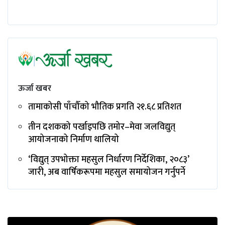
ऊर्जा खबर
तामाकोसी पाँचौँको भौतिक प्रगति २१.६८ प्रतिशत
तीन दशकको पर्खाइपछि तमोर–मेवा जलविद्युत्
आयोजनाको निर्माण थालियो
‘विद्युत् उपभोक्ता महसुल निर्धारण निर्देशिका, २०८३’
जारी, अब वार्षिकरूपमा महसुल समायोजन गर्नुपर्ने