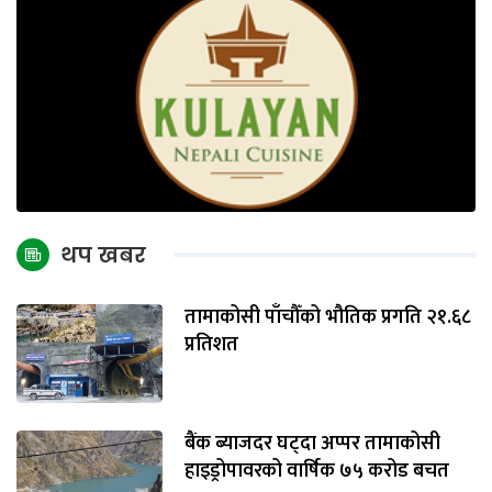
थप खबर
तामाकोसी पाँचौँको भौतिक प्रगति २१.६८
प्रतिशत
बैंक ब्याजदर घट्दा अप्पर तामाकोसी
हाइड्रोपावरको वार्षिक ७५ करोड बचत