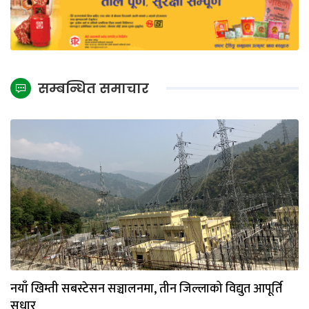
सम्बन्धित समाचार
नयाँ खिम्ती सबस्टेसन सञ्चालनमा, तीन जिल्लाको विद्युत आपूर्ति
सुधार