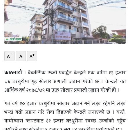
भिडियो
छापा
खोज
प्रोफाइल
-
+
A
A
A
ऊर्जा
विशेष
काठमाडौं ।
वैकल्पिक ऊर्जा प्रवर्द्धन केन्द्रले एक वर्षमा १२ हजार
७६ घरधुरीमा गृह सोलार प्रणाली जडान गरेको छ । केन्द्रले गत
आर्थिक वर्ष २०७८/७९ मा उक्त सोलार प्रणाली जडान गरेको हो ।
गत वर्ष १० हजार घरधुरीमा सोलार जडान गर्ने लक्ष्य रहेपनि लक्ष्य
भन्दा बढी जडान गरि सेवा दिइएकाे केन्द्रले जनाएको छ । यस्तै,
वायोग्यास प्लान्टबाट ११ हजार घरधुरीमा स्वच्छ ऊर्जाकाे पहुँच
पुर्याउने लक्ष्य रहेकोमा ६ हजार ३ सय ७४ घरधुरीमा पुर्याइएकाे छ ।