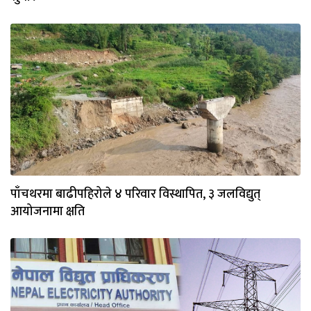
पाँचथरमा बाढीपहिरोले ४ परिवार विस्थापित, ३ जलविद्युत्
आयोजनामा क्षति