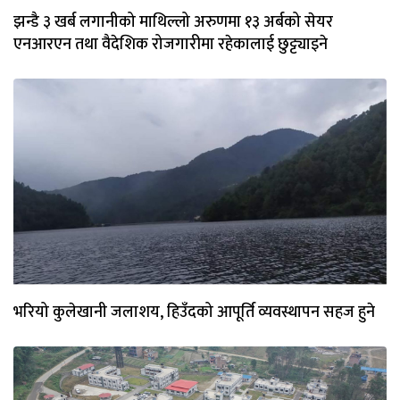
झन्डै ३ खर्ब लगानीको माथिल्लो अरुणमा १३ अर्बको सेयर
एनआरएन तथा वैदेशिक रोजगारीमा रहेकालाई छुट्ट्याइने
भरियो कुलेखानी जलाशय, हिउँदको आपूर्ति व्यवस्थापन सहज हुने