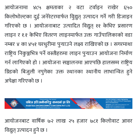
आयोजनामा ४८५ क्षमताका २ वटा टर्वाइन राखेर ६५०
किलोभोल्टका दुई जनेरेटरमार्फत विुद्युत् उत्पादन गर्ने गरी डिजाइन
गरिएको छ । आयोजनाबाट उत्पादित विद्युत् ११ केभिए प्रसारण
लाइन र १.१ केभिए वितरण लाइनमार्फत उक्त गाउँपालिकाकाे वडा
नम्बर ४ का ४५१ घरधुरीमा पुर्‍याउने लक्ष्य राखिएको छ । सगरमाथा
राष्ट्रिय निकुञ्जभित्र पर्ने वस्तीहरुमा लाइन पुर्‍याउन आयाेजना निर्माण
गर्न लागिएकाे हाे । आयोजना सञ्चालनमा आएपछि हालसम्म राष्ट्रिय
ग्रिडको बिजुली नपुगेका उक्त स्थानका स्थानीय लाभान्वित हुने
अपेक्षा गरिएको छ ।
आयोजनबाट वार्षिक ७२ लाख २५ हजार ७८१ किलोवाट आवर
विद्युत् उत्पादन हुने छ ।