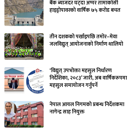
बैंक ब्याजदर घट्दा अप्पर तामाकोसी
हाइड्रोपावरको वार्षिक ७५ करोड बचत
तीन दशकको पर्खाइपछि तमोर–मेवा
जलविद्युत् आयोजनाको निर्माण थालियो
‘विद्युत् उपभोक्ता महसुल निर्धारण
निर्देशिका, २०८३’ जारी, अब वार्षिकरूपमा
महसुल समायोजन गर्नुपर्ने
नेपाल आयल निगमको प्रबन्ध निर्देशकमा
नागेन्द्र साह नियुक्त