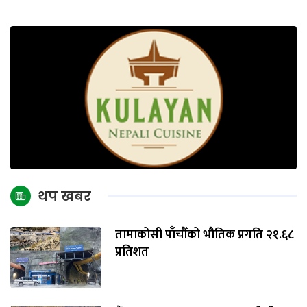
थप खबर
तामाकोसी पाँचौँको भौतिक प्रगति २१.६८
प्रतिशत