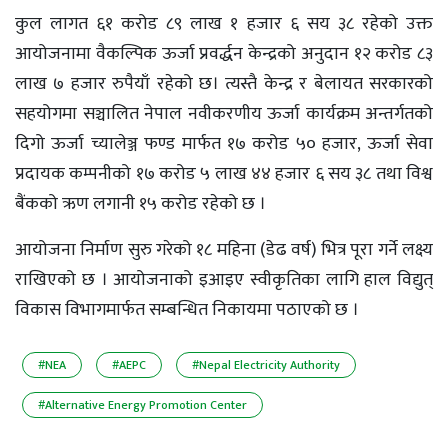
कुल लागत ६१ करोड ८९ लाख १ हजार ६ सय ३८ रहेको उक्त
आयोजनामा वैकल्पिक ऊर्जा प्रवर्द्धन केन्द्रको अनुदान १२ करोड ८३
लाख ७ हजार रुपैयाँ रहेको छ। त्यस्तै केन्द्र र बेलायत सरकारको
सहयोगमा सञ्चालित नेपाल नवीकरणीय ऊर्जा कार्यक्रम अन्तर्गतको
दिगो ऊर्जा च्यालेञ्ज फण्ड मार्फत १७ करोड ५० हजार, ऊर्जा सेवा
प्रदायक कम्पनीको १७ करोड ५ लाख ४४ हजार ६ सय ३८ तथा विश्व
बैंकको ऋण लगानी १५ करोड रहेको छ ।
आयोजना निर्माण सुरु गरेको १८ महिना (डेढ वर्ष) भित्र पूरा गर्ने लक्ष्य
राखिएको छ । आयोजनाको इआइए स्वीकृतिका लागि हाल विद्युत्
विकास विभागमार्फत सम्बन्धित निकायमा पठाएको छ ।
#NEA
#AEPC
#Nepal Electricity Authority
#Alternative Energy Promotion Center