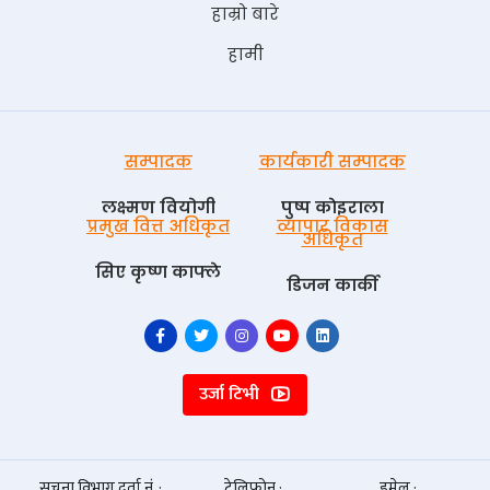
हाम्रो बारे
हामी
सम्पादक
कार्यकारी सम्पादक
लक्ष्मण वियोगी
पुष्प काेइराला
प्रमुख वित्त अधिकृत
व्यापार विकास
अधिकृत
सिए कृष्ण काफ्ले
डिजन कार्की
उर्जा टिभी
सूचना विभाग दर्ता नं. :
टेलिफोन :
इमेल :