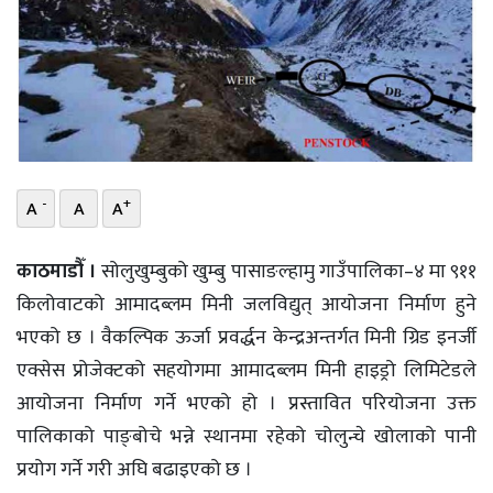
भिडियो
छापा
खोज
प्रोफाइल
-
+
A
A
A
ऊर्जा
विशेष
काठमाडौँ ।
सोलुखुम्बुको खुम्बु पासाङल्हामु गाउँपालिका–४ मा ९११
किलोवाटको आमादब्लम मिनी जलविद्युत् आयोजना निर्माण हुने
भएको छ । वैकल्पिक ऊर्जा प्रवर्द्धन केन्द्रअन्तर्गत मिनी ग्रिड इनर्जी
एक्सेस प्रोजेक्टको सहयोगमा आमादब्लम मिनी हाइड्रो लिमिटेडले
आयोजना निर्माण गर्ने भएको हो । प्रस्तावित परियोजना उक्त
पालिकाको पाङ्बोचे भन्ने स्थानमा रहेको चोलुन्चे खोलाको पानी
प्रयोग गर्ने गरी अघि बढाइएको छ ।