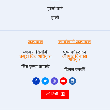
हाम्रो बारे
हामी
सम्पादक
कार्यकारी सम्पादक
लक्ष्मण वियोगी
पुष्प काेइराला
प्रमुख वित्त अधिकृत
व्यापार विकास
अधिकृत
सिए कृष्ण काफ्ले
डिजन कार्की
उर्जा टिभी