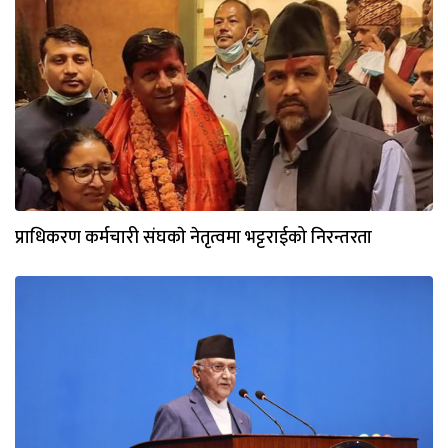
प्राधिकरण कर्मचारी संघकाे नेतृत्वमा भट्टराईको निरन्तरता