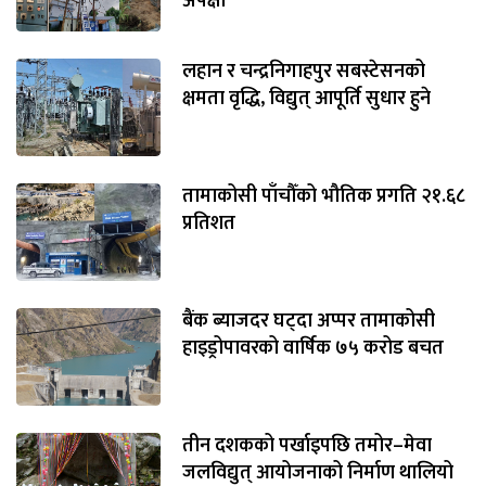
अपेक्षा
लहान र चन्द्रनिगाहपुर सबस्टेसनको
क्षमता वृद्धि, विद्युत् आपूर्ति सुधार हुने
तामाकोसी पाँचौँको भौतिक प्रगति २१.६८
प्रतिशत
बैंक ब्याजदर घट्दा अप्पर तामाकोसी
हाइड्रोपावरको वार्षिक ७५ करोड बचत
तीन दशकको पर्खाइपछि तमोर–मेवा
जलविद्युत् आयोजनाको निर्माण थालियो