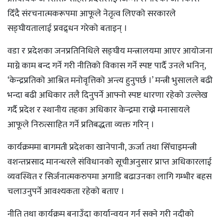
दिँदै संरचनात्मकरूपमा आफूले नेतृत्व लिएको सरकारले
सङ्घीयतालाई प्रवद्र्धन गरेको बताइन् ।
वडा र प्रदेशका जनप्रतिनिधिले सङ्घीय मन्त्रालयमा आएर आयोजना
माग्ने काम बन्द गर्ने गरी नीतिको विकास गर्ने स्पष्ट पार्दै उनले भनिन्,
‘केन्द्रप्रतिको आश्रित मनोवृत्तिको अन्त्य हुनुपर्छ ।’ मन्त्री भुसालले बढी
भन्दा बढी अधिकार तलै दिनुपर्ने आफ्नो स्पष्ट धारणा रहेको उल्लेख
गर्दै प्रदेश र स्थानीय तहका अधिकार केन्द्रमा राख्ने मनासायले
आफूले निरुत्साहित गर्ने प्रतिबद्धता व्यक्त गरिन् ।
कार्यक्रममा बागमती प्रदेशका खानेपानी, ऊर्जा तथा सिँचाइमन्त्री
वशन्तप्रसाद मानन्धरले संविधानको सूचीअनुसार प्राप्त अधिकारलाई
व्यवस्थित र सिर्जनात्मकरुपमा अगाडि बढाउनका लागि गम्भीर बहस
चलाउनुपर्ने आवश्यकता रहेको बताए ।
नीति तथा कार्यक्रम बनाउँदा कार्यान्वयन गर्न सक्ने गरी नदीको