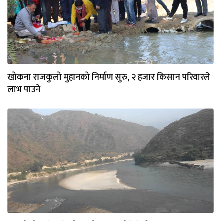
खोकना राजकुलो मुहानको निर्माण सुरु, २ हजार किसान परिवारले
लाभ पाउने