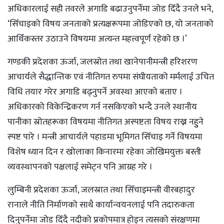
अधिकारलाई सही तवरले अगाडि बढाउनुपर्नेमा जोड दिँदै उनले भने,
‘सिँचाइको विषय जनताको प्रत्यक्षरूपमा जोडिएको छ, यो जनताको
आर्थिकस्तर उठाउने विषयमा अत्यन्त महत्त्वपूर्ण रहेको छ ।’
गण्डकी प्रदेशका ऊर्जा, जलस्रोत तथा खानेपानीमन्त्री हरिशरण
आचार्यले सैद्धान्तिक एवं नीतिगत रुपमा संघीयताको मर्मलाई उचित
विधि तयार गरेर अगाडि बढ्नुपर्ने अवस्था आएको बताए ।
अधिकारको विकेन्द्रिकरण गर्न नसकिएको भन्दै उनले स्थानीय
पानीका स्रोतहरूका विषयमा नीतिगत अस्पष्टता विषय राख्न नहुुने
स्पष्ट पारे । मन्त्री आचार्यले पहाडमा भूमिगत सिँचाइ गर्ने विषयमा
विशेष ध्यान दिन र खोलाका किनारमा रहेका जोखिमयुक्त बस्ती
व्यवस्थापनको पक्षलाई समेट्न पनि आग्रह गरे ।
लुम्बिनी प्रदेशका ऊर्जा, जलस्रात तथा सिँचाइमन्त्री वीरबहादुर
रानाले नीति निर्माणको साथै कार्यान्वयनलाई पनि तदारुकता
दिनुपर्नेमा जोड दिँदै नदीको प्रकोपमात्र होइन त्यसको संरक्षणमा