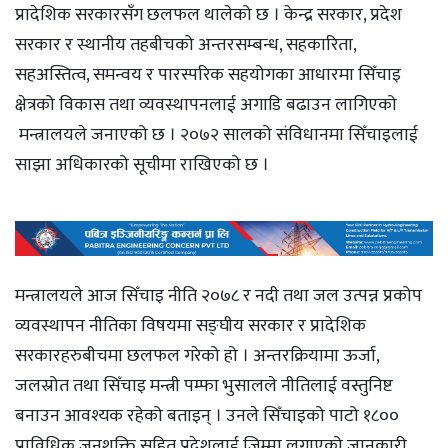
प्रादेशिक सरकारसँग छलफल थालेको छ । केन्द्र सरकार, प्रदेश
सरकार र स्थानीय तहबीचको अन्तरसम्बन्ध, सहकारिता,
सहअस्तित्व, समन्वय र पारस्परिक सहयोगका आधारमा सिँचाइ
क्षेत्रको विकास तथा व्यवस्थापनलाई अगाडि बढाउन लागिएको
मन्त्रालयले जनाएको छ । २०७२ सालको संविधानमा सिँचाइलाई
साझा अधिकारको सूचीमा राखिएको छ ।
मन्त्रालयले आज सिँचाइ नीति २०७८ र नदी तथा जल उत्पन्न प्रकोप
व्यवस्थापन नीतिका विषयमा सङ्घीय सरकार र प्रादेशिक
सरकारहरुबीचमा छलफल गरेको हो । अन्तरक्रियामा ऊर्जा,
जलस्रोत तथा सिँचाइ मन्त्री पम्फा भुसालले नीतिलाई वस्तुनिष्ट
बनाउन आवश्यक रहेको बताइन् । उनले सिँचाइको पाटो १८००
प्राविधिक जनशक्ति सहित प्रदेशलाई जिम्मा लगाएको जानकारी