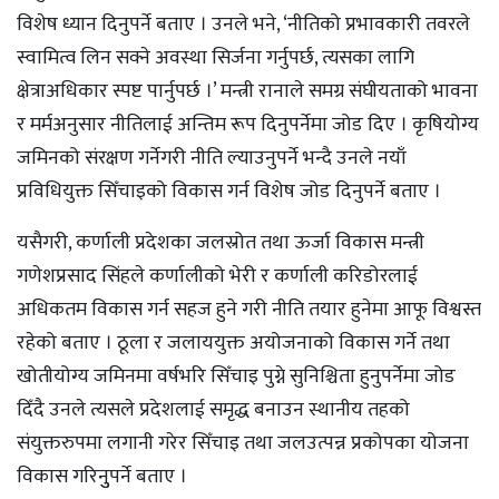
विशेष ध्यान दिनुपर्ने बताए । उनले भने, ‘नीतिको प्रभावकारी तवरले
स्वामित्व लिन सक्ने अवस्था सिर्जना गर्नुपर्छ, त्यसका लागि
क्षेत्राअधिकार स्पष्ट पार्नुपर्छ ।’ मन्त्री रानाले समग्र संघीयताको भावना
र मर्मअनुसार नीतिलाई अन्तिम रूप दिनुपर्नेमा जोड दिए । कृषियोग्य
जमिनको संरक्षण गर्नेगरी नीति ल्याउनुपर्ने भन्दै उनले नयाँ
प्रविधियुक्त सिँचाइको विकास गर्न विशेष जोड दिनुपर्ने बताए ।
यसैगरी, कर्णाली प्रदेशका जलस्रोत तथा ऊर्जा विकास मन्त्री
गणेशप्रसाद सिंहले कर्णालीको भेरी र कर्णाली करिडोरलाई
अधिकतम विकास गर्न सहज हुने गरी नीति तयार हुनेमा आफू विश्वस्त
रहेको बताए । ठूला र जलाययुक्त अयोजनाको विकास गर्ने तथा
खोतीयोग्य जमिनमा वर्षभरि सिँचाइ पुग्ने सुनिश्चिता हुनुपर्नेमा जोड
दिँदै उनले त्यसले प्रदेशलाई समृद्ध बनाउन स्थानीय तहको
संयुक्तरुपमा लगानी गरेर सिँचाइ तथा जलउत्पन्न प्रकोपका योजना
विकास गरिनुुपर्ने बताए ।