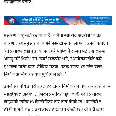
पराजुलीले बताए ।
प्रसारण लाइनको रुटमा ठाउँ–ठाउँमा स्थानीय अवरोध भएका
कारण लक्ष्यअनुसार काम गर्न नसक्दा समय लागेको उनले बताए ।
‘यो प्रसारण लाइन आयोजना धेरै पहिले नै सम्पन्न भई सञ्चालनमा
आउनु पर्ने थियो,’ उन
ऊर्जा खबर
सँग भने, ‘स्थानीयबासीले बढी
मुआब्जा मागेर काम रोकिँदा पटक–पटक समय थप गरेर बल्ल
निर्माण अन्तिम चरणमा पुर्याएका छौं ।’
उनले स्थानीय अवरोध हटाएर टावर निर्माण गर्ने तथा तार तान्ने काम
भइरहेकाले अबको तालिका प्रभावित नहुने दाबी गरे । प्रसारण
लाइनको करिब १३ किलोमिटर तार तान्न बाँकी छ । कल्लेरी र
ठाेस्नेमा गरी अब २ वटा टावर ठड्याउन बाँकी छ । यो सबै काम