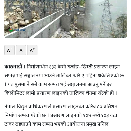
भिडियो
छापा
खोज
प्रोफाइल
-
+
A
A
A
ऊर्जा
काठमाडौं
। निर्माणाधीन १३२ केभी गर्जाङ–खिम्ती प्रसारण लाइन
विशेष
सम्पन्न भई सञ्चालनमा आउने तालिका फेरि २ महिना धकेलिएको छ
। गत पुसमा नै सबै काम सम्पन्न भई सञ्चालनमा आउनु पर्ने ३२
किलोमिटर लामाे प्रसारण लाइनको तालिका चैतमा सरेको हो ।
नेपाल विद्युत प्राधिकरणले प्रसारण लाइनको करिब ८० प्रतिशत
निर्माण सम्पन्न गरेको छ । प्रसारण लाइनको १०५ मध्ये १०३ वटा
टावर ठड्याउने काम सम्पन्न भएको आयोजना प्रमुख प्रनिल