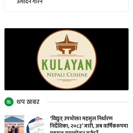
उत्पादन गरिने
थप खबर
‘विद्युत् उपभोक्ता महसुल निर्धारण
निर्देशिका, २०८३’ जारी, अब वार्षिकरूपमा