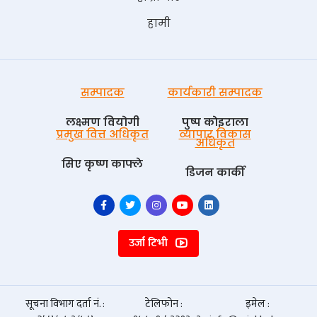
हामी
सम्पादक
कार्यकारी सम्पादक
लक्ष्मण वियोगी
पुष्प काेइराला
प्रमुख वित्त अधिकृत
व्यापार विकास
अधिकृत
सिए कृष्ण काफ्ले
डिजन कार्की
उर्जा टिभी
सूचना विभाग दर्ता नं. :
टेलिफोन :
इमेल :