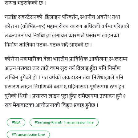
सम्पन्न भइसकेको छ ।
गर्जाङ सबस्टेसनको डिजाइन परिवर्तन, स्थानीय अवरोध तथा
कोराना (कोभिड–१९) महामारीका कारण अघिल्लो वर्षमा गरिएको
लकडाउन एवं निशेधाज्ञा लगायत कारणले प्रसारण लाइनको
निर्माण तालिका पटक–पटक सर्दै आएको छ ।
कोरोना महामारीका बेला भारतीय प्राविधिक आयोजना स्थलसम्म
आउन नसक्दा तार तान्ने काम सुरु गर्न ढिलाइ हुँदा पनि निर्माण
लम्बिन पुगेको हो । गत वर्षको लकडाउन तथा निशेधाज्ञाले पनि
प्रसारण लाइन निर्माणको काम ६ महिनासम्म पूर्णरूपमा ठप्प हुन
पुगेको थियो । प्रसारण लाइन पूरा हुँदा रामेछापमा उत्पादन हुने १
सय मेगावाटका आयोजनाको विद्युत प्रवाह हुनेछ ।
#NEA
#Garjang-Khimti Transmission line
#Transmission Line