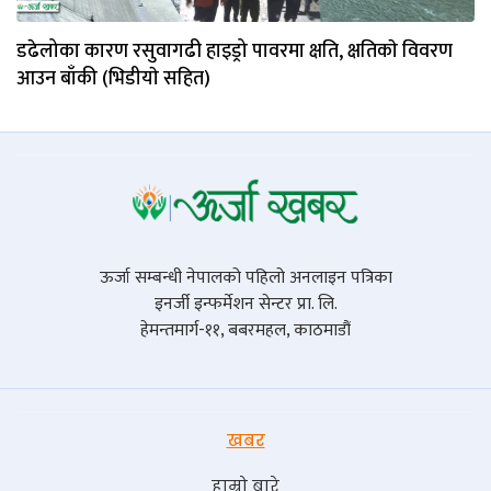
डढेलोका कारण रसुवागढी हाइड्रो पावरमा क्षति, क्षतिकाे विवरण
आउन बाँकी (भिडीयाे सहित)
ऊर्जा सम्बन्धी नेपालको पहिलो अनलाइन पत्रिका
इनर्जी इन्फर्मेशन सेन्टर प्रा. लि.
हेमन्तमार्ग-११, बबरमहल, काठमाडौं
खबर
हाम्रो बारे