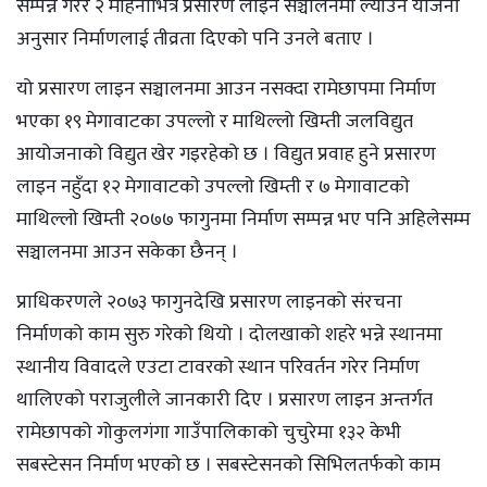
सम्पन्न गरेर २ महिनाभित्र प्रसारण लाइन सञ्चालनमा ल्याउने योजना
अनुसार निर्माणलाई तीव्रता दिएको पनि उनले बताए ।
यो प्रसारण लाइन सञ्चालनमा आउन नसक्दा रामेछापमा निर्माण
भएका १९ मेगावाटका उपल्लो र माथिल्लो खिम्ती जलविद्युत
आयोजनाको विद्युत खेर गइरहेको छ । विद्युत प्रवाह हुने प्रसारण
लाइन नहुँदा १२ मेगावाटकाे उपल्लाे खिम्ती र ७ मेगावाटकाे
माथिल्लाे खिम्ती २०७७ फागुनमा निर्माण सम्पन्न भए पनि अहिलेसम्म
सञ्चालनमा आउन सकेका छैनन् ।
प्राधिकरणले २०७३ फागुनदेखि प्रसारण लाइनको संरचना
निर्माणको काम सुरु गरेको थियो । दोलखाको शहरे भन्ने स्थानमा
स्थानीय विवादले एउटा टावरको स्थान परिवर्तन गरेर निर्माण
थालिएको पराजुलीले जानकारी दिए । प्रसारण लाइन अन्तर्गत
रामेछापको गोकुलगंगा गाउँपालिकाको चुचुरेमा १३२ केभी
सबस्टेसन निर्माण भएको छ । सबस्टेसनको सिभिलतर्फको काम