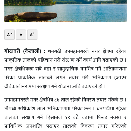
भिडियो
छापा
-
+
A
A
A
खोज
प्रोफाइल
गोदावरी (कैलाली) :
धनगढी उपमहानगरले नगर क्षेत्रमा रहेका
प्राकृतिक तालको पहिचान गरी संरक्षण गर्ने कार्य अघि बढाएको छ ।
ऊर्जा
नगर क्षेत्रभित्रका सबै वडा र सामुदायिक वनभित्र पर्ने अतिक्रमणमा
विशेष
परेका प्राकतिक तालको लगत तयार गरी अतिक्रमण हटाएर
दीर्घकालीनरूपमा संरक्षण गर्ने योजना अघि बढाएको हो ।
उपमहानगरले नगर क्षेत्रभित्र ८४ ताल रहेको विवरण तयार गरेको छ ।
तीमध्ये अधिकांश ताल अतिक्रमणमा परेका छन् । धनगढीमा रहेका
तालको संरक्षण गर्ने हिसाबले १९ वटै वडामा फिल्ड नक्सा र
प्राविधिक जनशक्ति पठाएर तालको विवरण तयार गरिएको