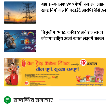
बझाङ–वनलेक ४०० केभी प्रसारण लाइन
खण्ड निर्माण अघि बढाउँदै आरपिजिसिएल
बिजुलीमा भ्याट: करिब ४ अर्ब राजस्वको
लोभमा राष्ट्रिय ऊर्जा खपत लक्ष्यमै धक्का
सम्बन्धित समाचार