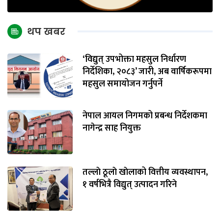
थप खबर
‘विद्युत् उपभोक्ता महसुल निर्धारण
निर्देशिका, २०८३’ जारी, अब वार्षिकरूपमा
महसुल समायोजन गर्नुपर्ने
नेपाल आयल निगमको प्रबन्ध निर्देशकमा
नागेन्द्र साह नियुक्त
तल्लाे ठूलाे खाेलाको वित्तीय व्यवस्थापन,
१ वर्षभित्रै विद्युत् उत्पादन गरिने