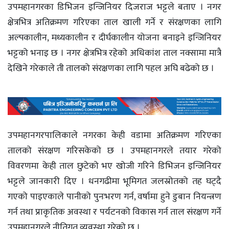
उपमहानगरका डिभिजन इन्जिनियर दिजराज भट्टले बताए । नगर
क्षेत्रभित्र अतिक्रमण गरिएका ताल खाली गर्ने र संरक्षणका लागि
अल्पकालीन, मध्यकालीन र दीर्घकालीन योजना बनाइने इन्जिनियर
भट्टको भनाइ छ । नगर क्षेत्रभित्र रहेको अधिकांश ताल नक्सामा मात्रै
देखिने गरेकाले ती तालको संरक्षणका लागि पहल अघि बढेको छ ।
उपमहानगरपालिकाले नगरका केही वडामा अतिक्रमण गरिएका
तालको संरक्षण गरिसकेको छ । उपमहानगरले तयार गरेको
विवरणमा केही ताल छुटेको भए खोजी गरिने डिभिजन इन्जिनियर
भट्टले जानकारी दिए । धनगढीमा भूमिगत जलस्रोतको तह घट्दै
गएको पाइएकाले पानीको पुनःभरण गर्न, वर्षामा हुने डुबान नियन्त्रण
गर्न तथा प्राकृतिक अवस्था र पर्यटनको विकास गर्न ताल संरक्षण गर्ने
उपमहानगरले नीतिगत व्यवस्था गरेको छ ।