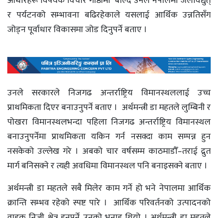
आधारहरू विषयक विचार गोष्ठीमा’ बोल्दै उनले नेपालमा जलविद्युत्
र पर्यटनको सम्भावना बढिरहेकाले यसलाई आर्थिक उन्नतिसँग
जोड्न पूर्वाधार विकासमा जोड दिनुपर्ने बताए ।
उनले सरकारले निजगढ अन्तर्राष्ट्रिय विमानस्थललाई उच्च
प्राथमिकता दिएर बनाउनुपर्ने बताए । अर्थमन्त्री डा महतले लुम्बिनी र
पोखरा विमानस्थलभन्दा पहिला निजगढ अन्तर्राष्ट्रिय विमानस्थल
बनाउनुपर्नेमा प्राथमिकता यकिन गर्न नसक्दा काम सम्पन्न हुन
नसकेको उल्लेख गरे । अबको चार वर्षसम्म काठमाडौँ–तराई द्रुत
मार्ग बनिसक्ने र त्यही अवधिमा विमानस्थल पनि बनाइसक्ने बताए ।
अर्थमन्त्री डा महतले सबै मिलेर काम गर्ने हो भने नेपालमा आर्थिक
क्रान्ति सम्भव रहेको स्पष्ट पारे । आर्थिक परिवर्तनको उत्पादनको
वाहक निजी क्षेत्र हुनुपर्ने उनको भनाइ थियो । अर्थमन्त्री डा महतले