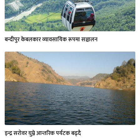
बन्दीपुर केबलकार व्यावसायिक रूपमा सञ्चालन
इन्द्र सरोवर घुम्ने आन्तरिक पर्यटक बढ्दै