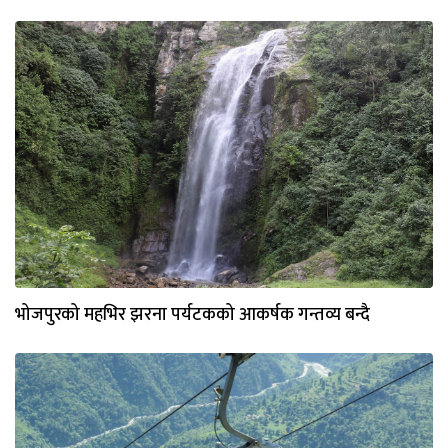
भोजपुरको महभिर झरना पर्यटकको आकर्षक गन्तव्य बन्दै