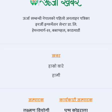
ऊर्जा सम्बन्धी नेपालको पहिलो अनलाइन पत्रिका
इनर्जी इन्फर्मेशन सेन्टर प्रा. लि.
हेमन्तमार्ग-११, बबरमहल, काठमाडौं
खबर
हाम्रो बारे
हामी
सम्पादक
कार्यकारी सम्पादक
लक्ष्मण वियोगी
पुष्प काेइराला