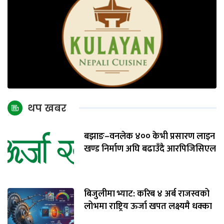
थप खबर
बझाङ–वनलेक ४०० केभी प्रसारण लाइन
खण्ड निर्माण अघि बढाउँदै आरपिजिसिएल
बिजुलीमा भ्याट: करिब ४ अर्ब राजस्वको
लोभमा राष्ट्रिय ऊर्जा खपत लक्ष्यमै धक्का