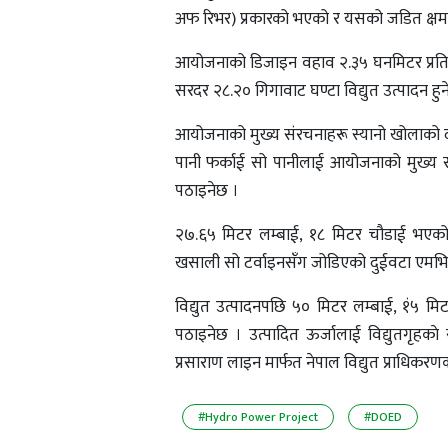
अफ रिभर) प्रकारको भएको र यसको जडित क्षम
आयोजनाको डिजाइन वहाव २.३५ घनमिटर प्रति 
सरदर २८.२० गिगावाट घण्टा विद्युत उत्पादन हुन
आयोजनाको मुख्य संरचनाहरू स्यानो खोलाको दाया
पानी फर्काई सो पानीलाई आयोजनाको मुख्य संर
पठाइनेछ ।
२७.६५ मिटर लम्बाई, १८ मिटर चौडाई भएको वि
खसाली सो टर्वाइनसँग जोडिएको दुईवटा एमभिएको
विद्युत उत्पादनपछि ५० मिटर लम्बाई, १ं५ म
पठाइनेछ । उत्पादित ऊर्जालाई विद्युतगृहका
प्रसाराण लाइन मार्फत नेपाल विद्युत प्राधिकर
#Hydro Power Project
#DOED