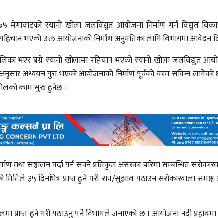
७५ मेगावाटको स्यानो खोला जलविद्युत आयोजना निर्माण गर्न विद्युत वि
मा पहिचान भएको उक्त आयोजनाकाे निर्माण अनुमतिका लागि विभागमा आवेदन द
ाउँपालिका भएर बग्ने स्यानो खोलामा पहिचान भएको स्यानो खोला जलविद्युत आयो
 अनुसार अध्ययन पुरा भएको आयोजनाको निर्माण पूर्वकाे काम सकिन लागेकाे
भिलकाे काम सुरु हुनेछ ।
्माण तथा सञ्चालन गर्दा पर्न सक्ने प्रतिकुल असरका बारेमा सम्बन्धित सरोकार
मितिले ३५ दिनभित्र प्राप्त हुने गरी राय/सुझाव पठाउन सरोकारवाला समक्ष 
यालमा प्राप्त हुने गरी पठाउनु पर्ने विभागले जनाएको छ । आयोजना नदी प्रहाव