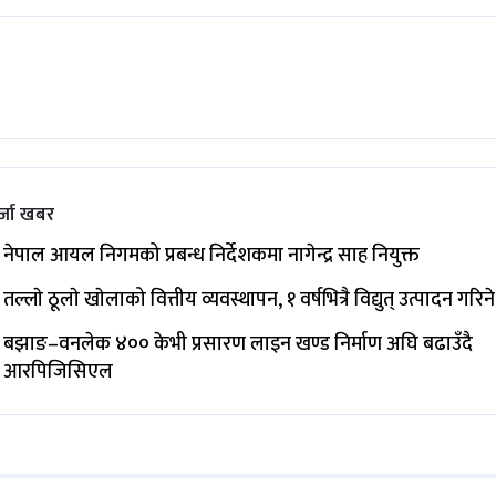
्जा खबर
नेपाल आयल निगमको प्रबन्ध निर्देशकमा नागेन्द्र साह नियुक्त
तल्लाे ठूलाे खाेलाको वित्तीय व्यवस्थापन, १ वर्षभित्रै विद्युत् उत्पादन गरिने
बझाङ–वनलेक ४०० केभी प्रसारण लाइन खण्ड निर्माण अघि बढाउँदै
आरपिजिसिएल