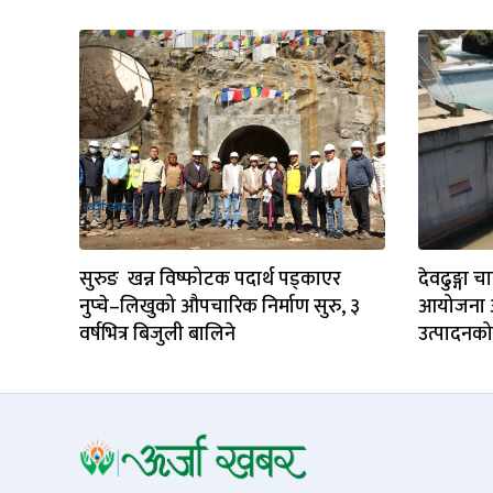
सुरुङ खन्न विष्फोटक पदार्थ पड्काएर
देवढुङ्ग
नुप्चे–लिखुको औपचारिक निर्माण सुरु, ३
आयोजना अघ
वर्षभित्र बिजुली बालिने
उत्पादनको 