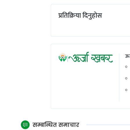
प्रतिक्रिया दिनुहोस
ऊर
सम्बन्धित समाचार