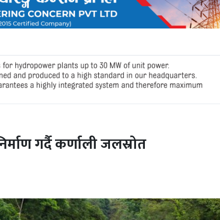
िर्माण गर्दै कर्णाली जलस्रोत