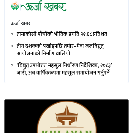
ऊर्जा खबर
तामाकोसी पाँचौँको भौतिक प्रगति २१.६८ प्रतिशत
तीन दशकको पर्खाइपछि तमोर–मेवा जलविद्युत्
आयोजनाको निर्माण थालियो
‘विद्युत् उपभोक्ता महसुल निर्धारण निर्देशिका, २०८३’
जारी, अब वार्षिकरूपमा महसुल समायोजन गर्नुपर्ने