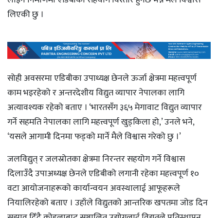
लाइन निर्माणमा एडिबीको सहयोग विस्तार हुनेछ भन्ने मैले विश्वास
लिएकी छु ।
सोही अवसरमा एडिबीका उपाध्यक्ष छेनले ऊर्जा क्षेत्रमा महत्त्वपूर्ण
काम भइरहेको र अन्तरदेशीय विद्युत व्यापार नेपालका लागि
अत्यावश्यक रहेको बताए । ‘भारतसँग ३६५ मेगावाट विद्युत व्यापार
गर्ने सहमति नेपालका लागि महत्त्वपूर्ण खुड्किला हो,’ उनले भने,
‘यसले आगामी दिनमा फड्को मार्ने मैले विश्वास गरेको छु ।’
जलविद्युत् र जलस्रोतका क्षेत्रमा निरन्तर सहयोग गर्ने विश्वास
दिलाउँदै उपाअध्यक्ष छेनले एडिबीको लगानी रहेका महत्त्वपूर्ण १०
वटा आयोजनाहरूको कार्यान्वयन अवस्थालाई आफूहरूले
नियालिरहेको बताए । उहाँले विद्युतको आन्तरिक खपतमा जोड दिन
सुझाव दिँदै कोइलाबाट सञ्चालित उद्योगलाई विद्युतले प्रतिस्थापन