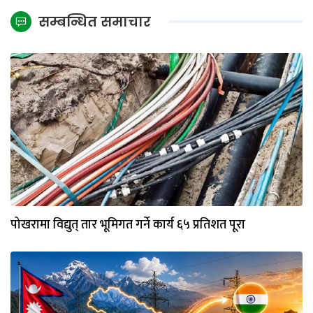
सम्बन्धित समाचार
पोखरामा विद्युत् तार भूमिगत गर्ने कार्य ६५ प्रतिशत पूरा