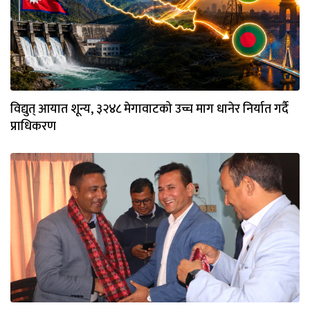
विद्युत् आयात शून्य, ३२४८ मेगावाटको उच्च माग धानेर निर्यात गर्दै
प्राधिकरण