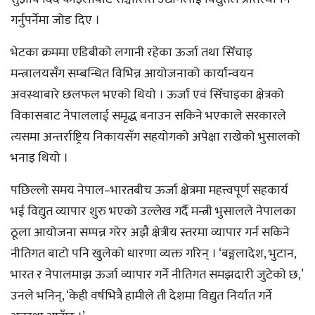
गर्नुपर्नेमा जोड दिए ।
भेटका क्रममा एडिबीको लगानी रहेका ऊर्जा तथा सिँचाइ
मन्त्रालयसँग सम्बन्धित विभिन्न आयोजनाको कार्यान्वयन
अवस्थाबारे छलफल भएको थियो । ऊर्जा एवं सिँचाइका क्षेत्रको
विकासबाट नेपाललाई समृद्ध बनाउन सकिने भएकाले सरकारले
त्यसमा अन्तर्राष्ट्रिय निकायसँग सहयोगको अपेक्षा राखेको भुसालको
भनाइ थियो ।
पछिल्लो समय नेपाल–भारतबीच ऊर्जा क्षेत्रमा महत्त्वपूर्ण सहकार्य
भई विद्युत व्यापार शुरु भएको उल्लेख गर्दै मन्त्री भुसालले नेपालका
ठूला आयोजना सम्पन्न गरेर अझै क्षेत्रीय स्तरमा व्यापार गर्न सकिने
नीतिगत बाटो पनि खुलेको धारणा व्यक्त गरिन् । ‘बङ्गलादेश, भुटान,
भारत र नेपालमाझ ऊर्जा व्यापार गर्ने नीतिगत समझदारी जुटेको छ,’
उनले भनिन्, ‘केही वर्षभित्रै हामीले ती देशमा विद्युत निर्यात गर्ने