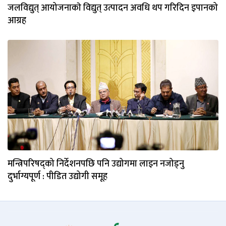
जलविद्युत् आयोजनाकाे विद्युत् उत्पादन अवधि थप गरिदिन इपानको
आग्रह
मन्त्रिपरिषद्को निर्देशनपछि पनि उद्योगमा लाइन नजोड्नु
दुर्भाग्यपूर्ण : पीडित उद्योगी समूह