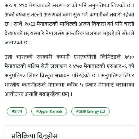
अरुण, ४९० मेगावाटको अरुण–४ को पनि अनुमतिपत्र लिएको छ ।
अर्को वर्षबाट तल्लो अरुणको काम सुरु गर्ने कम्पनीको तयारी रहेको
छ । साथै, १०६३ मेगावाटको माथिल्लो अरुण विकास गर्न पनि चासो
देखाएको छ, यसबारे नेपालसँग आन्तरिक छलफल भइरहेको स्रोतले
जनाएको छ ।
उता भारतको सरकारी कम्पनी एनएचपीसी लिमिटेडले ७५०
मेगावाटको पश्चिम सेती जलाशय र ४५० मेगावाटको एसआर–६ को
अनुमतिपत्र लिएर विस्तृत अध्ययन गरिरहेको छ । अनुमतिपत्र लिएर
भारतीय कम्पनीहरूले नेपालमा करिब ५ हजार मेगावाट बराबरका
आयोजना अगाडि बढाइरहेका छन् ।
#SJVN
#Upper Karnali
#GMR Energy Ltd
प्रतिक्रिया दिनुहोस