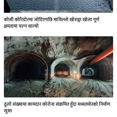
कोसी कोरिडोरमा जोडिएपछि माथिल्लो खोरुङ्गा खोला पूर्ण
क्षमतामा चल्न थाल्यो
ठूलो संख्यामा कामदार कोरोना संक्रमित हुँदा मध्यतमोरको निर्माण
सुस्त