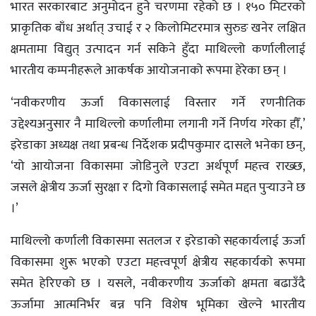
भारत सरकारबाट अनुमोदन हुने चरणमा रहेको छ । १५० मिटरको
प्राकृतिक बाँध अर्थात् उचाई र २ किलोमिटरमात्र सुरुङ खनेर लक्षित
क्षमतामा विद्युत् उत्पादन गर्न सकिने हुँदा माथिल्लो कर्णालीलाई
भारतीय कम्पनीहरूले आकर्षक आयोजनाको रूपमा हेरेका छन् ।
‘नवीकरणीय ऊर्जा विकासलाई विस्तार गर्ने रणनीतिक
उद्देश्यअनुसार नै माथिल्लो कर्णालीमा लगानी गर्ने निर्णय गरेका हौँ,’
इरेडाका अध्यक्ष तथा प्रबन्ध निर्देशक प्रदीपकुमार दासले भनेका छन्,
‘यो आयोजना विकासमा जोडिनुले एउटा अर्थपूर्ण महत्त्व राख्छ,
जसले क्षेत्रीय ऊर्जा सुरक्षा र दिगो विकासलाई समेत मद्दत पुर्‍याउने छ
।’
माथिल्लो कर्णाली विकासमा सतलज र इरेडाको सहकार्यलाई ऊर्जा
विकासमा शुरू भएको एउटा महत्त्वपूर्ण क्षेत्रीय सहकार्यको रूपमा
समेत हेरिएको छ । यसले, नवीकरणीय ऊर्जाको क्षमता बढाउँदै
ऊर्जामा आत्मनिर्भर बन्न पनि विशेष भूमिका खेल्ने भारतीय