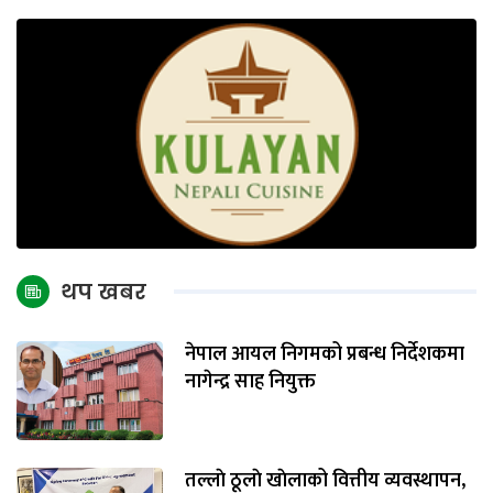
थप खबर
नेपाल आयल निगमको प्रबन्ध निर्देशकमा
नागेन्द्र साह नियुक्त
तल्लाे ठूलाे खाेलाको वित्तीय व्यवस्थापन,