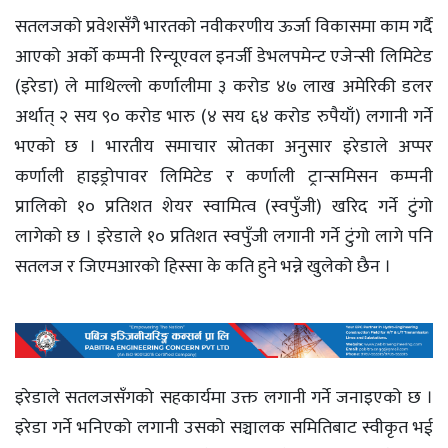
सतलजको प्रवेशसँगै भारतको नवीकरणीय ऊर्जा विकासमा काम गर्दै
आएको अर्को कम्पनी रिन्यूएवल इनर्जी डेभलपमेन्ट एजेन्सी लिमिटेड
(इरेडा) ले माथिल्लो कर्णालीमा ३ करोड ४७ लाख अमेरिकी डलर
अर्थात् २ सय ९० करोड भारु (४ सय ६४ करोड रुपैयाँ) लगानी गर्ने
भएको छ । भारतीय समाचार स्रोतका अनुसार इरेडाले अप्पर
कर्णाली हाइड्रोपावर लिमिटेड र कर्णाली ट्रान्समिसन कम्पनी
प्रालिको १० प्रतिशत शेयर स्वामित्व (स्वपुँजी) खरिद गर्ने टुंगो
लागेको छ । इरेडाले १० प्रतिशत स्वपुँजी लगानी गर्ने टुंगो लागे पनि
सतलज र जिएमआरको हिस्सा के कति हुने भन्ने खुलेको छैन ।
इरेडाले सतलजसँगको सहकार्यमा उक्त लगानी गर्ने जनाइएको छ ।
इरेडा गर्ने भनिएको लगानी उसको सञ्चालक समितिबाट स्वीकृत भई