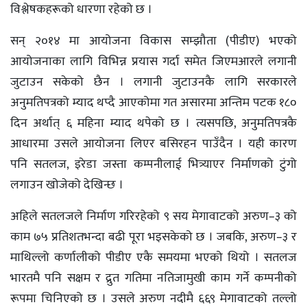
विश्लेषकहरूको धारणा रहेको छ ।
सन् २०१४ मा आयोजना विकास सम्झौता (पीडीए) भएको
आयोजनाका लागि विभिन्न प्रयास गर्दा समेत जिएमआरले लगानी
जुटाउन सकेको छैन । लगानी जुटाउनकै लागि सरकारले
अनुमतिपत्रको म्याद थप्दै आएकोमा गत असारमा अन्तिम पटक १८०
दिन अर्थात् ६ महिना म्याद थपेको छ । त्यसपछि, अनुमतिपत्रकै
आधारमा उसले आयोजना लिएर बसिरहन पाउँदैन । यही कारण
पनि सतलज, इरेडा जस्ता कम्पनीलाई भित्र्याएर निर्माणको टुंगो
लगाउन खोजेको देखिन्छ ।
अहिले सतलजले निर्माण गरिरहेको ९ सय मेगावाटको अरुण–३ को
काम ७५ प्रतिशतभन्दा बढी पूरा भइसकेको छ । जबकि, अरुण–३ र
माथिल्लो कर्णालीको पीडीए एकै समयमा भएको थियो । सतलज
भारतमै पनि सक्षम र द्रुत गतिमा नतिजामुखी काम गर्ने कम्पनीको
रूपमा चिनिएको छ । उसले अरुण नदीमै ६६९ मेगावाटको तल्लो