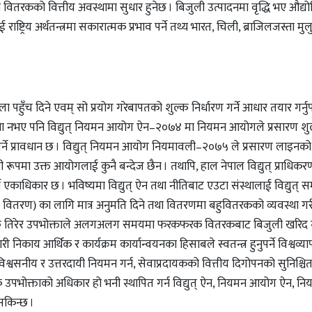
ी वितरकको वित्तीय अवस्थामा सुधार हुनेछ । बिजुली उत्पादनमा वृद्धि भए औद्य
्ट्रिय अर्थतन्त्रमा सकारात्मक प्रभाव पर्ने तथ्य भारत, चिली, ब्राजिलजस्ता मु
ला पहुँच दिने एवम् सो प्रयोग गरेबापतको शुल्क निर्धारण गर्ने आधार तयार गर्नुपर्न
वस्था नभए पनि विद्युत् नियमन आयोग ऐन–२०७४ मा नियमन आयोगले प्रसारण शुल
्था गर्ने प्रावधान छ । विद्युत् नियमन आयोग नियमावली–२०७५ ले प्रसारण लाइनको 
ी रूपमा उक्त आयोगलाई कुनै बन्देज छैन । तथापि, हाल नेपाल विद्युत् प्राधिकर
ने एकाधिकार छ । भविष्यमा विद्युत् ऐन तथा नीतिबाट एउटा संस्थालाई विद्युत् स
 वा वितरण) का लागि मात्र अनुमति दिने तथा वितरणमा बहुवितरकको व्यवस्था गर
शुल्क तिरेर उपभोक्ताले अलगअलग समयमा फरकफरक वितरकबाट बिजुली खरिद गर
ाय आर्थिक र कार्यक्रम कार्यान्वयनका हिसाबले स्वतन्त्र हुनुपर्ने विश्वव्याप
विश्वसनीय र उत्तरदायी नियमन गर्न, सेवाप्रदायकको वित्तीय दिगोपनको सुनिश्चितत
ेक उपभोक्ताको अधिकार हो भनी स्थापित गर्न विद्युत् ऐन, नियमन आयोग ऐन, नि
किन्छ ।