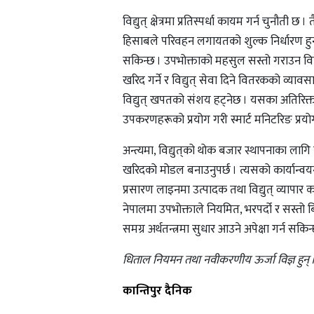
विद्युत् क्षेत्रमा प्रतिस्पर्धा कायम गर्न चुनौती
हिसाबले परिवहन लगायतको शुल्क निर्धारण हुन स
सकिन्छ । उपभोक्ताको महसुल सस्तो गराउन विद्युत्
खरिद गर्ने र विद्युत् सेवा दिने वितरकको व्या
विद्युत् खपतको संशय हट्नेछ । यसका अतिरिक्त, 
उपकरणहरूको प्रयोग गरी स्मार्ट मनिटरिङ प्रयोग 
अन्त्यमा, विद्युत्‌को थोक बजार स्थापनाका लाग
खरिदको मोडल बनाउनुपर्छ । त्यसको कार्यान्वयनक
प्रसारण लाइनमा उत्पादक तथा विद्युत् व्यापार
नेपालमा उपभोक्ताले नियमित, भरपर्दो र सस्तो 
समग्र अर्थतन्त्रमा सुधार आउने अपेक्षा गर्न सकिन
धिताल नियमन तथा नवीकरणीय ऊर्जा विज्ञ हुन् 
कान्तिपुर दैनिक