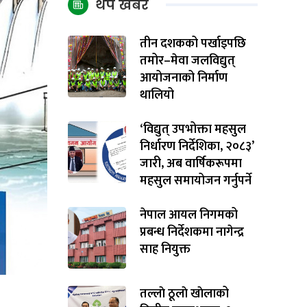
थप खबर
तीन दशकको पर्खाइपछि
तमोर–मेवा जलविद्युत्
आयोजनाको निर्माण
थालियो
‘विद्युत् उपभोक्ता महसुल
निर्धारण निर्देशिका, २०८३’
जारी, अब वार्षिकरूपमा
महसुल समायोजन गर्नुपर्ने
नेपाल आयल निगमको
प्रबन्ध निर्देशकमा नागेन्द्र
साह नियुक्त
तल्लाे ठूलाे खाेलाको