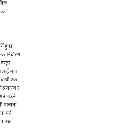
ोगिक
लुकले
े हुन्छ ।
्क निर्धारण
दस्तुर
णलाई मात्र
म्बन्धी एक
ी प्रसारण र
्न पाउने
ी मान्यता
ा गर्न,
यम तथा