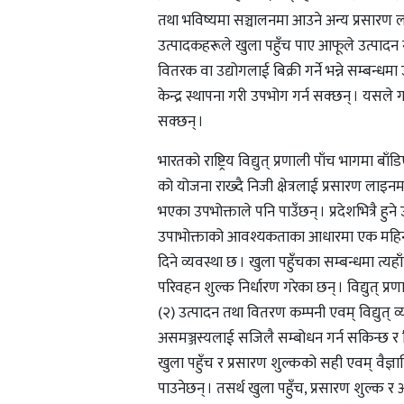
तथा भविष्यमा सञ्चालनमा आउने अन्य प्रसारण ला
उत्पादकहरूले खुला पहुँच पाए आफूले उत्पादन गरे
वितरक वा उद्योगलाई बिक्री गर्ने भन्ने सम्बन्धम
केन्द्र स्थापना गरी उपभोग गर्न सक्छन् । यसले 
सक्छन् ।
भारतको राष्ट्रिय विद्युत् प्रणाली पाँच भागमा
को योजना राख्दै निजी क्षेत्रलाई प्रसारण ला
भएका उपभोक्ताले पनि पाउँछन् । प्रदेशभित्रै हु
उपाभोक्ताको आवश्यकताका आधारमा एक महिनासम्म
दिने व्यवस्था छ । खुला पहुँचका सम्बन्धमा त्यहा
परिवहन शुल्क निर्धारण गरेका छन् । विद्युत् प
(२) उत्पादन तथा वितरण कम्पनी एवम् विद्युत् व्
असमञ्जस्यलाई सजिलै सम्बोधन गर्न सकिन्छ र 
खुला पहुँच र प्रसारण शुल्कको सही एवम् वैज्ञ
पाउनेछन् । तसर्थ खुला पहुँच, प्रसारण शुल्क 