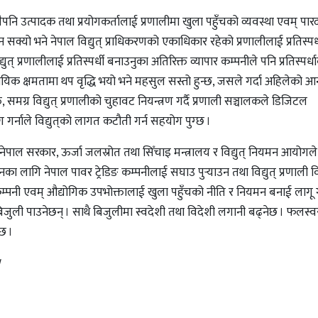
 छ । तैपनि उत्पादक तथा प्रयोगकर्तालाई प्रणालीमा खुला पहुँचको व्यवस्था एवम् पारद
क्यो भने नेपाल विद्युत् प्राधिकरणको एकाधिकार रहेको प्रणालीलाई प्रतिस्पर
 प्रणालीलाई प्रतिस्पर्धी बनाउनुका अतिरिक्त व्यापार कम्पनीले पनि प्रतिस्पर्धा
वसायिक क्षमतामा थप वृद्धि भयो भने महसुल सस्तो हुन्छ, जसले गर्दा अहिलेको आ
समग्र विद्युत् प्रणालीको चुहावट नियन्त्रण गर्दै प्रणाली सञ्चालकले डिजिटल
गर्नाले विद्युत्‌को लागत कटौती गर्न सहयोग पुग्छ ।
ि नेपाल सरकार, ऊर्जा जलस्रोत तथा सिँचाइ मन्त्रालय र विद्युत् नियमन आयोगल
ा लागि नेपाल पावर ट्रेडिङ कम्पनीलाई सघाउ पुर्‍याउन तथा विद्युत् प्रणाली 
 कम्पनी एवम् औद्योगिक उपभोक्तालाई खुला पहुँचको नीति र नियमन बनाई लागू 
बिजुली पाउनेछन् । साथै बिजुलीमा स्वदेशी तथा विदेशी लगानी बढ्नेछ । फलस्
्छ ।
।