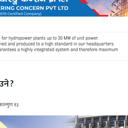
ने ?
ाल्गुण १३