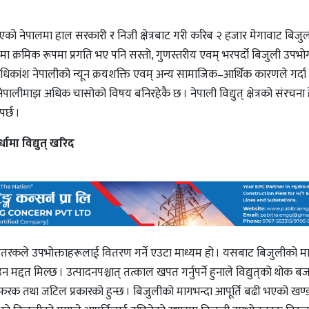
को नेपालमा हाल सरकारी र निजी क्षेत्रबाट गरी करिब २ हजार मेगावाट बिजुल
 क्रमिक रूपमा प्रगति भए पनि सस्तो, गुणस्तरीय एवम् भरपर्दो बिजुली उपभोग 
धिकांश नेपालीको न्यून क्रयशक्ति एवम् अन्य सामाजिक–आर्थिक कारणले गर्दा
पालीमाझ अधिक चासोको विषय बनिरहेकै छ । नेपाली विद्युत् क्षेत्रको संरचना ह
र्छ ।
्धामा विद्युत् खरिद
वितरकले उपभोक्ताहरूलाई वितरण गर्ने एउटा माध्यम हो । यसबाट बिजुलीको म
्दत मिल्छ । उत्पादनपश्चात् तत्काल खपत गर्नुपर्ने हुनाले विद्युत्‌को थोक बज
फरक तथा जटिल प्रकारको हुन्छ । बिजुलीको मागभन्दा आपूर्ति बढी भएको खण्