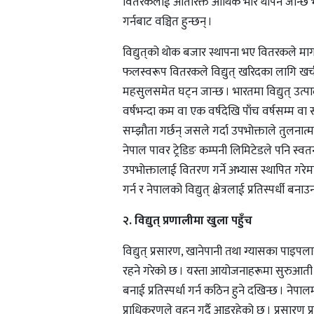
वितरकलाई अतिरिक्त आर्थिक भार थपिन जान्छ भ
गर्नबाट वञ्चित हुन्छन् ।
विद्युत्‌को थोक बजार स्थापना भए वितरकले मागको
फलस्वरूप वितरकले विद्युत् खरिदका लागि खर्च 
महसुलसमेत घट्न जान्छ । भारतमा विद्युत् उत्पाद
वर्षभन्दा कम वा एक वर्षदेखि पाँच वर्षसम्म 
सम्झौता गर्छन् जसले गर्दा उपभोक्ताले तुलनात
नेपाल पावर ट्रेडिङ कम्पनी लिमिटेडले पनि स्वतन्
उपभोक्तालाई वितरण गर्ने अभ्यास स्थापित गरे
गर्न र नेपालको विद्युत् क्षेत्रलाई प्रतिस्पर्धी बन
२. विद्युत् प्रणालीमा खुला पहुँच
विद्युत् प्रसारण, खानेपानी तथा ग्यासका पाइपलाइ
रहने गरेको छ । यस्ता आयोजनाहरूमा सुरुआती ला
बनाई प्रतिस्पर्धा गर्न कठिन हुने दखिन्छ । नेपा
प्राधिकरणले वहन गर्दै आइरहेको छ । प्रसारण प्र