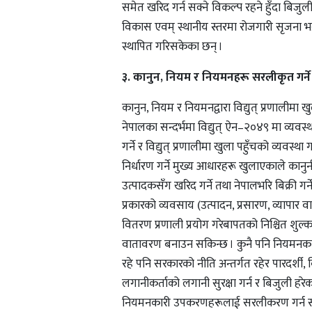
समेत खरिद गर्न सक्ने विकल्प रहने हुँदा बिजुल
विकास एवम् स्थानीय स्तरमा रोजगारी सृजना भई राष
स्थापित गरिसकेका छन् ।
३. कानुन, नियम र नियमनहरू सरलीकृत गर्ने
कानुन, नियम र नियमनद्वारा विद्युत् प्रणालीमा खु
नेपालका सन्दर्भमा विद्युत् ऐन–२०४९ मा व्य
गर्ने र विद्युत् प्रणालीमा खुला पहुँचको व्यवस
निर्धारण गर्ने मुख्य आधारहरू खुलाएकाले कानुन
उत्पादकसँग खरिद गर्ने तथा नेपालभरि बिक्री गर्
प्रकारको व्यवसाय (उत्पादन, प्रसारण, व्यापार
वितरण प्रणाली प्रयोग गरेबापतको निश्चित 
वातावरण बनाउन सकिन्छ । कुनै पनि नियमनकारी निक
रहे पनि सरकारको नीति अन्तर्गत रहेर पारदर्शी, 
लगानीकर्ताको लगानी सुरक्षा गर्न र बिजुली हर
नियमनकारी उपकरणहरूलाई सरलीकरण गर्न स