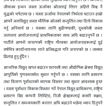
अब बन्ने सरकारले देशको ऊर्जा सुरक्षामा ध्यान दिनुपर्ने छ । किनभने,
जीवाश्म इन्धन जस्ता ऊर्जाका स्रोतलाई लिएर अहिले विश्व नै
युद्धको चपेटामा छ । यस्ता ऊर्जामा नेपालको निर्भरता घटाउन हाम्रो
आफ्नै जलविद्युत्‌ जस्ता माैलिक स्राेतको सन्तुलित तथा दिगो विकास
गर्नु अनिवार्य छ । यसका लागि बुढीगण्डकी, दूधकोसी जस्ता
जलाशय आयोजनालाई प्राथमिकताका साथ अघि बढाउनुपर्ने छ ।
पार्टीले आफ्नो वाचापत्रमै राष्ट्रिय गौरवका आयोजनाहरूलाई दुई
वर्षभित्र कार्यान्वयनमा लाने प्रतिबद्धता पनि जनाएको छ । त्यसमा
ढिलाइ हुनु हुँदैन ।
आन्तरिक विद्युत् खपत बढाउन घरायसी तथा औद्योगिक क्षेत्रमा विद्युत्
आपूर्तिको गुणस्तरसमेत सुधार गर्नुपर्ने छ । यसका लागि प्रसारण
तथा वितरण पूर्वाधारको व्यापक विस्तार तथा सुधार आवश्यक हुन्छ
। यस्ता पूर्वाधार विकास विस्तार गर्ने नेपाल विद्युत् प्राधिकरण, राष्ट्रिय
प्रसारण ग्रिड कम्पनी लिमिटेड, निजी क्षेत्रहरूलाई कसरी सक्षम,
सन्तुलित र समन्वयकारी बनाएर अघि बढाउने भन्नेमा ध्यान दिनुपर्ने