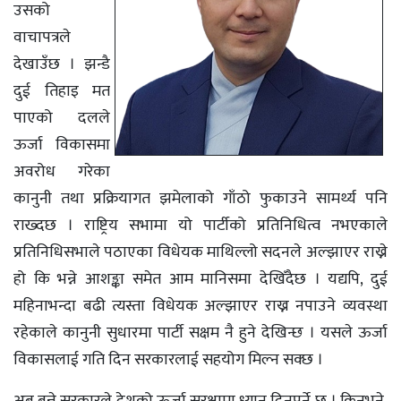
उसको
वाचापत्रले
देखाउँछ । झन्डै
दुई तिहाइ मत
पाएको दलले
ऊर्जा विकासमा
अवरोध गरेका
कानुनी तथा प्रक्रियागत झमेलाको गाँठो फुकाउने सामर्थ्य पनि
राख्दछ । राष्ट्रिय सभामा यो पार्टीको प्रतिनिधित्व नभएकाले
प्रतिनिधिसभाले पठाएका विधेयक माथिल्लो सदनले अल्झाएर राख्ने
हो कि भन्ने आशङ्का समेत आम मानिसमा देखिँदैछ । यद्यपि, दुई
महिनाभन्दा बढी त्यस्ता विधेयक अल्झाएर राख्न नपाउने व्यवस्था
रहेकाले कानुनी सुधारमा पार्टी सक्षम नै हुने देखिन्छ । यसले ऊर्जा
विकासलाई गति दिन सरकारलाई सहयोग मिल्न सक्छ ।