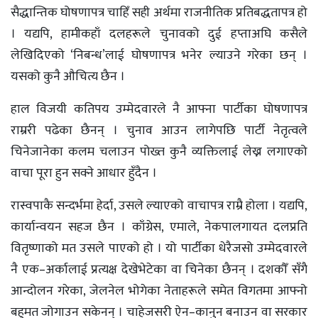
सैद्धान्तिक घोषणापत्र चाहिँ सही अर्थमा राजनीतिक प्रतिबद्धतापत्र हो
। यद्यपि, हामीकहाँ दलहरूले चुनावको दुई हप्ताअघि कसैले
लेखिदिएको ‘निबन्ध’लाई घोषणापत्र भनेर ल्याउने गरेका छन् ।
यसको कुनै औचित्य छैन ।
हाल विजयी कतिपय उम्मेदवारले नै आफ्ना पार्टीका घोषणापत्र
राम्ररी पढेका छैनन् । चुनाव आउन लागेपछि पार्टी नेतृत्वले
चिनेजानेका कलम चलाउन पोख्त कुनै व्यक्तिलाई लेख्न लगाएको
वाचा पूरा हुन सक्ने आधार हुँदैन ।
रास्वपाकै सन्दर्भमा हेर्दा, उसले ल्याएको वाचापत्र राम्रै होला । यद्यपि,
कार्यान्वयन सहज छैन । काँग्रेस, एमाले, नेकपालगायत दलप्रति
वितृष्णाको मत उसले पाएको हो । यो पार्टीका धेरैजसो उम्मेदवारले
नै एक–अर्कालाई प्रत्यक्ष देखेभेटेका वा चिनेका छैनन् । दशकौँ सँगै
आन्दोलन गरेका, जेलनेल भोगेका नेताहरूले समेत विगतमा आफ्नो
बहुमत जोगाउन सकेनन् । चाहेजसरी ऐन–कानुन बनाउन वा सरकार