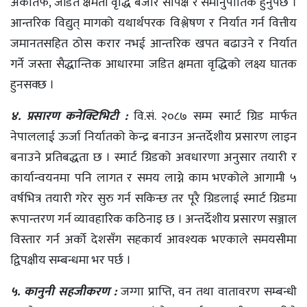
अर्कोतर्फ, जडित क्षमता वृद्धि बजार सापेक्ष र समानुपातिक हुनुपर्छ ।
आन्तरिक विद्युत् मागको यथार्थपरक विश्लेषण र निर्यात गर्न वित्तीय
जमानतसहित ठोस करार नभई आन्तरिक खपत बढाउने र निर्यात
गर्ने जस्ता सैद्धान्तिक आधारमा जडित क्षमता वृद्धिको लक्ष्य घातक
हुनसक्छ ।
४. प्रसारण कनेक्टिभिटी :
वि.सं. २०८७ सम्म स्मार्ट ग्रिड मार्फत
नेपाललाई ऊर्जा निर्यातको केन्द्र बनाउन अन्तर्देशीय प्रसारण लाइन
बनाउने प्रतिबद्धता छ । स्मार्ट ग्रिडको अवधारणा अनुसार तयारी र
कार्यान्वयनमा पनि लागत र समय लाग्ने काम भएकोले आगामी ५
वर्षभित्र तयारी गरेर सुरु गर्न सकिन्छ तर पूरै ग्रिडलाई स्मार्ट ग्रिडमा
रूपान्तरण गर्न व्यावहारिक कठिनाइ छ । अन्तर्देशीय प्रसारण सञ्जाल
विस्तार गर्न अर्को देशसँग सहकार्य आवश्यक भएकाले समयसीमा
द्विपक्षीय सम्बन्धमा भर पर्छ ।
५. कानुनी सहजीकरण :
जग्गा प्राप्ति, वन तथा वातावरण सम्बन्धी