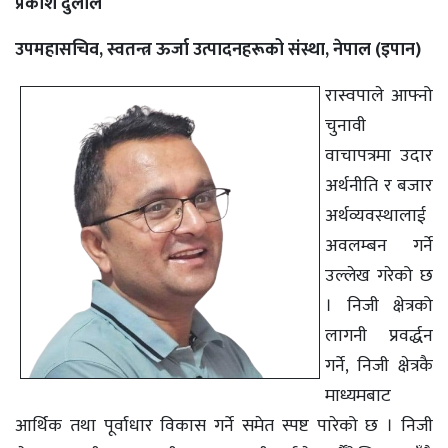
प्रकाश दुलाल
उपमहासचिव, स्वतन्त्र ऊर्जा उत्पादनहरूको संस्था, नेपाल (इपान)
रास्वपाले आफ्नो
चुनावी
वाचापत्रमा उदार
अर्थनीति र बजार
अर्थव्यवस्थालाई
अवलम्बन गर्ने
उल्लेख गरेको छ
। निजी क्षेत्रको
लागनी प्रवर्द्धन
गर्ने, निजी क्षेत्रकै
माध्यमबाट
आर्थिक तथा पूर्वाधार विकास गर्ने समेत स्पष्ट पारेको छ । निजी