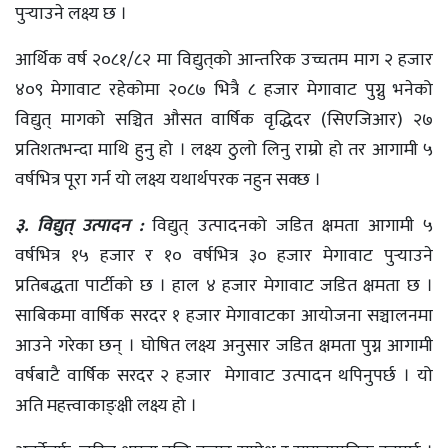
पुर्‍याउने लक्ष्य छ ।
आर्थिक वर्ष २०८१/८२ मा विद्युत्‌को आन्तरिक उच्चतम माग २ हजार
४०९ मेगावाट रहेकोमा २०८७ भित्रै ८ हजार मेगावाट पुग्नु भनेको
विद्युत् मागको सञ्चित औसत वार्षिक वृद्धिदर (सिएजिआर) २७
प्रतिशतभन्दा माथि हुनु हो । लक्ष्य ठुलो लिनु राम्रो हो तर आगामी ५
वर्षभित्र पूरा गर्न यो लक्ष्य यथार्थपरक नहुन सक्छ ।
३. विद्युत् उत्पादन :
विद्युत् उत्पादनको जडित क्षमता आगामी ५
वर्षभित्र १५ हजार र १० वर्षभित्र ३० हजार मेगावाट पुर्‍याउने
प्रतिबद्धता पार्टीको छ । हाल ४ हजार मेगावाट जडित क्षमता छ ।
साबिकमा वार्षिक सरदर १ हजार मेगावाटका आयोजना सञ्चालनमा
आउने गरेका छन् । घोषित लक्ष्य अनुसार जडित क्षमता पुग्न आगामी
वर्षबाटै वार्षिक सरदर २ हजार मेगावाट उत्पादन थपिनुपर्छ । यो
अति महत्त्वाकाङ्क्षी लक्ष्य हो ।