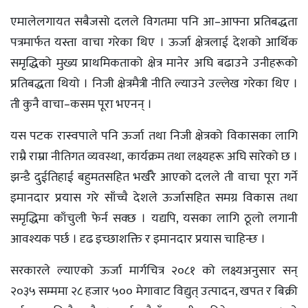
एमालेलगायत सबैजसो दलले विगतमा पनि आ–आफ्ना प्रतिबद्धता
पत्रमार्फत यस्ता वाचा गरेका थिए । ऊर्जा क्षेत्रलाई देशको आर्थिक
समृद्धिको मुख्य प्राथमिकताको क्षेत्र मानेर अघि बढाउने उनीहरूको
प्रतिबद्धता थियो । निजी क्षेत्रमैत्री नीति ल्याउने उल्लेख गरेका थिए ।
ती कुनै वाचा–कसम पूरा भएनन् ।
यस पटक रास्वपाले पनि ऊर्जा तथा निजी क्षेत्रको विकासका लागि
राम्रै राम्रा नीतिगत व्यवस्था, कार्यक्रम तथा लक्ष्यहरू अघि सारेको छ ।
झन्डै दुईतिहाई बहुमतसहित भर्खरै आएको दलले ती वाचा पूरा गर्ने
इमानदार प्रयास गरे साँच्चै देशले ऊर्जासहित समग्र विकास तथा
समृद्धिमा काँचुली फेर्न सक्छ । यद्यपि, यसका लागि ठूलो लगानी
आवश्यक पर्छ । दृढ इच्छाशक्ति र इमानदार प्रयास चाहिन्छ ।
सरकारले ल्याएको ऊर्जा मार्गचित्र २०८१ को लक्ष्यअनुसार सन्
२०३५ सम्ममा २८ हजार ५०० मेगावाट विद्युत् उत्पादन, खपत र बिक्री