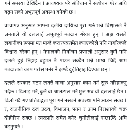
गर्न समस्या देखिँदैन । आवश्यक परे संविधान नै संशोधन गरेर अघि
बढ्न सक्ने अभूतपूर्व अवस्था बनेको छ ।
वाचापत्र अनुसार आफ्ना दलीय दायित्व पूरा गर्छ भन्ने विश्वासले नै
जनताले यो दललाई अभूतपूर्व मतदान गरेका हुन् । अझ यसले
लगानीका रूपमा मत माग्दै करारपत्रसमेत ल्याएकोले पनि नागरिकले
विश्वास गरेका हुन् । नेपालको निर्वाचन प्रणाली अनुसार कुनै पनि
दलले दुई तिहाइ बहुमत नै पाउन सक्दैन भन्ने भाष्य चिर्दै आम
मतदाताले काम गरोस् भनेर नै झण्डै दुईतिहाइ दिएका छन् ।
दलले सरकार गठन लगत्तै वाचा अनुसार काम गर्न सुरु गरिहाल्नु
पर्दछ । ढिलाइ गर्ने, कुर्ने वा आलटाल गर्ने छुट अब यो दललाई छैन ।
ढिलो गर्दै गए प्रतिबद्धता पूरा गर्न नसक्ने अवस्था पनि आउन सक्छ ।
र, राजनीतिक दल उदय, विभाजन, पतन र आम निराशाको चक्र
दोहोरिन सक्छ । त्यसप्रति सचेत बनेर चुनौतीलाई पन्छाउँदै अघि
बढ्नुपर्छ ।