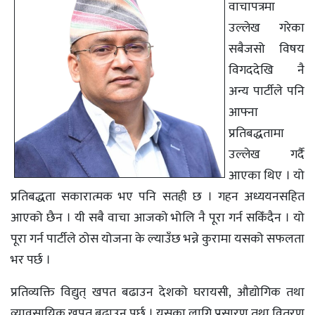
वाचापत्रमा
उल्लेख गरेका
सबैजसो विषय
विगददेखि नै
अन्य पार्टीले पनि
आफ्ना
प्रतिबद्धतामा
उल्लेख गर्दै
आएका थिए । यो
प्रतिबद्धता सकारात्मक भए पनि सतही छ । गहन अध्ययनसहित
आएको छैन । यी सबै वाचा आजको भोलि नै पूरा गर्न सकिँदैन । यो
पूरा गर्न पार्टीले ठोस योजना के ल्याउँछ भन्ने कुरामा यसको सफलता
भर पर्छ ।
प्रतिव्यक्ति विद्युत् खपत बढाउन देशको घरायसी, औद्योगिक तथा
व्यावसायिक खपत बढाउनु पर्छ । यसका लागि प्रसारण तथा वितरण