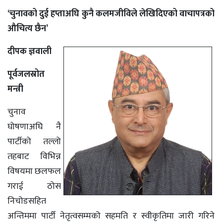
‘चुनावको दुई हप्ताअघि कुनै कलमजीविले लेखिदिएको वाचापत्रको
औचित्य छैन’
दीपक ज्ञवाली
पूर्वजलस्रोत
मन्त्री
चुनाव
घोषणाअघि नै
पार्टीको तल्लो
तहबाट विभिन्न
विषयमा छलफल
गराई ठोस
निचोडसहित
अन्तिममा पार्टी नेतृत्वसम्मको सहमति र स्वीकृतिमा जारी गरिने