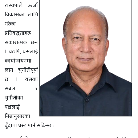
रास्वपाले ऊर्जा
विकासका लागि
गरेका
प्रतिबद्धताहरू
सकारात्मक छन्
। यद्यपि, यसलाई
कार्यान्वयनमा
लान चुनौतीपूर्ण
छ । यसका
सबल र
चुनौतीका
पक्षलाई
निम्नानुसारका
बुँदामा प्रस्ट पार्न सकिन्छ :