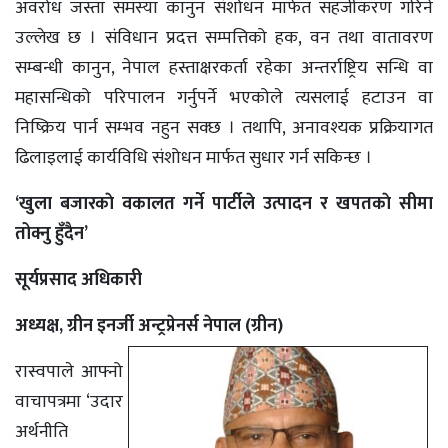
अवरोध जस्ता समस्या कानुन संशोधन मार्फत सहजीकरण गरिने
उल्लेख छ । संविधान प्रदत्त सम्पत्तिको हक, वन तथा वातावरण
सम्बन्धी कानुन, नेपाल हस्ताक्षरकर्ता रहेका अन्तर्राष्ट्रिय सन्धि वा
महासन्धिको परिपालन गर्नुपर्ने भएकोले त्यसलाई हटाउन वा
निष्क्रिय पार्न सम्भव नहुन सक्छ । तथापि, अनावश्यक प्रक्रियागत
ढिलाइलाई कार्यविधि संशोधन मार्फत सुधार गर्न सकिन्छ ।
‘खुला बजारकाे वकालत गर्ने पार्टीले उत्पादन र खपतकाे सीमा
तोक्नु हुँदैन’
सूर्यप्रसाद अधिकारी
अध्यक्ष, ग्रीन इनर्जी अन्ट्रप्रेनर्स नेपाल (ग्रीन)
रास्वपाले आफ्नो
वाचापत्रमा ‘उदार
अर्थनीति