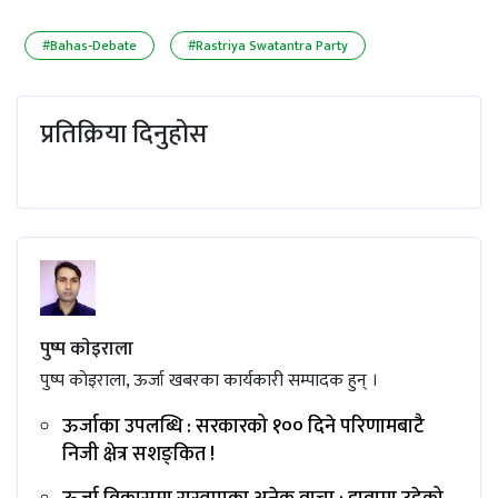
#Bahas-Debate
#Rastriya Swatantra Party
प्रतिक्रिया दिनुहोस
पुष्प काेइराला
पुष्प काेइराला, ऊर्जा खबरका कार्यकारी सम्पादक हुन् ।
ऊर्जाका उपलब्धि : सरकारको १०० दिने परिणामबाटै
निजी क्षेत्र सशङ्‌कित !