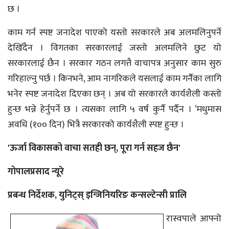
छ ।
काम गर्न स्पष्ट जनादेश पाएको यस्तो सरकारले अब अलमलिनुपर्ने
देखिँदैन । विगतका सरकारलाई जस्तो अलमलिने छुट यो
सरकारलाई छैन । सरकार गठन लगत्तै वाचापत्र अनुसार काम सुरु
गरिहाल्नु पर्छ । किनभने, आम नागरिकले यसलाई काम गर्नैका लागि
भनेर स्पष्ट जनादेश दिएका छन् । अब यो सरकारले कार्यशैली कस्तो
हुन्छ भन्ने हेर्नुपर्ने छ । त्यसका लागि ५ वर्ष कुर्नै पर्दैन । ‘मधुमास
अवधि (१०० दिन) भित्रै सरकारको कार्यशैली स्पष्ट हुन्छ ।
'ऊर्जा विकासको वाचा सतही छन्, पूरा गर्न सहज छैन'
गोपालप्रसाद न्यूरे
प्रबन्ध निर्देशक, युनिट्स् इन्जिनियरिङ कन्सल्टेन्सी प्रालि
रास्वपाले आफ्नो