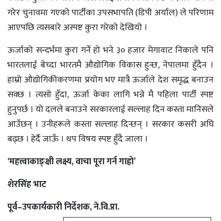
गरेर चुनावमा गएको पार्टीका उपसभापति (डिपी अर्याल) ले परिणाम
आएपछि त्यसबारे अस्पष्ट कुरा गरेको देखियो ।
ऊर्जाको सन्दर्भमा कुरा गर्ने हो भने ३० हजार मेगावाट निकाले पनि
भारतलाई बेच्दा भारतमै औद्योगिक विकास हुन्छ, नेपालमा हुँदैन ।
हाम्रो औद्योगिकीकरणमा प्रयोग भए मात्रै ऊर्जाले देश समृद्ध बनाउन
सक्छ । त्यसो हुँदा, ऊर्जा केका लागि भन्ने मै पहिला पार्टी स्पष्ट
हुनुपर्छ । यो दलले बनाउने सरकारलाई सल्लाह दिन कस्ता मानिसले
आउँछन् । उनीहरूले कस्ता सल्लाह दिन्छन् । सरकार कसरी अघि
बढ्छ । हेर्दै जाऊँ । थप विषय स्पष्ट हुँदै जाला ।
‘महत्त्वाकाङ्क्षी लक्ष्य, वाचा पूरा गर्न गाह्रो’
शेरसिंह भाट
पूर्व–उपकार्यकारी निर्देशक, ने.वि.प्रा.