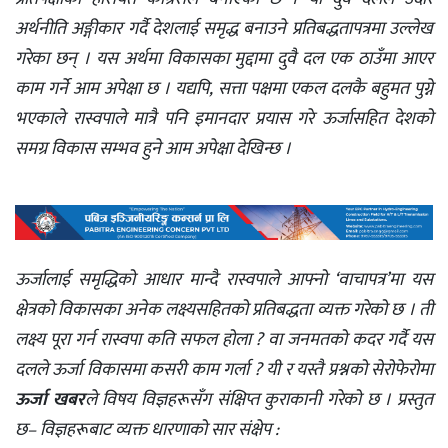
अर्थनीति अङ्गीकार गर्दै देशलाई समृद्ध बनाउने प्रतिबद्धतापत्रमा उल्लेख
गरेका छन् । यस अर्थमा विकासका मुद्दामा दुवै दल एक ठाउँमा आएर
काम गर्ने आम अपेक्षा छ । यद्यपि, सत्ता पक्षमा एकल दलकै बहुमत पुग्ने
भएकाले रास्वपाले मात्रै पनि इमानदार प्रयास गरे ऊर्जासहित देशको
समग्र विकास सम्भव हुने आम अपेक्षा देखिन्छ ।
ऊर्जालाई समृद्धिको आधार मान्दै रास्वपाले आफ्नो ‘वाचापत्र’मा यस
क्षेत्रको विकासका अनेक लक्ष्यसहितको प्रतिबद्धता व्यक्त गरेको छ । ती
लक्ष्य पूरा गर्न रास्वपा कति सफल होला ? वा जनमतको कदर गर्दै यस
दलले ऊर्जा विकासमा कसरी काम गर्ला ? यी र यस्तै प्रश्नको सेरोफेरोमा
ऊर्जा खबर
ले विषय विज्ञहरूसँग संक्षिप्त कुराकानी गरेको छ । प्रस्तुत
छ– विज्ञहरूबाट व्यक्त धारणाको सार संक्षेप :