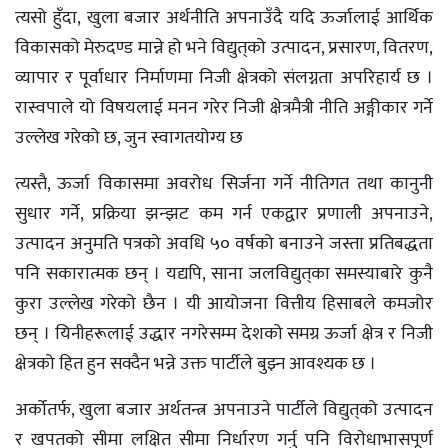
त्यसो हुँदा, खुला बजार अर्थनीति अपनाउँदै यदि ऊर्जालाई आर्थिक
विकासको मेरुदण्ड मान्ने हो भने विद्युत्‌को उत्पादन, प्रसारण, वितरण,
व्यापार र पूर्वाधार निर्माणमा निजी क्षेत्रको संलग्नता अपरिहार्य छ ।
रास्वपाले यो विषयलाई मनन गरेर निजी क्षेत्रमैत्री नीति अङ्गीकार गर्ने
उल्लेख गरेको छ, जुन स्वागतयोग्य छ
त्यस्तै, ऊर्जा विकासमा अवरोध सिर्जना गर्ने नीतिगत तथा कानुनी
सुधार गर्ने, प्रक्रिया झन्झट कम गर्न एकद्वार प्रणाली अपनाउने,
उत्पादन अनुमति पत्रको अवधि ५० वर्षको बनाउने जस्ता प्रतिबद्धता
पनि सकारात्मक छन् । यद्यपि, साना जलविद्युत्‌का समस्याबारे कुनै
कुरा उल्लेख गरेको छैन । यी आयोजना वित्तीय हिसाबले कमजोर
छन् । यिनीहरूलाई उद्धार नगरेसम्म देशको समग्र ऊर्जा क्षेत्र र निजी
क्षेत्रको हित हुन सक्दैन भन्ने उक्त पार्टीले बुझ्न आवश्यक छ ।
अर्कोतर्फ, खुला बजार अर्थतन्त्र अपनाउने पार्टीले विद्युत्‌को उत्पादन
र खपतको सीमा लक्षित सीमा निर्धारण गर्नु पनि विराेधाभासपूर्ण