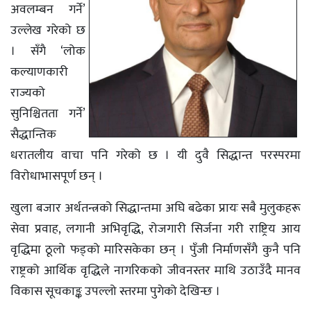
अवलम्बन गर्ने’
उल्लेख गरेको छ
। सँगै ‘लोक
कल्याणकारी
राज्यको
सुनिश्चितता गर्ने’
सैद्धान्तिक
धरातलीय वाचा पनि गरेको छ । यी दुवै सिद्धान्त परस्परमा
विराेधाभासपूर्ण छन् ।
खुला बजार अर्थतन्त्रको सिद्धान्तमा अघि बढेका प्रायः सबै मुलुकहरू
सेवा प्रवाह, लगानी अभिवृद्धि, रोजगारी सिर्जना गरी राष्ट्रिय आय
वृद्धिमा ठूलो फड्को मारिसकेका छन् । पुँजी निर्माणसँगै कुनै पनि
राष्ट्रको आर्थिक वृद्धिले नागरिकको जीवनस्तर माथि उठाउँदै मानव
विकास सूचकाङ्क उपल्लो स्तरमा पुगेको देखिन्छ ।