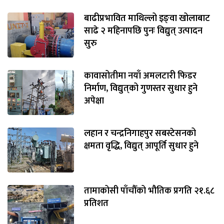
बाढीप्रभावित माथिल्लो इङ्‌वा खोलाबाट
साढे २ महिनापछि पुनः विद्युत् उत्पादन
सुरु
कावासोतीमा नयाँ अमलटारी फिडर
निर्माण, विद्युत्‌को गुणस्तर सुधार हुने
अपेक्षा
लहान र चन्द्रनिगाहपुर सबस्टेसनको
क्षमता वृद्धि, विद्युत् आपूर्ति सुधार हुने
तामाकोसी पाँचौँको भौतिक प्रगति २१.६८
प्रतिशत