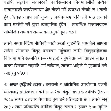
यद्यपि, सङ्घीय सरकारको कार्यसम्पादन नियमावलीले प्रत्येक
मन्त्रालयको कार्यसम्पादन क्षेत्र तोक्नै पर्ने व्यवस्था गरेको छ । त्यसो
हुँदा, ‘एकद्वार प्रणाली’ सुन्दा आकर्षक भए पनि सबै मन्त्रालयको
काम एउटैले गर्ने कुरा व्यवहारिक हुँदैन । सम्बन्धित मन्त्रालयहरू
सम्मिलित समन्वय संयन्त्र बनाउनुपर्ने हुनसक्छ ।
त्यस्तै, समग्र विदेश नीतिको पाटो ऊर्जा कूटनीति भएकोले आफ्ना
सर्तमा सीमापार विद्युत् बजारमा पहुँचका लागि विद्युत्‌बाहेकका
विषयमा पनि सहमति (कम्परमाइज) गर्नुपर्ने अवस्था आउन सक्छ ।
कस्ता विषयमा सहमति गर्न सकिन्छ, त्यसमा अहिले नै गृहकार्य गरी
स्पष्ट हुनु पर्दछ ।
२. खपत वृद्धिको लक्ष्य :
घरायसी र औद्योगिक उपयोगमा एलपी
ग्यासलाई प्रतिस्थापन गरी आन्तरिक विद्युत् खपत ५ वर्षभित्र (वि.सं.
२०८७ सम्म) ८ हजार मेगावाट पुर्‍याउने प्रतिबद्धता छ । त्यस्तै, सन्
२०३५ सम्म प्रतिव्यक्ति वार्षिक विद्युत् खपत १ हजार ५०० युनिट