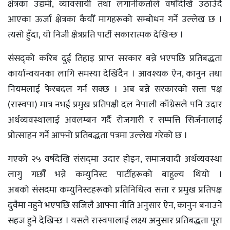
क्षेत्रका उद्यमी, व्यावसायी तथा लगानीकर्ताले वर्षौँदेखि उठाउँदै
आएका ऊर्जा क्षेत्रका कैयौँ मागहरूको सम्बोधन गर्ने उल्लेख छ ।
त्यसो हुँदा, यो निजी क्षेत्रप्रति पार्टी सकारात्मक देखिन्छ ।
संसद्को करिब दुई तिहाइ प्राप्त सरकार बन्ने भएपछि प्रतिबद्धता
कार्यान्वयनका लागि समस्या देखिँदैन । आवश्यक ऐन, कानुन तथा
नियमलाई फेरबदल गर्न सक्छ । अब बन्ने सरकारको सत्ता पक्ष
(रास्वपा) मात्र नभई प्रमुख प्रतिपक्षी दल नेपाली काँग्रेसले पनि उदार
अर्थव्यवस्थालाई अवलम्बन गर्दै रोजगारी र सम्पत्ति सिर्जनालाई
प्रोत्साहन गर्ने आफ्नो प्रतिबद्धता पत्रमा उल्लेख गरेको छ ।
गएको २५ वर्षदेखि संसद‌्‌मा उदार होइन, समाजवादी अर्थव्यवस्था
लागु गर्छौँ भन्ने कम्युनिस्ट पार्टीहरूको बाहुल्य थियो ।
अबको संसदमा कम्युनिस्टहरूको प्रतिनिधित्व सत्ता र प्रमुख प्रतिपक्ष
दुवैमा नहुने भएपछि सजिलै आफ्ना नीति अनुसार ऐन, कानुन बनाउने
सहज हुने देखिन्छ । यसले रास्वपालाई लक्ष्य अनुसार प्रतिबद्धता पूरा