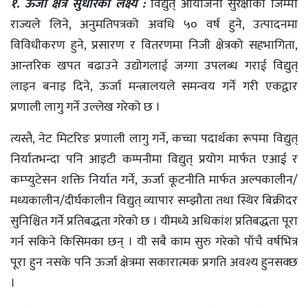
१. ऊर्जा क्षेत्र सुधारका लक्ष्य :
विद्युत् आयोजना सुरक्षाको जिम्मा
राज्यले लिने, अनुमतिपत्रको अवधि ५० वर्ष हुने, उत्पादनमा
विविधीकरण हुने, प्रसारण र वितरणमा निजी क्षेत्रको सहभागिता,
आन्तरिक खपत बढाउने उद्योगलाई जग्गा उपलब्ध गराई विद्युत्
लाइन बनाइ दिने, ऊर्जा मन्त्रालयले समन्वय गर्ने गरी एकद्वार
प्रणाली लागु गर्ने उल्लेख गरेको छ ।
त्यस्तै, नेट मिटरिङ प्रणाली लागु गर्ने, कच्चा पदार्थका रूपमा विद्युत्
निर्यातभन्दा पनि आइटी कम्पनीमा विद्युत् प्रयोग मार्फत एआई र
कम्प्युटेसन शक्ति निर्यात गर्ने, ऊर्जा कूटनीति मार्फत अल्पकालीन/
मध्यकालीन/दीर्घकालीन विद्युत् व्यापार सम्झौता तथा स्थिर बिक्रीदर
सुनिश्चित गर्ने प्रतिबद्धता गरेको छ । यीमध्ये अधिकांश प्रतिबद्धता पूरा
गर्न सकिने किसिमका छन् । यी सबै काम सुरु गरेको पाँचै वर्षभित्र
पूरा हुन नसके पनि ऊर्जा क्षेत्रमा सकारात्मक प्रगति अवश्य हुनसक्छ
।