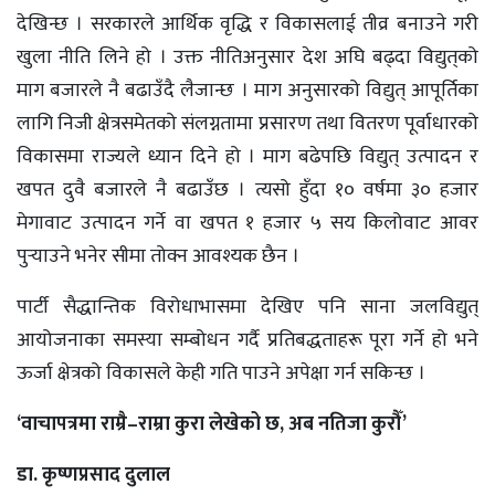
देखिन्छ । सरकारले आर्थिक वृद्धि र विकासलाई तीव्र बनाउने गरी
खुला नीति लिने हो । उक्त नीतिअनुसार देश अघि बढ्दा विद्युत्‌को
माग बजारले नै बढाउँदै लैजान्छ । माग अनुसारको विद्युत् आपूर्तिका
लागि निजी क्षेत्रसमेतको संलग्नतामा प्रसारण तथा वितरण पूर्वाधारको
विकासमा राज्यले ध्यान दिने हो । माग बढेपछि विद्युत् उत्पादन र
खपत दुवै बजारले नै बढाउँछ । त्यसो हुँदा १० वर्षमा ३० हजार
मेगावाट उत्पादन गर्ने वा खपत १ हजार ५ सय किलोवाट आवर
पुर्‍याउने भनेर सीमा तोक्न आवश्यक छैन ।
पार्टी सैद्धान्तिक विरोधाभासमा देखिए पनि साना जलविद्युत्
आयोजनाका समस्या सम्बोधन गर्दै प्रतिबद्धताहरू पूरा गर्ने हो भने
ऊर्जा क्षेत्रको विकासले केही गति पाउने अपेक्षा गर्न सकिन्छ ।
‘वाचापत्रमा राम्रै–राम्रा कुरा लेखेको छ, अब नतिजा कुरौँ’
डा. कृष्णप्रसाद दुलाल