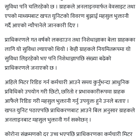
सुविधा पनि चलिरहेको छ । ग्राहकले अनलाइनमार्फत वेवसाइट तथा
एपको माध्यमबाट खपत युनिटको विवरण बुझाई महसुल भुक्तानी
गर्दै आएको न्यौपानेले जानकारी दिए ।
प्राधिकरणले गत वर्षको लकडाउन तथा निशेधाज्ञाका बेला ग्राहकका
लागि यो सुविधा ल्याएको थियो । केही ग्राहकले नियमितरूपमा यो
सुविधा लिइरहेको भए पनि निशेधाज्ञापछि संख्या बढेको
प्राधिकरणले जनाएको छ ।
अहिले मिटर रिडिङ गर्न कर्मचारी आउने समय कुर्नुभन्दा आधुनिक
प्रविधिको उपयोग गरी छिटो, छरितो र प्रभावकारीरूपमा ग्राहक
आफैंले रिडिङ गरी महसुल भुक्तानी गर्नु उपयुक्त हुने उनले बताए ।
खपत युनिट पठाएपछि प्राधिकरणबाट आउने बिल अनुसार ग्राहकले
अनलाइनबाट महसुल भुक्तानी गर्न सक्नेछन् ।
कोरोना संक्रमणको दर उच्च भएपछि प्राधिकरणका कर्मचारी मिटर