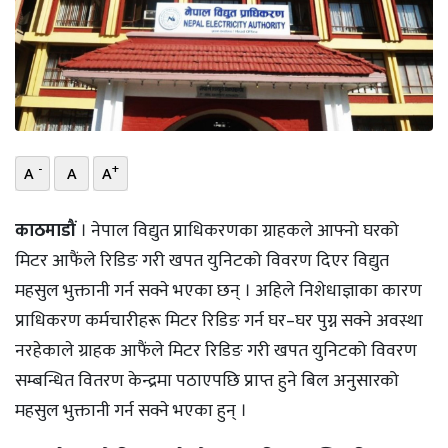
भिडियो
छापा
खोज
प्रोफाइल
-
+
A
A
A
ऊर्जा
काठमाडौं
। नेपाल विद्युत प्राधिकरणका ग्राहकले आफ्नो घरको
विशेष
मिटर आफैंले रिडिङ गरी खपत युनिटको विवरण दिएर विद्युत
महसुल भुक्तानी गर्न सक्ने भएका छन् । अहिले निशेधाज्ञाका कारण
प्राधिकरण कर्मचारीहरू मिटर रिडिङ गर्न घर–घर पुग्न सक्ने अवस्था
नरहेकाले ग्राहक आफैंले मिटर रिडिङ गरी खपत युनिटको विवरण
सम्बन्धित वितरण केन्द्रमा पठाएपछि प्राप्त हुने बिल अनुसारको
महसुल भुक्तानी गर्न सक्ने भएका हुन् ।