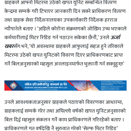
ग्राहकले आफ्नो मिटरमा उठेको खपत युनिट सम्बन्धित वितरण
केन्द्रमा सम्पर्क गरी टिपाएर जानकारी दिन सक्ने प्राधिकरण वितरण
तथा ग्राहक सेवा निर्देशनालयका उपकार्यकारी निर्देशक हरराज
न्यौपानेले बताए । ‘अहिले कोरोना संक्रमणको जोखिम उच्च भएकाले
कर्मचारीलाई मिटर रिडिङ गर्न पठाउन सकेका छैनौं,’ उनले
ऊर्जा
खबर
सँग भने, ‘यो अवस्थामा ग्राहकले आफुलाई सहज हुने तरिकाले
मिटरमा उठेको खपत युनिटको विवरण दिएर प्राधिकरणबाट प्राप्त
गर्ने बिलअनुसारकाे महसुल अनलाइनमार्फत भुक्तानी गर्न सक्नुहुन्छ’
उनले आवश्यकताअनुसार ग्राहकले पठाएको विवरणका आधारमा,
ग्राहकलाई सम्पर्क गरेर तथा अघिल्लो वर्षको खपत युनिटअनुसारको
बिल दिई महसुल संकलन गर्ने काम प्राधिकरणले गरिरहेको बताए ।
प्राधिकरणले गत वर्षदेखि नै सुरुवात गरेको ‘सेल्फ मिटर रिडिङ’