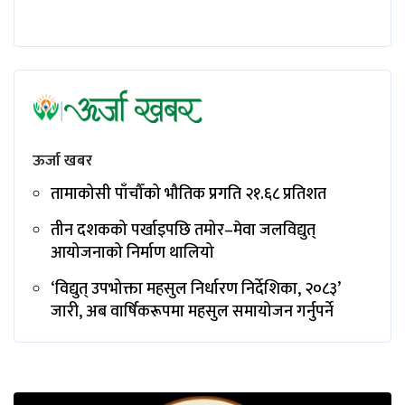
ऊर्जा खबर
तामाकोसी पाँचौँको भौतिक प्रगति २१.६८ प्रतिशत
तीन दशकको पर्खाइपछि तमोर–मेवा जलविद्युत्
आयोजनाको निर्माण थालियो
‘विद्युत् उपभोक्ता महसुल निर्धारण निर्देशिका, २०८३’
जारी, अब वार्षिकरूपमा महसुल समायोजन गर्नुपर्ने