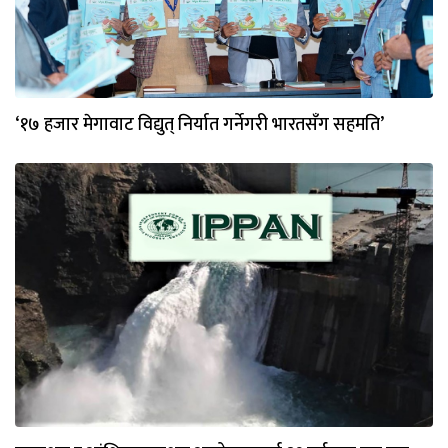
‘१७ हजार मेगावाट विद्युत् निर्यात गर्नेगरी भारतसँग सहमति’