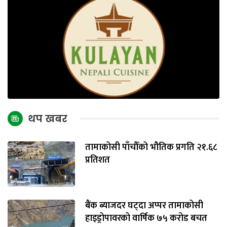
थप खबर
तामाकोसी पाँचौँको भौतिक प्रगति २१.६८
प्रतिशत
बैंक ब्याजदर घट्दा अप्पर तामाकोसी
हाइड्रोपावरको वार्षिक ७५ करोड बचत