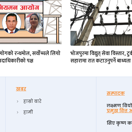
गको रन्थमोल, सर्वोच्चले लियो
भोजपुरमा विद्युत् सेवा विस्तार, ट
पदाधिकारीको पक्ष
सहारामा रात कटाउनुपर्ने बाध्यता 
खबर
सम्पादक
हाम्रो बारे
लक्ष्मण विय
प्रमुख वित्त
हामी
सिए कृष्ण का