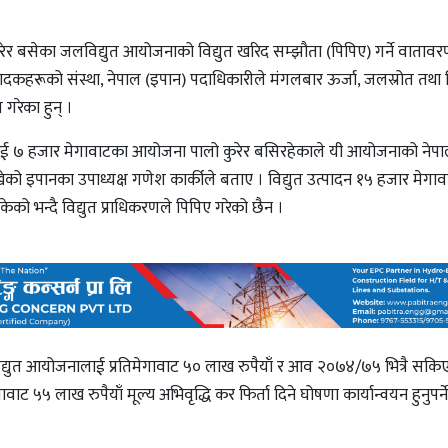
ुरेर बसेका जलविद्युत आयोजनाको विद्युत खरिद सम्झौता (पिपिए) गर्ने वाता
्पादकहरूको संस्था, नेपाल (इपान) पदाधिकारीले मंगलबार ऊर्जा, जलस्रोत तथा 
गरेका हुन् ।
लिई ७ हजार मेगावाटका आयोजना पालो कुरेर बसिरहेकाले यी आयोजनाको नेपाल 
 राखेको इपानका उपाध्यक्ष गणेश कार्कीले बताए । विद्युत उत्पादन १५ हजार मेगावा
को भन्दै विद्युत प्राधिकरणले पिपिए गरेको छैन ।
लविद्युत आयोजनालाई प्रतिमेगावाट ५० लाख रुपैयाँ र आव २०७४/७५ भित्रै सकि
 ५५ लाख रुपैयाँ मूल्य अभिवृद्धि कर फिर्ता दिने घोषणा कार्यान्वयन हुनुपर्न