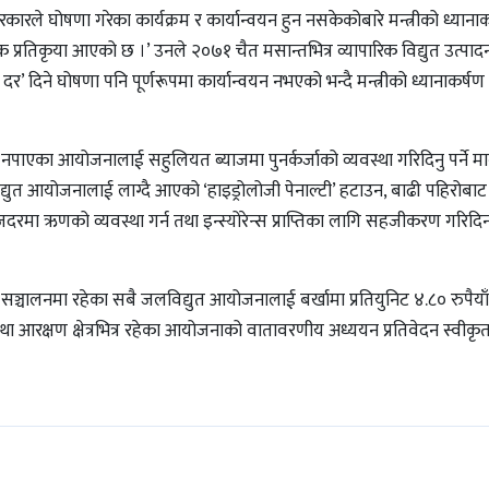
रले घोषणा गरेका कार्यक्रम र कार्यान्वयन हुन नसकेकोबारे मन्त्रीको ध्यानाक
त्मक प्रतिकृया आएको छ ।’ उनले २०७१ चैत मसान्तभित्र व्यापारिक विद्युत उत्पाद
दर’ दिने घोषणा पनि पूर्णरूपमा कार्यान्वयन नभएको भन्दै मन्त्रीको ध्यानाकर्ष
 नपाएका आयोजनालाई सहुलियत ब्याजमा पुनर्कर्जाको व्यवस्था गरिदिनु पर्ने मा
ुत आयोजनालाई लाग्दै आएको ‘हाइड्रोलोजी पेनाल्टी’ हटाउन, बाढी पहिरोबाट क्
रमा ऋणको व्यवस्था गर्न तथा इन्स्योरेन्स प्राप्तिका लागि सहजीकरण गरिदिन प
ञ्चालनमा रहेका सबै जलविद्युत आयोजनालाई बर्खामा प्रतियुनिट ४.८० रुपैयाँ
्ज तथा आरक्षण क्षेत्रभित्र रहेका आयोजनाको वातावरणीय अध्ययन प्रतिवेदन स्वीकृत ह