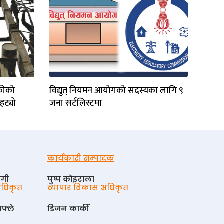
ुकीको
विद्युत् नियमन आयोगको सदस्यका लागि ९
हट्यो
जना सर्टलिस्टमा
कार्यकारी सम्पादक
ोगी
पुष्प काेइराला
 अधिकृत
व्यापार विकास अधिकृत
फ्ले
डिजन कार्की