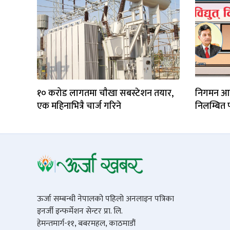
१० करोड लागतमा चाैखा सबस्टेशन तयार,
निगमन आयो
एक महिनाभित्रै चार्ज गरिने
निलम्बित 
ऊर्जा सम्बन्धी नेपालको पहिलो अनलाइन पत्रिका
इनर्जी इन्फर्मेशन सेन्टर प्रा. लि.
हेमन्तमार्ग-११, बबरमहल, काठमाडौं