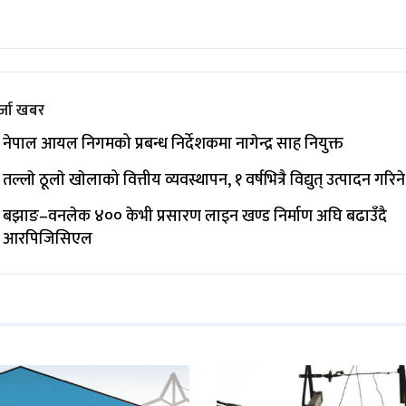
्जा खबर
नेपाल आयल निगमको प्रबन्ध निर्देशकमा नागेन्द्र साह नियुक्त
तल्लाे ठूलाे खाेलाको वित्तीय व्यवस्थापन, १ वर्षभित्रै विद्युत् उत्पादन गरिने
बझाङ–वनलेक ४०० केभी प्रसारण लाइन खण्ड निर्माण अघि बढाउँदै
आरपिजिसिएल