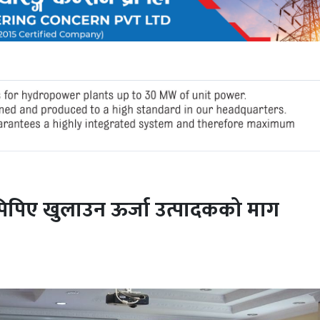
पिए खुलाउन ऊर्जा उत्पादकको माग