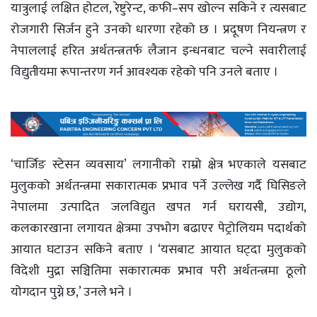
यात्रुलाई लक्षित होटल, रेष्टुरेन्ट, कफी–सप खोल्न सकिने र त्यसबाट
रोजगारी सिर्जन हुने उनको धारणा रहेको छ । प्रदूषण नियन्त्रण र
नेपाललाई हरित अर्थतन्त्रतर्फ लैजान इन्धनबाट चल्ने सवारीलाई
विद्युतीयमा रूपान्तरण गर्न आवश्यक रहेको पनि उनले बताए ।
‘चार्जिङ स्टेसन व्यवसाय’ लगानीको राम्रो क्षेत्र भएकाले यसबाट
मुलुकको अर्थतन्त्रमा सकारात्मक प्रभाव पर्ने उल्लेख गर्दै घिसिङले
नेपालमा उत्पादित जलविद्युत खपत गर्न घरायसी, उद्योग,
कलकारखाना लगायत क्षेत्रमा उपभोग बढाएर पेट्रोलियम पदार्थको
आयात घटाउन सकिने बताए । ‘यसबाट आयात घट्दा मुलुकको
विदेशी मुद्रा सञ्चितिमा सकारात्मक प्रभाव परी अर्थतन्त्रमा ठूलो
योगदान पुग्ने छ,’ उनले भने ।