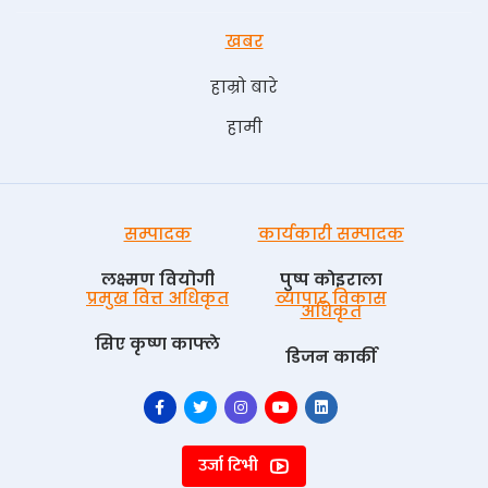
खबर
हाम्रो बारे
हामी
सम्पादक
कार्यकारी सम्पादक
लक्ष्मण वियोगी
पुष्प काेइराला
प्रमुख वित्त अधिकृत
व्यापार विकास
अधिकृत
सिए कृष्ण काफ्ले
डिजन कार्की
उर्जा टिभी