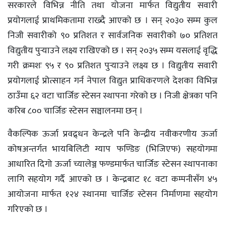
सरकारले विभिन्न नीति तथा योजना मार्फत विद्युतीय सवारी
प्रयोगलाई प्राथमिकतामा राख्दै आएको छ । सन् २०३० सम्म कुल
निजी सवारीको ९० प्रतिशत र सार्वजनिक सवारीको ७० प्रतिशत
विद्युतीय पुर्‍याउने लक्ष्य राखिएको छ । सन् २०३५ सम्म यसलाई वृद्धि
गरी क्रमशः ९५ र ९० प्रतिशत पुर्‍याउने लक्ष्य छ । विद्युतीय सवारी
प्रयोगलाई प्रोत्साहन गर्न नेपाल विद्युत प्राधिकरणले देशका विभिन्न
ठाउँमा ६२ वटा चार्जिङ स्टेसन स्थापना गरेको छ । निजी क्षेत्रका पनि
करिब ८०० चार्जिङ स्टेसन सञ्चालनमा छन् ।
वैकल्पिक ऊर्जा प्रवद्र्धन केन्द्रले पनि केन्द्रीय नवीकरणीय ऊर्जा
कोषअन्तर्गत भायबिलिटी ग्याप फण्डिङ (भिजिएफ) सहयोगमा
आधारित दिगो ऊर्जा च्यालेञ्ज फण्डमार्फत चार्जिङ स्टेसन स्थापनाका
लागि सहयोग गर्दै आएको छ । केन्द्रबाट १८ वटा कम्पनीसँग ४५
आयोजना मार्फत १२४ स्थानमा चार्जिङ स्टेसन निर्माणमा सहयोग
गरिएको छ ।