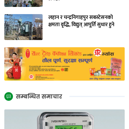
लहान र चन्द्रनिगाहपुर सबस्टेसनको
क्षमता वृद्धि, विद्युत् आपूर्ति सुधार हुने
सम्बन्धित समाचार