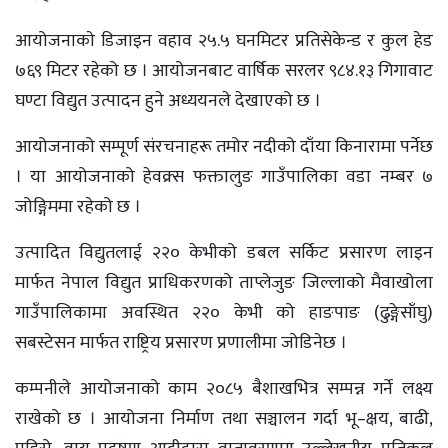
आयोजनाकाे डिजाइन वहाव २५.५ घनमिटर प्रतिसेकेन्ड र कुल हेड
७६९ मिटर रहेको छ । आयोजनबाट वार्षिक सरलर ९८४.१३ गिगावाट
घण्टा विद्युत उत्पादन हुने अध्ययनले देखाएको छ ।
आयोजनाको सम्पूर्ण संरचनाहरू तमोर नदीको दाँया किनारामा पर्नेछ
। या आयोजनाको हेवक्र्स फक्तालुङ गाउँपालिका वडा नम्बर ७
जोङ्गिममा रहेको छ ।
उत्पादित विद्युतलाई २२० केभीको डबल सर्किट प्रसारण लाइन
मार्फत नेपाल विद्युत प्राधिकरणको ताप्लेजुङ जिल्लाको मैवाखोला
गाउँपालिकामा अवस्थित २२० केभी को हाङपाङ (ढुङ्गेसाँघु)
सबस्टेसन मार्फत राष्ट्रिय प्रसारण प्रणालीमा जोडिनेछ ।
कम्पनीले आयोजनाको काम २०८५ बैशाखभित्र सम्पन्न गर्ने लक्ष्य
राखेको छ । आयोजना निर्माण तथा सञ्चालन गर्दा भू–क्षय, बाढी,