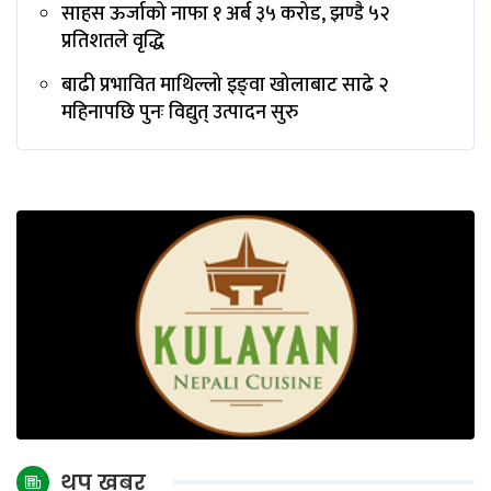
साहस ऊर्जाको नाफा १ अर्ब ३५ करोड, झण्डै ५२
प्रतिशतले वृद्धि
बाढी प्रभावित माथिल्लो इङ्‌वा खोलाबाट साढे २
महिनापछि पुनः विद्युत् उत्पादन सुरु
थप खबर