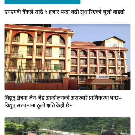
एनएमबी बैंकले साढे ५ हजार भन्दा बढी सुधारिएको चुलो बाड्यो
विद्युत् क्षेत्रमा जेन-जेड आन्दोलनको असरबारे प्राधिकरण भन्छ–
विद्युत् संरचनामा ठूलो क्षति केही छैन