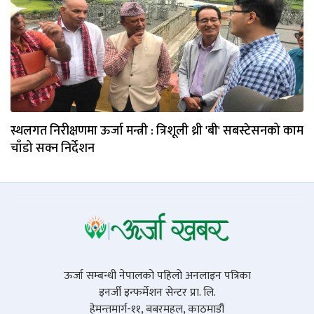
स्थलगत निरीक्षणमा ऊर्जा मन्त्री : त्रिशूली थ्री 'बी' सबस्टेसनको काम
चाँडो सक्न निर्देशन
ऊर्जा सम्बन्धी नेपालको पहिलो अनलाइन पत्रिका
इनर्जी इन्फर्मेशन सेन्टर प्रा. लि.
हेमन्तमार्ग-११, बबरमहल, काठमाडौं