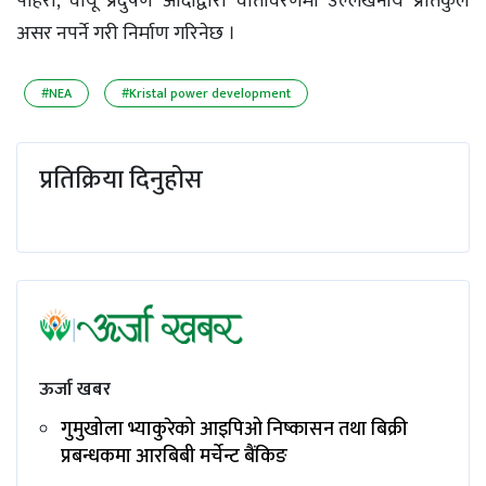
पहिरो, वायू प्रदुषण आदीद्वारा वातावरणमा उल्लेखनीय प्रतिकुल
असर नपर्ने गरी निर्माण गरिनेछ ।
#NEA
#Kristal power development
प्रतिक्रिया दिनुहोस
ऊर्जा खबर
गुमुखोला भ्याकुरेको आइपिओ निष्कासन तथा बिक्री
प्रबन्धकमा आरबिबी मर्चेन्ट बैंकिङ