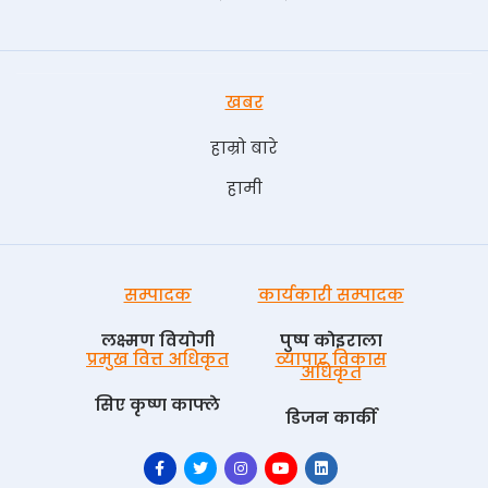
खबर
हाम्रो बारे
हामी
सम्पादक
कार्यकारी सम्पादक
लक्ष्मण वियोगी
पुष्प काेइराला
प्रमुख वित्त अधिकृत
व्यापार विकास
अधिकृत
सिए कृष्ण काफ्ले
डिजन कार्की