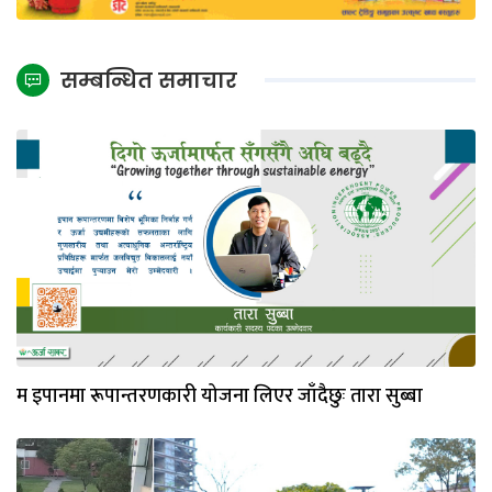
सम्बन्धित समाचार
म इपानमा रूपान्तरणकारी योजना लिएर जाँदैछुः तारा सुब्बा