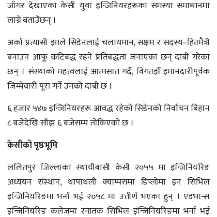
जाँगर देखाएका केसी युवा इन्जिनियरहरूका समस्या समाधानमा
लाग्ने बताउँछन् ।
अर्का प्रत्यासी झाले सिडेनलाई चलायमान, सक्षम र सदस्य–हितमैत्री
बनाउन आफू कटिबद्ध रहने प्रतिबद्धता जनाएका छन् दाबी गरेका
छन् । संस्थाको महत्त्वलाई आत्मसात गर्दै, विगतझैँ इमानदारीपूर्वक
जिम्मेवारी पूरा गर्ने उनको दाबी छ ।
६ हजार ५४७ इन्जिनियरहरू आवद्ध रहेको सिडेनको निर्वाचन बिहान
८ बजेदेखि साँझ ६ बजेसम्म तोकिएको छ ।
केसीको पृष्ठभूमि
ललितपुर जिल्लाका स्थायीबासी केसी २०५५ मा इन्जिनियरिङ
अध्ययन संस्थान, थापाथली क्याम्पसमा डिप्लोमा इन सिभिल
इन्जिनियरिङमा भर्ना भई २०५८ मा उत्तीर्ण भएका हुन् । एडभान्स
इन्जिनियरिङ कलेजमा स्नातक सिभिल इन्जिनियरिङमा भर्ना भई