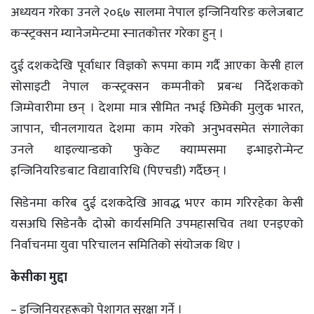
अध्ययन गरेका उनले २०६७ सालमा नेपाल इन्जिनियरिङ कलेजबाट
कन्स्ट्रक्सन म्यानेजमेन्टमा स्नातकोत्तर गरेका हुन् ।
दुई दशकदेखि पूर्वाधार विज्ञको रूपमा काम गर्दै आएका केसी हाल
सोसाइटी नेपाल कन्स्ट्रक्सन कम्पनीको प्रबन्ध निर्देशकको
जिम्मेवारीमा छन् । देशमा मात्र सीमित नभई छिमेकी मुलुक भारत,
जापान, चीनलगायत देशमा काम गरेको अनुभवसमेत संगालेका
उनले थाइल्यान्डको फुकेट क्याम्पसमा इन्भाइरोन्मेन्ट
इन्जिनियरिङबाट विद्यावारिधि (पिएचडी) गर्दैछन् ।
सिडेनमा करिब दुई दशकदेखि आवद्ध भएर काम गरिरहेका केसी
यसअघि सिडेनकै दोस्रो कार्यसमिति उपमहासचिव तथा एनइएको
निर्वाचनमा युवा परिचालन समितिको संयोजक थिए ।
केसीका मुद्दा
– इन्जिनियरहरूको पेशागत सुरक्षा गर्ने ।