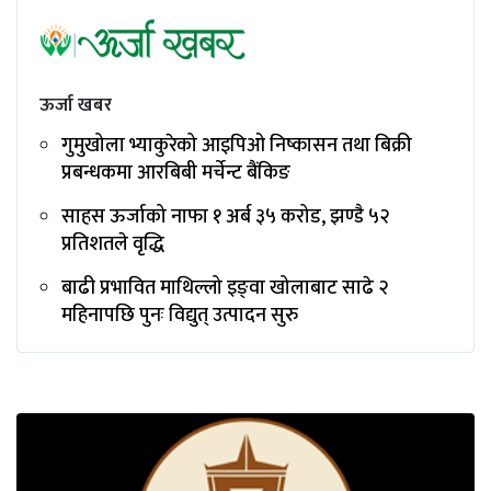
ऊर्जा खबर
गुमुखोला भ्याकुरेको आइपिओ निष्कासन तथा बिक्री
प्रबन्धकमा आरबिबी मर्चेन्ट बैंकिङ
साहस ऊर्जाको नाफा १ अर्ब ३५ करोड, झण्डै ५२
प्रतिशतले वृद्धि
बाढी प्रभावित माथिल्लो इङ्‌वा खोलाबाट साढे २
महिनापछि पुनः विद्युत् उत्पादन सुरु