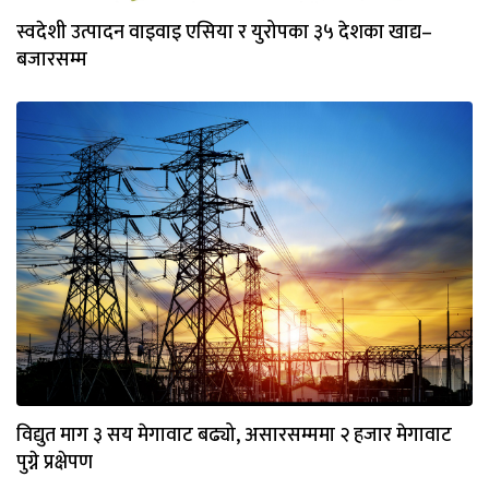
स्वदेशी उत्पादन वाइवाइ एसिया र युरोपका ३५ देशका खाद्य–
बजारसम्म
विद्युत माग ३ सय मेगावाट बढ्यो, असारसम्ममा २ हजार मेगावाट
पुग्ने प्रक्षेपण