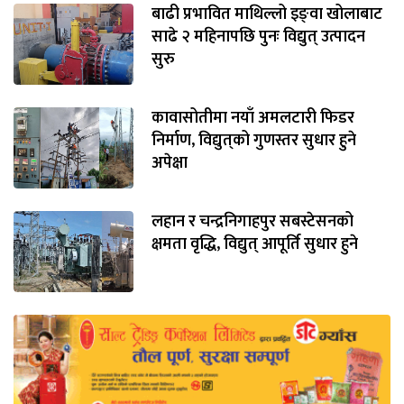
बाढी प्रभावित माथिल्लो इङ्‌वा खोलाबाट
साढे २ महिनापछि पुनः विद्युत् उत्पादन
सुरु
कावासोतीमा नयाँ अमलटारी फिडर
निर्माण, विद्युत्‌को गुणस्तर सुधार हुने
अपेक्षा
लहान र चन्द्रनिगाहपुर सबस्टेसनको
क्षमता वृद्धि, विद्युत् आपूर्ति सुधार हुने