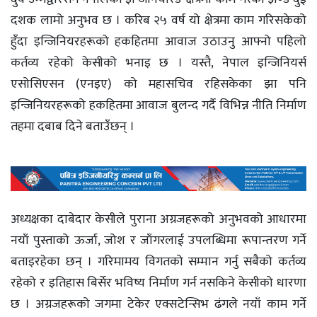
दशक लामो अनुभव छ । करिब २५ वर्ष यो क्षेत्रमा काम गरिसकेको
हुँदा इन्जिनियरहरूको हकहितमा आवाज उठाउनु आफ्नो पहिलो
कर्तव्य रहेको केसीको भनाइ छ । यस्तै, नेपाल इन्जिनियर्स
एसोसिएसन (एनइए) को महासचिव रहिसकेका झा पनि
इन्जिनियरहरूको हकहितमा आवाज बुलन्द गर्दै विभिन्न नीति निर्माण
तहमा दबाब दिने बताउँछन् ।
अध्यक्षका दाबेदार केसीले पुराना अग्रजहरूको अनुभवको आधारमा
नयाँ पुस्ताको ऊर्जा, जोश र जाँगरलाई उपलब्धिमा रूपान्तरण गर्ने
बताइरहेका छन् । गरिमामय विगतको सम्मान गर्नु सबैको कर्तव्य
रहेको र इतिहास बिर्सेर भविष्य निर्माण गर्न नसकिने केसीको धारणा
छ । अग्रजहरूको जगमा टेकेर एक्सटेन्सिभ ढंगले नयाँ काम गर्ने