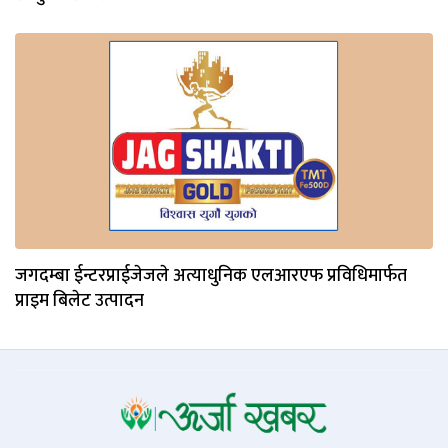
जगदम्बा ईन्टरप्राईजेजले अत्याधुनिक एलआरएफ प्रविधिमार्फत
प्राइम बिलेट उत्पादन