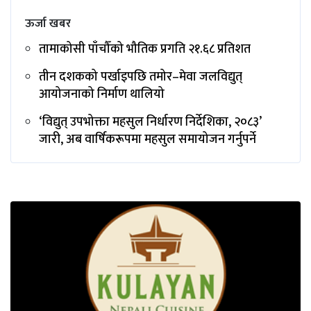
ऊर्जा खबर
तामाकोसी पाँचौँको भौतिक प्रगति २१.६८ प्रतिशत
तीन दशकको पर्खाइपछि तमोर–मेवा जलविद्युत्
आयोजनाको निर्माण थालियो
‘विद्युत् उपभोक्ता महसुल निर्धारण निर्देशिका, २०८३’
जारी, अब वार्षिकरूपमा महसुल समायोजन गर्नुपर्ने