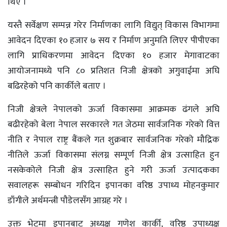
थिए ।
यस्तै सर्वेक्षण सम्पन्न गरेर निर्माणका लागि विद्युत् विकास विभागमा
आवेदन दिएका १० हजार ७ सय र निर्माण अनुमति लिएर पीपीएका
लागि प्राधिकरणमा आवेदन दिएका १० हजार मेगावाटका
आयोजनामध्ये पनि ८० प्रतिशत निजी क्षेत्रको अगुवाईमा अघि
बढिरहेको पनि कार्कीले बताए ।
निजी क्षेत्रले नेपालको ऊर्जा विकासमा आक्रमक ढंगले अघि
बढीरहेको बेला नेपाल सरकारले गत जेठमा सार्वजनिक गरेको वित्त
नीति र नेपाल राष्ट्र बैंकले गत शुक्रबार सार्वजनिक गरेको मौद्रिक
नीतिले ऊर्जा विकासमा संलग्न सम्पूर्ण निजी क्षेत्र उत्साहित हुन
नसकेकोले निजी क्षेत्र उत्साहित हुने गरी ऊर्जा उत्पादकका
सवालहरू सम्बोधन गरिदिन इपानका वरिष्ठ उपाध्य मोहनकुमार
डाँगीले अर्थमन्त्री पौडेलसँग आग्रह गरे ।
उक्त भेटमा इपानबाट अध्यक्ष गणेश कार्की, वरिष्ठ उपाध्यक्ष