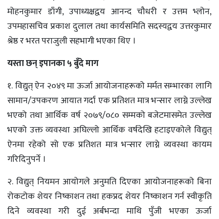
मोहनकुमार डाँगी, उपाध्यक्षद्वय आनन्द चौधरी र उत्तम भ्लोन,
उपमहासचिव प्रकाश दुलाल तथा कार्यसमिति सदस्यद्वय उत्तरकुमार
श्रेष्ठ र भरत पराजुली सहभागी भएका थिए ।
यस्ता छन् इपानका ५ बुँदे माग
१. विद्युत् ऐन २०४९ मा ऊर्जा आयोजनाहरूको मर्मत सम्भारका लागि
सामान/उपकरण आयात गर्दा एक प्रतिशत मात्र भन्सार लाग्ने उल्लेख
भएको तथा आर्थिक वर्ष २०७९/०८० सम्मको बजेटमासमेत उल्लेख
भएको उक्त व्यवस्था अघिल्लो आर्थिक वर्षदेखि हटाइएकोले विद्युत्
ऐनमा रहेको सो एक प्रतिशत मात्र भन्सार लाग्ने व्यवस्था कायम
गरिदिनुपर्ने ।
२. विद्युत् नियमन आयोगले अनुमति दिएका आयोजनाहरूको बिना
रोकटोक शेयर निष्काशन तथा हकप्रद शेयर निष्काशन गर्न स्वीकृति
दिने व्यवस्था गरी दुई अर्बभन्दा माथि पुँजी भएका ऊर्जा