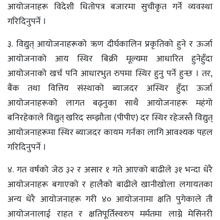
आयोजनाहरू विदेशी धितोपत्र बजारमा सुचीकृत गर्ने व्यवस्था
गरिदिनुपर्ने ।
३. विद्युत् आयोजनाहरूको ऋण दीर्घकालिन प्रकृतिको हुने र ऊर्जा
आयोजनाको आय स्थिर बिक्री मूल्यमा आधारित हुनेहुँदा
आयोजनाको खर्च पनि आधारभुत रुपमा स्थिर हुनु पर्ने हुन्छ । तर,
बैंक तथा वित्तिय संस्थाको ब्याजदर अस्थिर हुँदा ऊर्जा
आयोजनाहरूको लागत बढ्नुका साथै आयोजनाहरू महंगो
बनिरहेकाले विद्युत् खरिद सम्झौता (पीपीए) दर स्थिर रहेजस्तै विद्युत्
आयोजनाहरूमा स्थिर ब्याजदर कायम गर्नका लागि आवश्यक पहल
गरिदिनुपर्ने ।
४. गत वर्षको जेठ ३२ र असार १ गते आएको बाढीले ३१ भन्दा धेरै
आयोजनाहरू बगाएको र हालैको बाढीले खानीखोला लगायतका
अन्य धेरै आयोजनाहरू गरी ४० आयोजनामा क्षति पुगेकाले ती
आयोजनालाई राहत र क्षतिपूर्तिस्वरुप मर्मतमा लाग्ने मेसिनरी