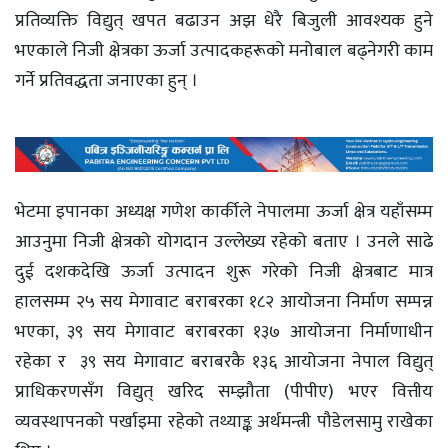
प्रतिव्यक्ति विद्युत् खपत बढाउन अझ धेरै बिजुली आवश्यक हुने
भएकाले निजी क्षेत्रका ऊर्जा उत्पादकहरूको मनोबाल बढ्नेगरी काम
गर्ने प्रतिवद्धता जनाएका हुन् ।
भेटमा इपानका अध्यक्ष गणेश कार्कीले नेपालमा ऊर्जा क्षेत्र यहाँसम्म
आउनुमा निजी क्षेत्रको योगदान उल्लेख्य रहेको बताए । उनले साढे
दुई दशकदेखि ऊर्जा उत्पादन शुरू गरेको निजी क्षेत्रबाट मात्र
हालसम्म २५ सय मेगावाट बराबरका १८२ आयोजना निर्माण सम्पन्न
भएका, ३९ सय मेगावाट बराबरका १३७ आयोजना निर्माणाधीन
रहेका र ३९ सय मेगावाट बराबरकै १३६ आयोजना नेपाल विद्युत्
प्राधिकरणसँग विद्युत् खरिद सम्झौता (पीपीए) भएर वित्तीय
व्यवस्थापनको पर्खाइमा रहेको तथ्याङ्क अर्थमन्त्री पौडेलसामु राखेका