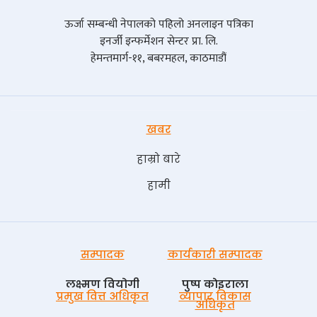
ऊर्जा सम्बन्धी नेपालको पहिलो अनलाइन पत्रिका
इनर्जी इन्फर्मेशन सेन्टर प्रा. लि.
हेमन्तमार्ग-११, बबरमहल, काठमाडौं
खबर
हाम्रो बारे
हामी
सम्पादक
कार्यकारी सम्पादक
लक्ष्मण वियोगी
पुष्प काेइराला
प्रमुख वित्त अधिकृत
व्यापार विकास
अधिकृत