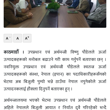
भिडियो
छापा
खोज
-
+
A
A
A
प्रोफाइल
ऊर्जा
काठमाडौँ ।
उपप्रधान एवं अर्थमन्त्री विष्णु पौडेलले ऊर्जा
विशेष
उत्पादकहरूको मनोबल बढाउने गरी काम गर्नुपर्ने बताएका छन् ।
नवनियुक्त उपप्रधान एवं अर्थमन्त्री पौडेलले स्वतन्त्र ऊर्जा
उत्पादकहरूको संस्था, नेपाल (इपान) का पदाधिकारीहरूसँगको
भेटमा अब बिजुली पुग्यो भन्ने ठाउँमा नेपाल नपुगेकोले ऊर्जा
उत्पादनकलाई हौसला दिनुपर्ने बताएका हुन् ।
अर्थमन्त्रालयमा भएको भेटमा उपप्रधान एवं अर्थमन्त्री पौडेलले
अहिले नेपालले बिजुली आयात र निर्यात दुवै गरिरहेको भन्दै