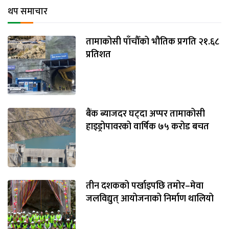
थप समाचार
तामाकोसी पाँचौँको भौतिक प्रगति २१.६८
प्रतिशत
बैंक ब्याजदर घट्दा अप्पर तामाकोसी
हाइड्रोपावरको वार्षिक ७५ करोड बचत
तीन दशकको पर्खाइपछि तमोर–मेवा
जलविद्युत् आयोजनाको निर्माण थालियो