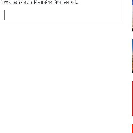
१ लाख १९ हजार कित्ता सेयर निष्कासन गर्न...