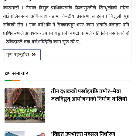
काठमाडौं । नेपाल विद्युत प्राधिकरणकै ढिलासुस्तीले सिन्धुलीको मरिण
गाउँपालिकाका अधिकांश वडामा केन्द्रीय प्रसारण लाइनको बिजुली पुग्न
सकेको छैन । एक वर्षअघि नै ठेक्कापट्टा भएर काम अगाडि बढाइए पनि
प्राधिकरणले आवश्यक उपकरण ढुवानी नगर्दा कामले गति लिन नसकेको हो
। ठेकेदारले एक वर्षअघिदेखि काम सुरु गरे प...
पुरा पढ्नुहोस्
थप समाचार
तीन दशकको पर्खाइपछि तमोर–मेवा
जलविद्युत् आयोजनाको निर्माण थालियो
‘विद्युत् उपभोक्ता महसुल निर्धारण