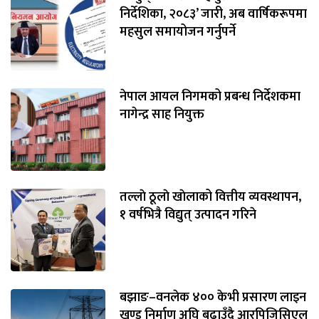
निर्देशिका, २०८३’ जारी, अब वार्षिकरूपमा
महसुल समायोजन गर्नुपर्ने
नेपाल आयल निगमको प्रबन्ध निर्देशकमा
नागेन्द्र साह नियुक्त
तल्लाे ठूलाे खाेलाको वित्तीय व्यवस्थापन,
१ वर्षभित्रै विद्युत् उत्पादन गरिने
बझाङ–वनलेक ४०० केभी प्रसारण लाइन
खण्ड निर्माण अघि बढाउँदै आरपिजिसिएल