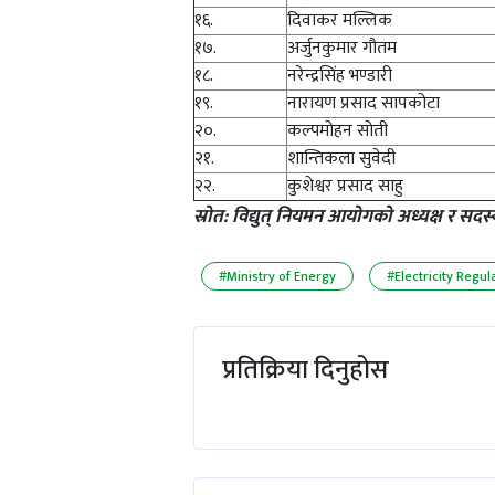
१६.
दिवाकर मल्लिक
१७.
अर्जुनकुमार गौतम
१८.
नरेन्द्रसिंह भण्डारी
१९.
नारायण प्रसाद सापकोटा
२०.
कल्पमोहन सोती
२१.
शान्तिकला सुवेदी
२२.
कुशेश्वर प्रसाद साहु
स्रोत: विद्युत् नियमन आयोगको अध्यक्ष र सदस
#Ministry of Energy
#Electricity Regu
प्रतिक्रिया दिनुहोस