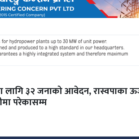
ा लागि ३२ जनाको आवेदन, रास्वपाका ऊर्
ीमा परेकासम्म