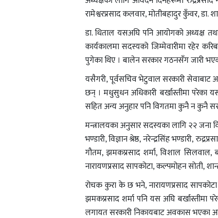
अध्यक्षका लागि आवेदन दिनेहरूमा रुद्रप्रसाद
रामेश्वरप्रसाद कलवार, मोतीबहादुर कुँवर, डा. 
डा. धिताल यसअघि पनि आयोगको अध्यक्ष तथा
कार्यकालमा सदस्यको जिम्मेवारीमा रहेर करिब 
पुगेका थिए । बालेन सरकार गठनसँग जारी भएक
यसैगरी, पूर्वसचिव भेटुवाल सरकारी सेवाबाट अवक
छन् । मधुसुधन अधिकारी बर्खास्तीमा परेका 
सहित अन्य अनुहार पनि विगतमा कुनै न कुनै स
मन्त्रालयका अनुसार सदस्यका लागि २२ जना व
भण्डारी, विज्ञान श्रेष्ठ, नरेन्द्रसिंह भण्डारी, 
गौतम, झमकप्रसाद शर्मा, विशाल सिलवाल, ब
नारायणप्रसाद सापकोटा, कल्पमोहन सोती, शान्ती
रोचक कुरा के छ भने, नारायणप्रसाद सापकोटा 
झमकप्रसाद शर्मा पनि यस अघि बर्खास्तीमा परेक
लगायत सरकारी निकायबाट अवकास भएका अनुह