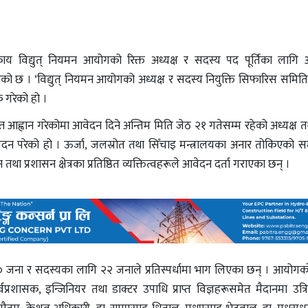
निकाय विद्युत् नियमन आयोगको रिक्त अध्यक्ष र सदस्य पद पूर्तिका लागि
एको छ । ‘विद्युत् नियमन आयोगको अध्यक्ष र सदस्य नियुक्ति सिफारिस समिति
 गरेको हो ।
आह्वान गरेकोमा आवेदन दिने अन्तिम मिति जेठ २१ गतेसम्म रहेको अध्यक्ष 
न परेको हो । ऊर्जा, जलस्रोत तथा सिँचाइ मन्त्रालयका अनार तोकिएको स
तथा प्रशासन क्षेत्रका प्रतिष्ठित व्यक्तित्वहरूले आवेदन दर्ता गराएका छन् ।
० जना र सदस्यका लागि २२ जनाले प्रतिस्पर्धामा भाग लिएका छन् । आयोग
पूर्वप्रशासक, इन्जिनियर तथा डाक्टर उपाधि प्राप्त विज्ञहरूसमेत मैदानमा उत