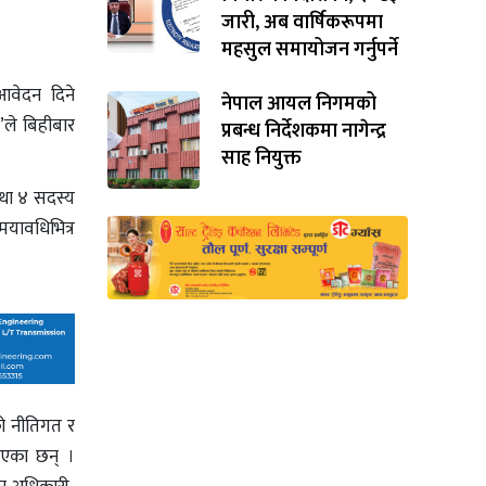
जारी, अब वार्षिकरूपमा
महसुल समायोजन गर्नुपर्ने
 आवेदन दिने
नेपाल आयल निगमको
’ले बिहीबार
प्रबन्ध निर्देशकमा नागेन्द्र
साह नियुक्त
तथा ४ सदस्य
मयावधिभित्र
को नीतिगत र
्रिएका छन् ।