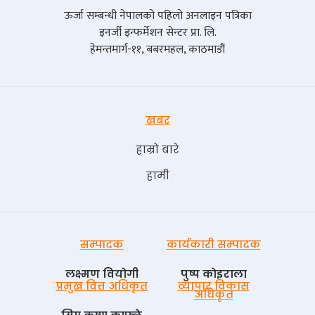
ऊर्जा सम्बन्धी नेपालको पहिलो अनलाइन पत्रिका
इनर्जी इन्फर्मेशन सेन्टर प्रा. लि.
हेमन्तमार्ग-११, बबरमहल, काठमाडौं
खबर
हाम्रो बारे
हामी
सम्पादक
कार्यकारी सम्पादक
लक्ष्मण वियोगी
पुष्प काेइराला
प्रमुख वित्त अधिकृत
व्यापार विकास
अधिकृत