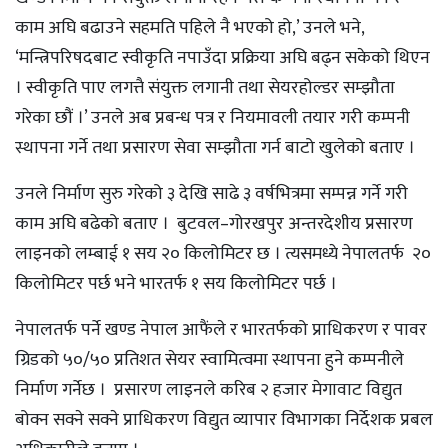
काम अघि बढाउने सहमति पहिले नै भएको हो,’ उनले भने,
‘मन्त्रिपरिषदबाट स्वीकृति नपाउँदा प्रक्रिया अघि बढ्न सकेको थिएन
। स्वीकृति पाए लगत्तै संयुक्त लगानी तथा सेयरहोल्डर सम्झौता
गरेका छौं ।’ उनले अब प्रबन्ध पत्र र नियमावली तयार गरी कम्पनी
स्थापना गर्ने तथा प्रसारण सेवा सम्झौता गर्न बाटो खुलेको बताए ।
उनले निर्माण सुरु गरेको ३ देखि साढे ३ वर्षभित्रमा सम्पन्न गर्ने गरी
काम अघि बढेको बताए । बुटवल–गोरखपुर अन्तरदेशीय प्रसारण
लाइनको लम्बाई १ सय २० किलोमिटर छ । त्यसमध्ये नेपालतर्फ २०
किलोमिटर पर्छ भने भारतर्फ १ सय किलोमिटर पर्छ ।
नेपालतर्फ पर्ने खण्ड नेपाल आफैंले र भारतर्फको प्राधिकरण र पावर
ग्रिडको ५०/५० प्रतिशत सेयर स्वामित्वमा स्थापना हुने कम्पनीले
निर्माण गर्नेछ । प्रसारण लाइनले करिब २ हजार मेगावाट विद्युत
बोक्न सक्ने सक्ने प्राधिकरण विद्युत व्यापार विभागका निर्देशक प्रबल