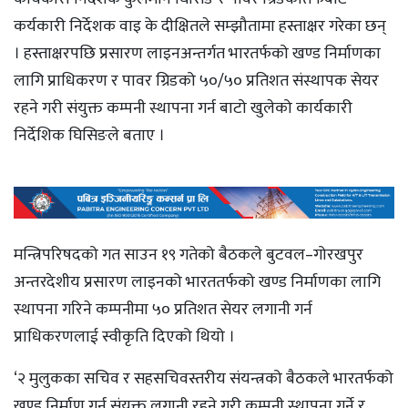
कर्यकारी निर्देशक वाइ के दीक्षितले सम्झौतामा हस्ताक्षर गरेका छन्
। हस्ताक्षरपछि प्रसारण लाइनअन्तर्गत भारतर्फको खण्ड निर्माणका
लागि प्राधिकरण र पावर ग्रिडको ५०/५० प्रतिशत संस्थापक सेयर
रहने गरी संयुक्त कम्पनी स्थापना गर्न बाटो खुलेको कार्यकारी
निर्देशिक घिसिङले बताए ।
मन्त्रिपरिषदको गत साउन १९ गतेको बैठकले बुटवल–गोरखपुर
अन्तरदेशीय प्रसारण लाइनको भारततर्फको खण्ड निर्माणका लागि
स्थापना गरिने कम्पनीमा ५० प्रतिशत सेयर लगानी गर्न
प्राधिकरणलाई स्वीकृति दिएको थियो ।
‘२ मुलुकका सचिव र सहसचिवस्तरीय संयन्त्रको बैठकले भारतर्फको
खण्ड निर्माण गर्न संयुक्त लगानी रहने गरी कम्पनी स्थापना गर्ने र