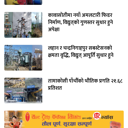
कावासोतीमा नयाँ अमलटारी फिडर
निर्माण, विद्युत्‌को गुणस्तर सुधार हुने
अपेक्षा
लहान र चन्द्रनिगाहपुर सबस्टेसनको
क्षमता वृद्धि, विद्युत् आपूर्ति सुधार हुने
तामाकोसी पाँचौँको भौतिक प्रगति २१.६८
प्रतिशत