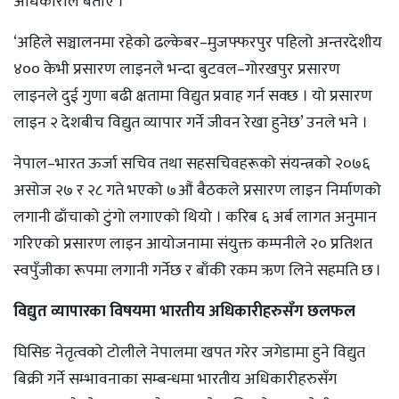
अधिकारीले बताए ।
‘अहिले सञ्चालनमा रहेको ढल्केबर–मुजफ्फरपुर पहिलो अन्तरदेशीय
४०० केभी प्रसारण लाइनले भन्दा बुटवल–गोरखपुर प्रसारण
लाइनले दुई गुणा बढी क्षतामा विद्युत प्रवाह गर्न सक्छ । यो प्रसारण
लाइन २ देशबीच विद्युत व्यापार गर्ने जीवन रेखा हुनेछ’ उनले भने ।
नेपाल–भारत ऊर्जा सचिव तथा सहसचिवहरूको संयन्त्रको २०७६
असोज २७ र २८ गते भएको ७औं बैठकले प्रसारण लाइन निर्माणको
लगानी ढाँचाको टुंगो लगाएको थियो । करिब ६ अर्ब लागत अनुमान
गरिएको प्रसारण लाइन आयोजनामा संयुक्त कम्पनीले २० प्रतिशत
स्वपुँजीका रूपमा लगानी गर्नेछ र बाँकी रकम ऋण लिने सहमति छ ।
विद्युत व्यापारका विषयमा भारतीय अधिकारीहरुसँग छलफल
घिसिङ नेतृत्वको टोलीले नेपालमा खपत गरेर जगेडामा हुने विद्युत
बिक्री गर्ने सम्भावनाका सम्बन्धमा भारतीय अधिकारीहरुसँग