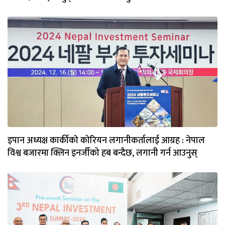
इपान अध्यक्ष कार्कीकाे काेरियन लगानीकर्तालाई आग्रह : नेपाल
विश्व बजारमा क्लिन इनर्जीको हब बन्दैछ, लगानी गर्न आउनुस्