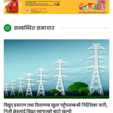
सम्बन्धित समाचार
विद्युत् प्रसारण तथा वितरणमा खुला पहुँचसम्बन्धी निर्देशिका जारी,
निजी क्षेत्रलाई विद्युत् व्यापारको बाटो खुल्यो