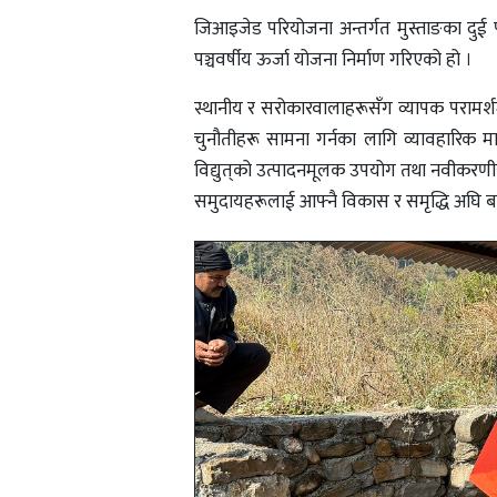
जिआइजेड परियोजना अन्तर्गत मुस्ताङका दुई पाल
पञ्चवर्षीय ऊर्जा योजना निर्माण गरिएको हो ।
स्थानीय र सरोकारवालाहरूसँग व्यापक परामर्श
चुनौतीहरू सामना गर्नका लागि व्यावहारिक म
विद्युत्‌को उत्पादनमूलक उपयोग तथा नवीकरणीय 
समुदायहरूलाई आफ्नै विकास र समृद्धि अघि