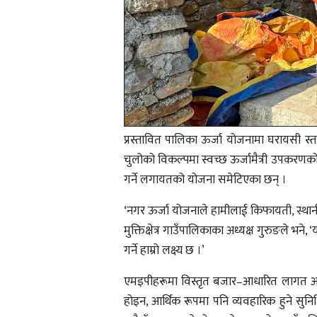
प्रस्तावित पालिका ऊर्जा योजनामा घरायसी स्त
चुलोको विकल्पमा स्वच्छ ऊर्जामैत्री उपकरणको प्
गर्ने लगायतको योजना समेटिएका छन् ।
‘नगर ऊर्जा योजनाले हामीलाई किफायती, स्थानी
मुक्तिक्षेत्र गाउँपालिकाका अध्यक्ष गुरुङले भ
गर्ने हाम्रो लक्ष्य छ ।’
एमइपीहरूमा विस्तृत बजार–आधारित लागत अनुम
होइन, आर्थिक रूपमा पनि व्यवहारिक हुने सुनिश