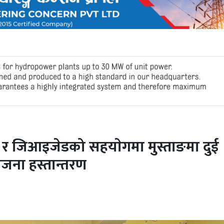
यन र जिआइजेडको सहयाेगमा मुस्ताङमा दुई
जना हस्तान्तरण