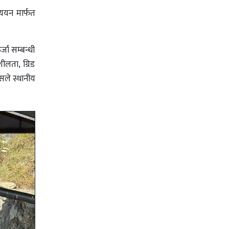
्ययन मार्फत
जा सम्बन्धी
ीलता, ग्रिड
यसले स्थानीय