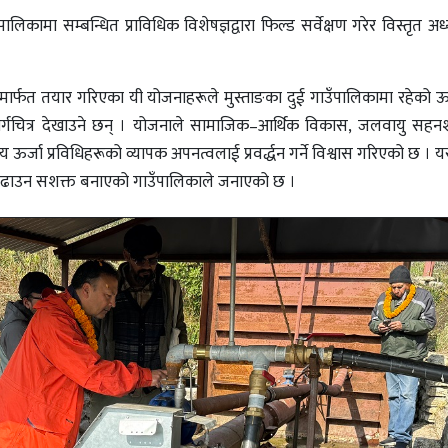
िकामा सम्बन्धित प्राविधिक विशेषज्ञद्वारा फिल्ड सर्वेक्षण गरेर विस्तृत अध
मार्फत तयार गरिएका यी योजनाहरूले मुस्ताङका दुई गाउँपालिकामा रहेको ऊर्
ार्गचित्र देखाउने छन् । योजनाले सामाजिक–आर्थिक विकास, जलवायु सहनश
ऊर्जा प्रविधिहरूको व्यापक अपनत्वलाई प्रवर्द्धन गर्ने विश्वास गरिएको छ । 
 बढाउन सशक्त बनाएको गाउँपालिकाले जनाएको छ ।