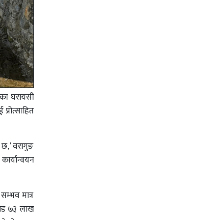
भएका घरायसी
 प्रोत्साहित
 छ,’ वरागुङ
 कार्यान्वयन
सम्भव मात्र
करोड ७३ लाख