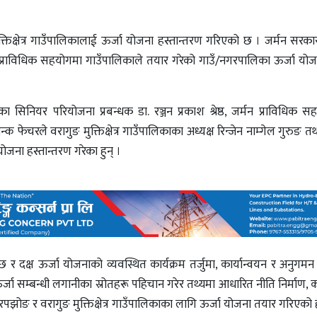
तिक्षेत्र गाउँपालिकालाई ऊर्जा योजना हस्तान्तरण गरिएको छ । जर्मन सरकार
राविधिक सहयोगमा गाउँपालिकाले तयार गरेको गाउँ/नगरपालिका ऊर्जा योज
ा सिनियर परियोजना प्रबन्धक डा. रञ्जन प्रकाश श्रेष्ठ, जर्मन प्राविधिक 
न्क फेचरले वरागुङ मुक्तिक्षेत्र गाउँपालिकाका अध्यक्ष रिन्जेन नाम्गेल गुरुङ
जना हस्तान्तरण गरेका हुन् ।
 र दक्ष ऊर्जा योजनाको व्यवस्थित कार्यक्रम तर्जुमा, कार्यान्वयन र अनुगमन 
र्जा सम्बन्धी लगानीका स्रोतहरू पहिचान गरेर तथ्यमा आधारित नीति निर्माण, क
को घरपझोङ र वरागुङ मुक्तिक्षेत्र गाउँपालिकाका लागि ऊर्जा योजना तयार गरिएको 