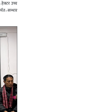
हेक्टर उच्च
र्मत–सम्भार