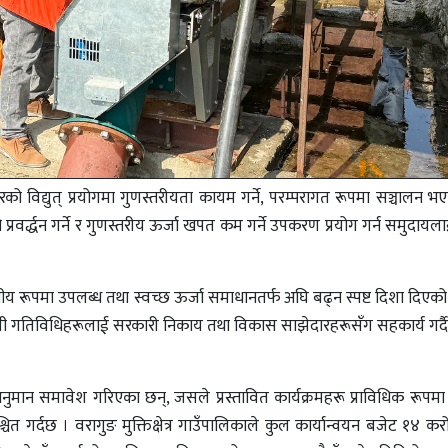
रको विद्युत् प्रयोगमा गुणस्तरीयता कायम गर्ने, परम्परागत रूपमा सञ्चालन 
रवर्द्धन गर्ने र गुणस्तरीय ऊर्जा खपत कम गर्ने उपकरण प्रयोग गर्न समुदायलाई
य रूपमा उपलब्ध तथा स्वच्छ ऊर्जा समाधानतर्फ अघि बढ्न स्पष्ट दिशा दिएको
ने, ‘यी गतिविधिहरूलाई सरकारी निकाय तथा विकास साझेदारहरूसँग सहकार्य गर्दै
ान समावेश गरिएका छन्, जसले प्रस्तावित कार्यक्रमहरू प्राविधिक रूपमा 
्चित गर्दछ । वरागुङ मुक्तिक्षेत्र गाउँपालिकाले कुल कार्यान्वयन बजेट १४ 