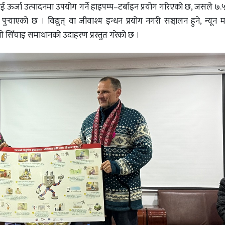
 ऊर्जा उत्पादनमा उपयोग गर्ने हाइपम्प–टर्बाइन प्रयोग गरिएको छ, जसले ७.५ 
्‍याएको छ । विद्युत् वा जीवाश्म इन्धन प्रयोग नगरी सञ्चालन हुने, न्यून म
ो सिँचाइ समाधानको उदाहरण प्रस्तुत गरेको छ ।